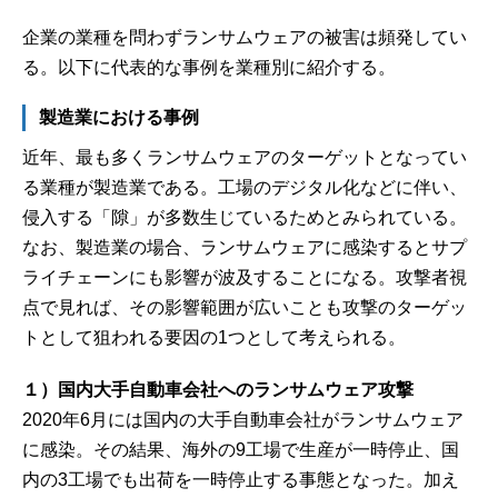
企業の業種を問わずランサムウェアの被害は頻発してい
る。以下に代表的な事例を業種別に紹介する。
製造業における事例
近年、最も多くランサムウェアのターゲットとなってい
る業種が製造業である。工場のデジタル化などに伴い、
侵入する「隙」が多数生じているためとみられている。
なお、製造業の場合、ランサムウェアに感染するとサプ
ライチェーンにも影響が波及することになる。攻撃者視
点で見れば、その影響範囲が広いことも攻撃のターゲッ
トとして狙われる要因の1つとして考えられる。
１）国内大手自動車会社へのランサムウェア攻撃
2020年6月には国内の大手自動車会社がランサムウェア
に感染。その結果、海外の9工場で生産が一時停止、国
内の3工場でも出荷を一時停止する事態となった。加え