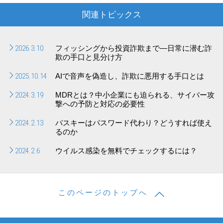
関連トピックス
2026.3.10
フィッシングから投資詐欺まで―日常に潜む詐
欺の手口と見分け方
2025.10.14
AIで音声を偽造し、詐欺に悪用する手口とは
2024.3.19
MDRとは？中小企業にも迫られる、サイバー攻
撃への予防と対応の必要性
2024.2.13
パスキーはパスワード代わり？どうすれば使え
るのか
2024.2.6
ウイルス感染を無料でチェックするには？
このページのトップへ