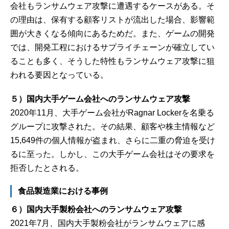
会社もランサムウェア攻撃に遭遇するケースがある。そ
の理由は、保有する顧客リストが流出した場合、影響範
囲が大きくなる傾向にあるためだ。また、ゲームの開発
では、開発工程におけるサプライチェーンが確立してい
ることも多く、そうした特性もランサムウェア攻撃に狙
われる要因となっている。
５）国内大手ゲーム会社へのランサムウェア攻撃
2020年11月、大手ゲーム会社がRagnar Lockerを名乗る
グループに攻撃された。その結果、顧客や株主情報など
15,649件の個人情報が盗まれ、さらに二重の脅迫を受け
るに至った。しかし、この大手ゲーム会社はその要求を
拒否したとされる。
食品製造業における事例
６）国内大手製粉会社へのランサムウェア攻撃
2021年7月、国内大手製粉会社がランサムウェアに感