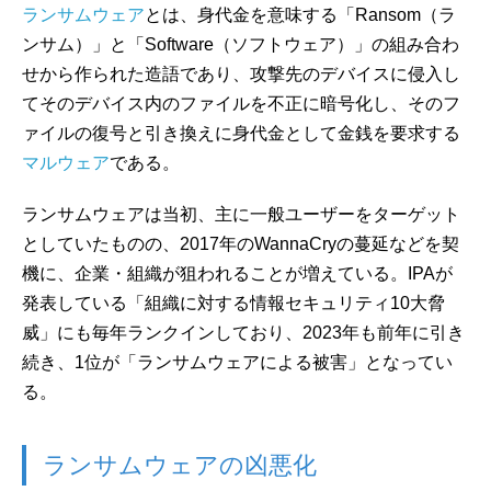
ランサムウェア
とは、身代金を意味する「Ransom（ラ
ンサム）」と「Software（ソフトウェア）」の組み合わ
せから作られた造語であり、攻撃先のデバイスに侵入し
てそのデバイス内のファイルを不正に暗号化し、そのフ
ァイルの復号と引き換えに身代金として金銭を要求する
マルウェア
である。
ランサムウェアは当初、主に一般ユーザーをターゲット
としていたものの、2017年のWannaCryの蔓延などを契
機に、企業・組織が狙われることが増えている。IPAが
発表している「組織に対する情報セキュリティ10大脅
威」にも毎年ランクインしており、2023年も前年に引き
続き、1位が「ランサムウェアによる被害」となってい
る。
ランサムウェアの凶悪化