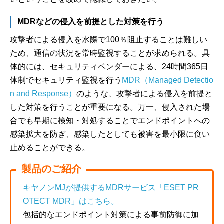
MDRなどの侵入を前提とした対策を行う
攻撃者による侵入を水際で100％阻止することは難しい
ため、通信の状況を常時監視することが求められる。具
体的には、セキュリティベンダーによる、24時間365日
体制でセキュリティ監視を行う
MDR（Managed Detectio
n and Response）
のような、攻撃者による侵入を前提と
した対策を行うことが重要になる。万一、侵入された場
合でも早期に検知・対処することでエンドポイントへの
感染拡大を防ぎ、感染したとしても被害を最小限に食い
止めることができる。
製品のご紹介
キヤノンMJが提供するMDRサービス「ESET PR
OTECT MDR」はこちら。
包括的なエンドポイント対策による事前防御に加