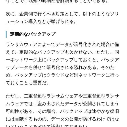
うことで、既知の脆弱性を解消することができる。
次に、企業側で行うべき対策として、以下のようなソリ
ューション導入などが挙げられる。
定期的なバックアップ
ランサムウェアによってデータが暗号化された場合に備
えて、定期的なバックアップも欠かせない。ただし、同
一ネットワーク上にバックアップしておくと、バックア
ップデータも併せて暗号化される恐れがある。そのた
め、バックアップはクラウドなど別ネットワークに行っ
ておくことも重要だ。
ただし、二重脅迫型ランサムウェアや三重脅迫型ランサ
ムウェアでは、盗み出されたデータが公開されてしまう
可能性がある。その場合、バックアップは速やかな復旧
には貢献するものの、データの公開が防げるわけではな
いということを改めて認識しておきたい。