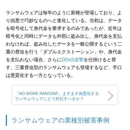
ランサムウェアは毎年のように新種が登場しており、よ
り凶悪で巧妙なものへと進化している。当初は、データ
を暗号化して身代金を要求するのみであったが、近年は
暗号化と同時にデータも外部に盗み出し、身代金を支払
わなければ、盗み出したデータを一般公開するという二
重の脅迫を行う「ダブルエクストーション」や、身代金
を支払わない場合、さらに
DDoS攻撃
を仕掛けると脅
す、三重脅迫型のランサムウェアも登場するなど、手口
は悪質化する一方となっている。
「NO MORE RANSOM!」ますます凶悪化する
ランサムウェアにどう対抗すべきか？
ランサムウェアの業種別被害事例