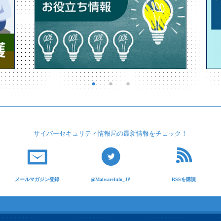
サイバーセキュリティ
情報局の最新情報を
チェック！
メールマガジン登録
@MalwareInfo_JP
RSSを購読