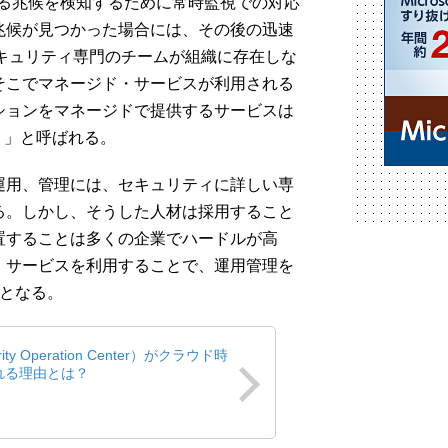
よる兆候を検知するために常時監視での対応
兆候が見つかった場合には、その後の迅速
キュリティ専門のチームが組織に存在しな
そこでマネージド・サービスが利用される
ションをマネージドで提供するサービスは
）
」と呼ばれる。
運用、管理には、セキュリティに詳しい専
る。しかし、そうした人材は採用すること
置することは多くの企業でハードルが高
・サービスを利用することで、運用管理を
つとなる。
ity Operation Center）がクラウド時
れる理由とは？