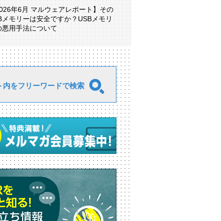
2026年6月 マルウェアレポート】その
SBメモリーは安全ですか？USBメモリ
の悪用手法について
ト内をフリーワードで検索