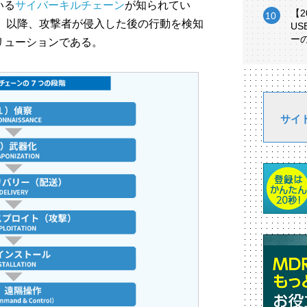
いる
サイバーキルチェーン
が知られてい
【
」以降、攻撃者が侵入した後の行動を検知
U
ー
リューションである。
サイ