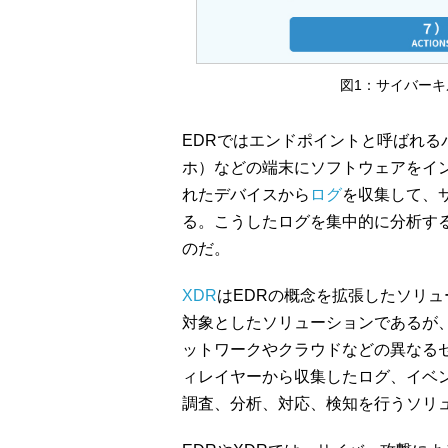
図1：サイバーキ
EDRではエンドポイントと呼ばれる
ホ）などの端末にソフトウェアをイ
れたデバイスから
ログ
を収集して、
る。こうしたログを集中的に分析す
のだ。
XDR
はEDRの概念を拡張したソリュ
対象としたソリューションであるが、
ットワークやクラウドなどの異なる
ィレイヤーから収集したログ、イベ
調査、分析、対応、検知を行うソリ