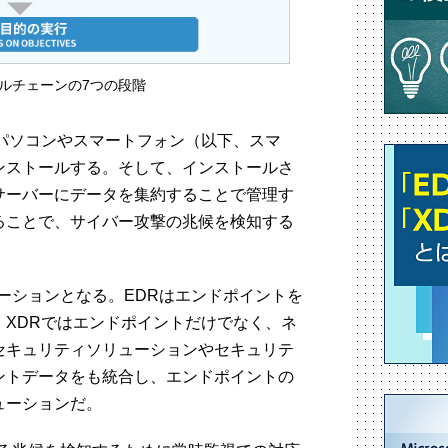
ルチェーンの7つの段階
パソコンやスマートフォン（以下、スマ
ンストールする。そして、インストールさ
サーバーにデータを集約することで管理す
ることで、サイバー攻撃の兆候を検知する
ーションとなる。EDRはエンドポイントを
XDRではエンドポイントだけでなく、ネ
セキュリティソリューションやセキュリテ
ントデータをも統合し、エンドポイントの
ューションだ。