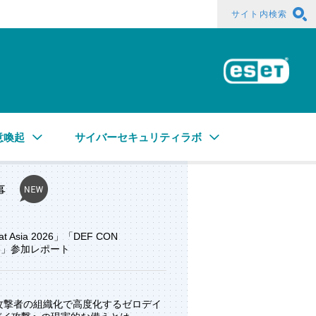
サイト内検索
ESE
意喚起
サイバーセキュリティラボ
事
at Asia 2026」「DEF CON
ore」参加レポート
と攻撃者の組織化で高度化するゼロデイ