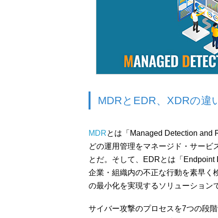
MDRとEDR、XDRの違
MDR
とは「Managed Detection a
どの運用管理をマネージド・サービ
とだ。そして、EDRとは「Endpoint De
企業・組織内の不正な行動を素早く
の最小化を実現するソリューション
サイバー攻撃のプロセスを7つの段