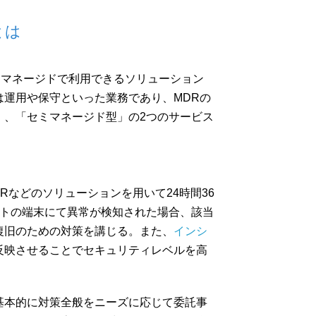
とは
Rをマネージドで利用できるソリューション
は運用や保守といった業務であり、MDRの
」、「セミマネージド型」の2つのサービス
Rなどのソリューションを用いて24時間36
ントの端末にて異常が検知された場合、該当
復旧のための対策を講じる。また、
インシ
反映させることでセキュリティレベルを高
基本的に対策全般をニーズに応じて委託事