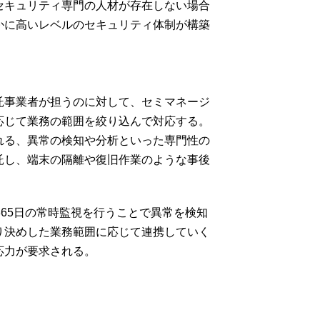
セキュリティ専門の人材が存在しない場合
かに高いレベルのセキュリティ体制が構築
託事業者が担うのに対して、セミマネージ
応じて業務の範囲を絞り込んで対応する。
れる、異常の検知や分析といった専門性の
託し、端末の隔離や復旧作業のような事後
。
365日の常時監視を行うことで異常を検知
り決めした業務範囲に応じて連携していく
応力が要求される。