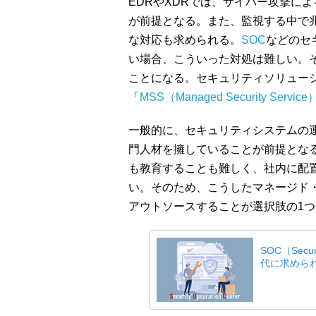
EDRやXDRでは、サイバー攻撃に
が前提となる。また、監視する中で
な対応も求められる。
SOC
などのセ
い場合、こういった対処は難しい。
ことになる。セキュリティソリュー
「
MSS（Managed Security Service
一般的に、セキュリティシステムの
門人材を擁していることが前提とな
も教育することも難しく、社内に配
い。そのため、こうしたマネージド
アウトソースすることが選択肢の1
SOC（Secur
代に求めら