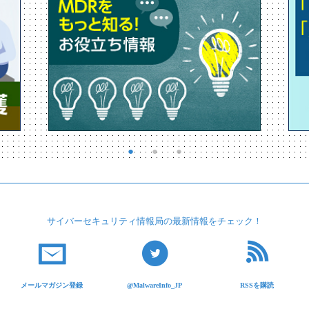
サイバーセキュリティ
情報局の最新情報を
チェック！
メールマガジン登録
@MalwareInfo_JP
RSSを購読