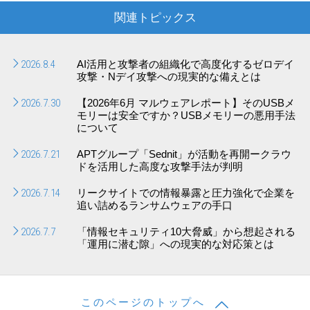
関連トピックス
2026.8.4
AI活用と攻撃者の組織化で高度化するゼロデイ
攻撃・Nデイ攻撃への現実的な備えとは
2026.7.30
【2026年6月 マルウェアレポート】そのUSBメ
モリーは安全ですか？USBメモリーの悪用手法
について
2026.7.21
APTグループ「Sednit」が活動を再開ークラウ
ドを活用した高度な攻撃手法が判明
2026.7.14
リークサイトでの情報暴露と圧力強化で企業を
追い詰めるランサムウェアの手口
2026.7.7
「情報セキュリティ10大脅威」から想起される
「運用に潜む隙」への現実的な対応策とは
このページのトップへ