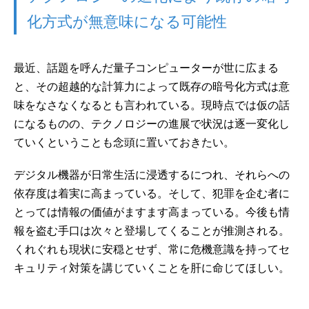
化方式が無意味になる可能性
最近、話題を呼んだ量子コンピューターが世に広まる
と、その超越的な計算力によって既存の暗号化方式は意
味をなさなくなるとも言われている。現時点では仮の話
になるものの、テクノロジーの進展で状況は逐一変化し
ていくということも念頭に置いておきたい。
デジタル機器が日常生活に浸透するにつれ、それらへの
依存度は着実に高まっている。そして、犯罪を企む者に
とっては情報の価値がますます高まっている。今後も情
報を盗む手口は次々と登場してくることが推測される。
くれぐれも現状に安穏とせず、常に危機意識を持ってセ
キュリティ対策を講じていくことを肝に命じてほしい。