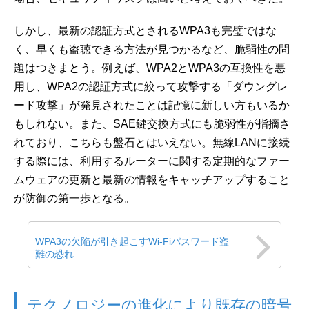
しかし、最新の認証方式とされるWPA3も完璧ではな
く、早くも盗聴できる方法が見つかるなど、脆弱性の問
題はつきまとう。例えば、WPA2とWPA3の互換性を悪
用し、WPA2の認証方式に絞って攻撃する「ダウングレ
ード攻撃」が発見されたことは記憶に新しい方もいるか
もしれない。また、SAE鍵交換方式にも脆弱性が指摘さ
れており、こちらも盤石とはいえない。無線LANに接続
する際には、利用するルーターに関する定期的なファー
ムウェアの更新と最新の情報をキャッチアップすること
が防御の第一歩となる。
WPA3の欠陥が引き起こすWi-Fiパスワード盗
難の恐れ
テクノロジーの進化により既存の暗号