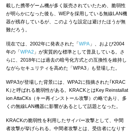
載した携帯ゲーム機が多く販売されていたため、脆弱性
が明らかになった後も、WEPを採用している無線LAN機
器が残存しているが、このような設定は避けたほうが無
難だろう。
現在では、2002年に発表された「
WPA
」、および2004
年の「
WPA2
」が実質的な標準として普及している。さ
らに、2018年には過去の暗号化方式との互換性を維持し
ながらセキュリティを高めた「WPA3」も登場した。
WPA3が登場した背景には、WPA2に指摘された｢KRAC
K｣と呼ばれる脆弱性がある。KRACKとはKey Reinstallat
ion AttaCKs（キー再インストール攻撃）の略であり、多
くの無線LAN機器に影響があるとして話題となった。
KRACKの脆弱性を利用したサイバー攻撃として、中間
者攻撃が挙げられる。中間者攻撃とは、受信者になりす