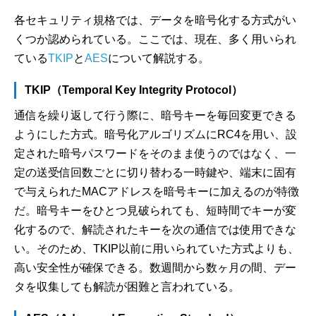
各セキュリティ規格では、データを暗号化する方式がい
くつか認められている。ここでは、現在、多く用いられ
ている
TKIP
と
AES
について解説する。
TKIP（Temporal Key Integrity Protocol）
通信を繰り返して行う際に、暗号キーを毎回変更できる
ようにした方式。暗号化アルゴリズムにRC4を用い、設
定された暗号パスワードをそのまま使うのではなく、一
定の送受信回数ごとに切り替わる一時鍵や、端末に固有
で与えられたMACアドレスを暗号キーに加えるのが特徴
だ。暗号キーをひとつ見破られても、短時間でキーが変
化するので、解読されたキーを次の通信では使用できな
い。そのため、TKIP以前に用いられていた方式よりも、
高い安全性が確保できる。数週間から数ヶ月の間、デー
タを収集しても解読が困難と言われている。