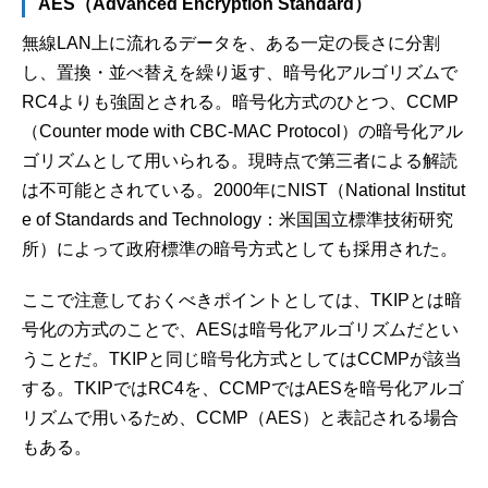
AES（Advanced Encryption Standard）
無線LAN上に流れるデータを、ある一定の長さに分割
し、置換・並べ替えを繰り返す、暗号化アルゴリズムで
RC4よりも強固とされる。暗号化方式のひとつ、CCMP
（Counter mode with CBC-MAC Protocol）の暗号化アル
ゴリズムとして用いられる。現時点で第三者による解読
は不可能とされている。2000年にNIST（National Institut
e of Standards and Technology：米国国立標準技術研究
所）によって政府標準の暗号方式としても採用された。
ここで注意しておくべきポイントとしては、TKIPとは暗
号化の方式のことで、AESは暗号化アルゴリズムだとい
うことだ。TKIPと同じ暗号化方式としてはCCMPが該当
する。TKIPではRC4を、CCMPではAESを暗号化アルゴ
リズムで用いるため、CCMP（AES）と表記される場合
もある。