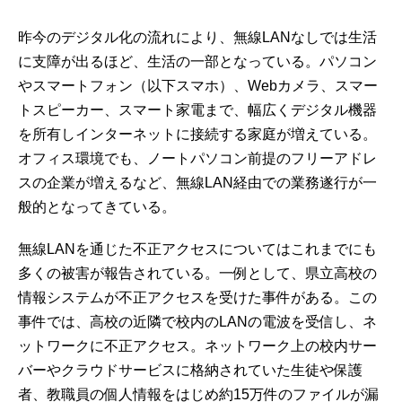
昨今のデジタル化の流れにより、無線LANなしでは生活
に支障が出るほど、生活の一部となっている。パソコン
やスマートフォン（以下スマホ）、Webカメラ、スマー
トスピーカー、スマート家電まで、幅広くデジタル機器
を所有しインターネットに接続する家庭が増えている。
オフィス環境でも、ノートパソコン前提のフリーアドレ
スの企業が増えるなど、無線LAN経由での業務遂行が一
般的となってきている。
無線LANを通じた不正アクセスについてはこれまでにも
多くの被害が報告されている。一例として、県立高校の
情報システムが不正アクセスを受けた事件がある。この
事件では、高校の近隣で校内のLANの電波を受信し、ネ
ットワークに不正アクセス。ネットワーク上の校内サー
バーやクラウドサービスに格納されていた生徒や保護
者、教職員の個人情報をはじめ約15万件のファイルが漏