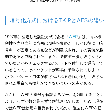
図1 無線LANの暗号化される部分
暗号化方式におけるTKIPとAESの違い
1997年に登場した認証方式である「
WEP
」は、高い機
密性を売り文句に当初は期待を集めた。しかし後に、暗
号キーが固定である点などが問題視され、その実装が脆
弱であると判断された。また、送信データが改ざんされ
ていないかをチェックするパケットを付与して通信して
いるものの、そのパケットが容易に予測されてしまい、
かつ、パケット自体が改ざんされる恐れがあり、改ざん
された場合でも検知ができないという欠点がある。
さらに、WEPの暗号を解読するツールを利用することに
より、わずか数分足らずで解読されてしまうため、現在
ではWEPは使用を推奨されていない。過去にWEPを搭