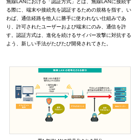
無線LANにおける「認証方式」とは、無線LANに接続す
る際に、端末や接続先を認証するための規格を指す。い
わば、通信経路を他人に勝手に使われない仕組みであ
り、許可されたユーザーおよび端末にのみ、通信を許
す。認証方式は、進化を続けるサイバー攻撃に対抗する
よう、新しい手法がたびたび開発されてきた。