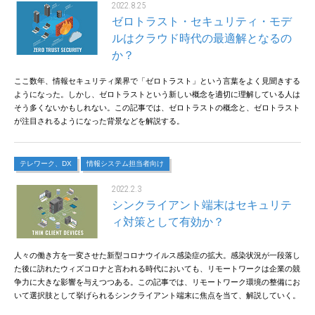
2022.8.25
ゼロトラスト・セキュリティ・モデ
ルはクラウド時代の最適解となるの
か？
ここ数年、情報セキュリティ業界で「ゼロトラスト」という言葉をよく見聞きする
ようになった。しかし、ゼロトラストという新しい概念を適切に理解している人は
そう多くないかもしれない。この記事では、ゼロトラストの概念と、ゼロトラスト
が注目されるようになった背景などを解説する。
テレワーク、DX
情報システム担当者向け
2022.2.3
シンクライアント端末はセキュリテ
ィ対策として有効か？
人々の働き方を一変させた新型コロナウイルス感染症の拡大。感染状況が一段落し
た後に訪れたウィズコロナと言われる時代においても、リモートワークは企業の競
争力に大きな影響を与えつつある。この記事では、リモートワーク環境の整備にお
いて選択肢として挙げられるシンクライアント端末に焦点を当て、解説していく。