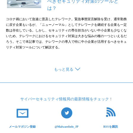
べきセキュリティ対策のツールと
は？
コロナ禍において急速に普及したテレワーク。緊急事態宣言解除を受け、通常勤務
に戻す企業もいるが、「ニューノーマル」としてテレワークを継続する企業も一定
数は存在している。しかし、セキュリティの専任担当がいない中小企業も少なくな
いため、テレワークにおけるセキュリティ対策は大きな悩みの種の一つといえるだ
ろう。そこで本記事では、テレワークの導入で特に中小企業が活用するべきセキュ
リティ対策ツールについて解説する。
もっと見る
サイバーセキュリティ
情報局の最新情報を
チェック！
メールマガジン登録
@MalwareInfo_JP
RSSを購読