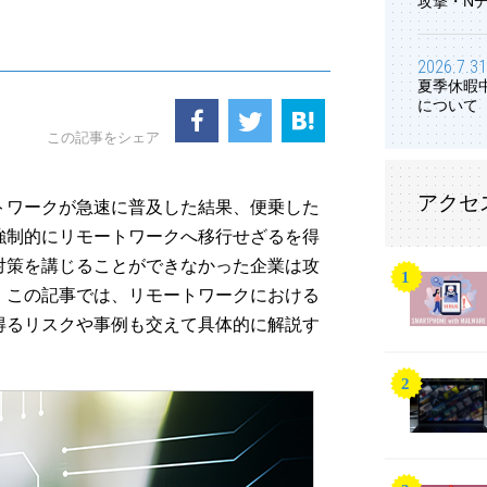
攻撃・N
2026.7.31
夏季休暇
について
この記事をシェア
アクセ
トワークが急速に普及した結果、便乗した
強制的にリモートワークへ移行せざるを得
対策を講じることができなかった企業は攻
。この記事では、リモートワークにおける
得るリスクや事例も交えて具体的に解説す