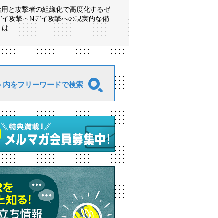
I活用と攻撃者の組織化で高度化するゼ
デイ攻撃・Nデイ攻撃への現実的な備
とは
ト内をフリーワードで検索