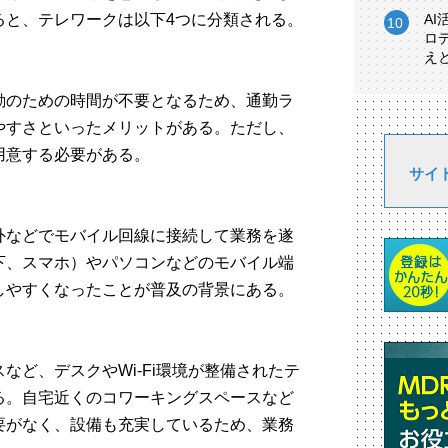
ると、テレワークは以下4つに分類される。
A
ロ
え
勤のための時間が不要となるため、通勤ラ
やすさといったメリットがある。ただし、
用意する必要がある。
サイ
外などでモバイル回線に接続して業務を遂
下、スマホ）やパソコンなどのモバイル端
しやすくなったことが普及の背景にある。
など、デスクやWi-Fi環境が整備されたテ
る。自宅近くのコワーキングスペースなど
要がなく、設備も充実しているため、業務