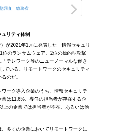
態調査｜総務省
キュリティ体制
構）が2021年1月に発表した「情報セキュリ
は、1位のランサムウェア、2位の標的型攻撃
に「テレワーク等のニューノーマルな働き
ンしている。リモートワークのセキュリティ
いるのだ。
トワーク導入企業のうち、情報セキュリテ
業は11.6%、専任の担当者が存在する企
7割以上の企業では担当者が不在、あるいは他
。
は、多くの企業においてリモートワークに