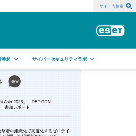
サイト内検索
ESE
意喚起
サイバーセキュリティラボ
事
at Asia 2026」「DEF CON
ore」参加レポート
と攻撃者の組織化で高度化するゼロデイ