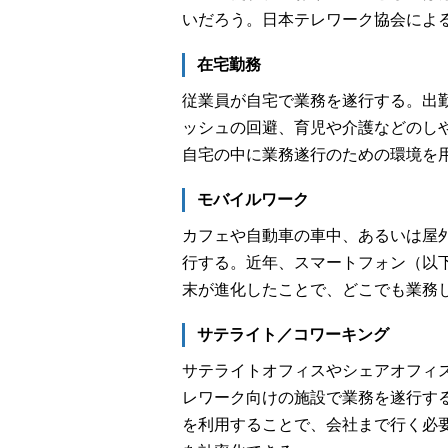
いだろう。日本テレワーク協会によ
在宅勤務
従業員が自宅で業務を遂行する。出
ッシュの回避、育児や介護などのし
自宅の中に業務遂行のための環境を
モバイルワーク
カフェや自動車の車中、あるいは屋
行する。近年、スマートフォン（以
末が進化したことで、どこでも業務
サテライト／コワーキング
サテライトオフィスやシェアオフィス
レワーク向けの施設で業務を遂行す
を利用することで、会社まで行く必