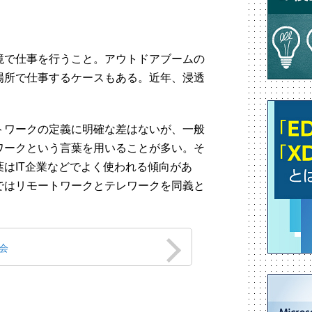
境で仕事を行うこと。アウトドアブームの
場所で仕事するケースもある。近年、浸透
トワークの定義に明確な差はないが、一般
ワークという言葉を用いることが多い。そ
はIT企業などでよく使われる傾向があ
ではリモートワークとテレワークを同義と
会