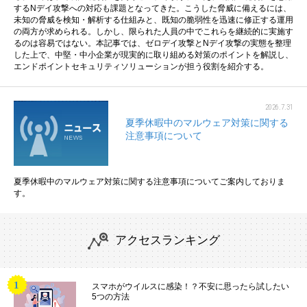
するNデイ攻撃への対応も課題となってきた。こうした脅威に備えるには、
未知の脅威を検知・解析する仕組みと、既知の脆弱性を迅速に修正する運用
の両方が求められる。しかし、限られた人員の中でこれらを継続的に実施す
るのは容易ではない。本記事では、ゼロデイ攻撃とNデイ攻撃の実態を整理
した上で、中堅・中小企業が現実的に取り組める対策のポイントを解説し、
エンドポイントセキュリティソリューションが担う役割を紹介する。
2026.7.31
夏季休暇中のマルウェア対策に関する
注意事項について
夏季休暇中のマルウェア対策に関する注意事項についてご案内しておりま
す。
アクセスランキング
スマホがウイルスに感染！？不安に思ったら試したい
5つの方法