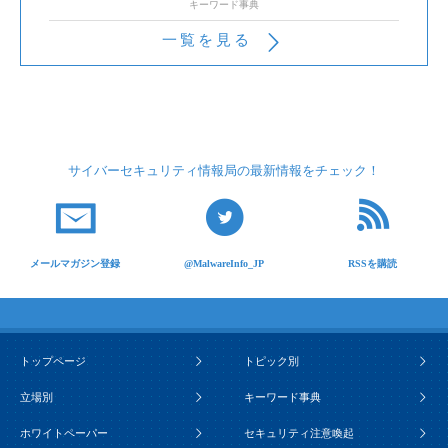
キーワード事典
一覧を見る
サイバーセキュリティ
情報局の最新情報を
チェック！
メールマガジン登録
@MalwareInfo_JP
RSSを購読
トップページ
トピック別
立場別
キーワード事典
ホワイトペーパー
セキュリティ注意喚起