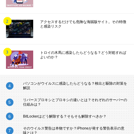
アクセスするだけでも危険な海賊版サイト。その特徴
と感染リスク
トロイの木馬に感染したらどうなる？どう対処すれば
よいのか？
パソコンがウイルスに感染したらどうなる？検出と駆除の対策を
解説
リバースプロキシとプロキシの違いとは？それぞれのサーバーの
仕組みは？
BitLockerはどう解除する？そもそも解除すべきか？
そのウイルス警告は本物ですか？iPhoneが発する警告表示の意
味とは？