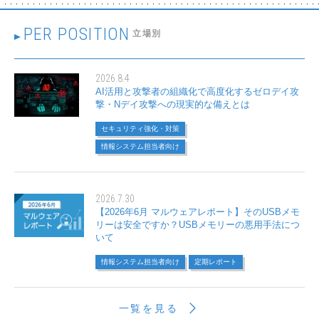
PER POSITION
立場別
2026.8.4
AI活用と攻撃者の組織化で高度化するゼロデイ攻
撃・Nデイ攻撃への現実的な備えとは
セキュリティ強化・対策
情報システム担当者向け
2026.7.30
【2026年6月 マルウェアレポート】そのUSBメモ
リーは安全ですか？USBメモリーの悪用手法につ
いて
情報システム担当者向け
定期レポート
一覧を見る