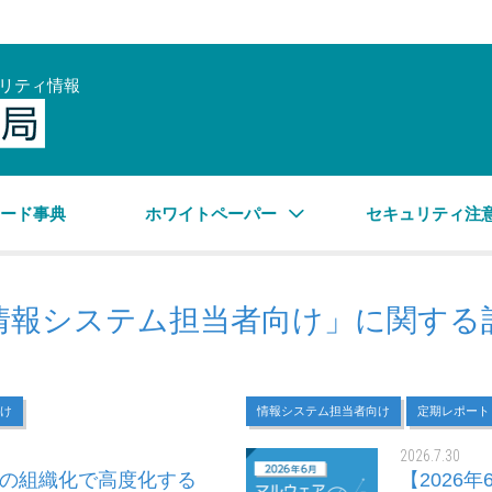
リティ情報
サイバーセキュリティ情報局
ワード事典
ホワイトペーパー
セキュリティ注
情報システム担当者向け」に関する
け
情報システム担当者向け
定期レポート
2026.7.30
者の組織化で高度化する
【2026