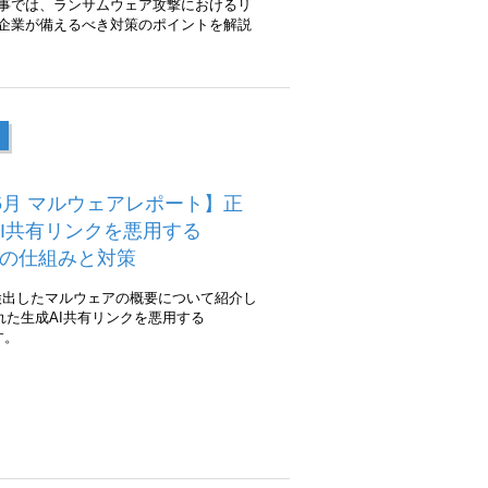
事では、ランサムウェア攻撃におけるリ
企業が備えるべき対策のポイントを解説
年5月 マルウェアレポート】正
AI共有リンクを悪用する
reの仕組みと対策
内で検出したマルウェアの概要について紹介し
れた生成AI共有リンクを悪用する
す。