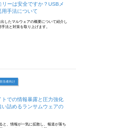
モリーは安全ですか？USBメ
悪用手法について
内で検出したマルウェアの概要について紹介し
用手法と対策を取り上げます。
担当者向け
イトでの情報暴露と圧力強化
追い詰めるランサムウェアの
ると、情報が一気に拡散し、報道が落ち