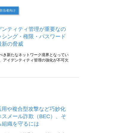
担当者向け
デンティティ管理が重要なの
ッシング・権限・パスワード
最新の脅威
べき新たなネットワーク境界となってい
、アイデンティティ管理の強化が不可欠
の活用や複合型攻撃など巧妙化
ネスメール詐欺（BEC）、そ
ら組織を守るには