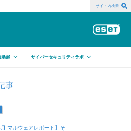
サイト内検索
ESE
意喚起
サイバーセキュリティラボ
記事
年6月 マルウェアレポート】そ