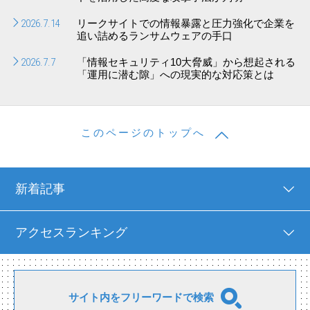
2026.7.14
リークサイトでの情報暴露と圧力強化で企業を
追い詰めるランサムウェアの手口
2026.7.7
「情報セキュリティ10大脅威」から想起される
「運用に潜む隙」への現実的な対応策とは
このページのトップへ
新着記事
アクセスランキング
サイト内をフリーワードで検索