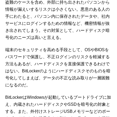
盗難のケースを含め、外部に持ち出されたパソコンから
情報が漏えいするリスクは小さくない。悪意のある人の
手にわたると、パソコン内に保存されたデータや、社内
サービスにログインするための情報など、機密情報が抜
き出されてしまう。その対策として、ハードディスク暗
号化のニーズは高いと言える。
端末のセキュリティを高める手段として、OSやBIOSを
パスワードで保護し、不正ログインのリスクを軽減する
方法もあるが、ハードディスクを直接保護できるわけで
はない。BitLockerのようにハードディスクそのものを暗
号化してしまえば、データの不正な読み取りが一層困難
になるのだ。
BitLockerはWindowsが起動しているブートドライブに加
え、内蔵されたハードディスクやSSDを暗号化の対象と
する。また、外付けストレージUSBメモリーなどのポー