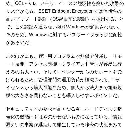
め、OSレベル、メモリーベースの脆弱性を突いた攻撃の
リスクがある。ESET Endpoint Encryptionでは信頼性の
高いプリブート認証（OS起動前の認証）を採用すること
で、この認証を通らない限りWindowsが起動されない。
そのため、Windowsに対するパスワードクラックに耐性
があるのだ。
このほかにも、管理用プログラムが無償で付属し、リモ
ート展開・アクセス制御・クライアント管理が容易に行
えるのも大きい。そして、ベンダーからのサポートも受
けられるため、管理部門の運用負荷が軽減される。1ラ
イセンスから購入可能なため、個人から法人まで組織規
模の大きさを問わないことも導入しやすいポイントだ。
セキュリティへの要求が高くなる今、ハードディスク暗
号化の機能はもはや欠かせないものになっている。情報
漏えいの事案が継続して発生している昨今の状況をみて