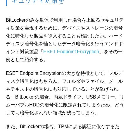
キュリティ対策を
BitLockerのみを単体で利用した場合を上回るセキュリテ
ィ対策を実現するために、デバイスやストレージの暗号
化に特化した製品を導入することも検討したい。ハード
ディスク暗号化を軸としたデータ暗号化を行うエンドポ
イント対策製品「
ESET Endpoint Encryption
」をその一
例として紹介する。
ESET Endpoint Encryptionの大きな特徴として、フルデ
ィスク暗号化はもちろん、フォルダやファイル、メール
やテキストの暗号化にも対応していることが挙げられ
る。BitLockerの場合、内蔵ドライブ、USBメモリー、リ
ムーバブルHDDの暗号化に限定されてしまうため、どう
しても暗号化されない領域が残ってしまう。
また、BitLockerの場合、TPMによる認証に依存するた