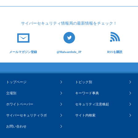
サイバーセキュリティ
情報局の最新情報を
チェック！
メールマガジン登録
@MalwareInfo_JP
RSSを購読
トップページ
トピック別
立場別
キーワード事典
ホワイトペーパー
セキュリティ注意喚起
サイバーセキュリティラボ
サイト内検索
お問い合わせ