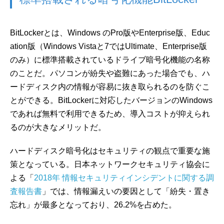
BitLockerとは、Windows のPro版やEnterprise版、Educ
ation版（Windows Vistaと7ではUltimate、Enterprise版
のみ）に標準搭載されているドライブ暗号化機能の名称
のことだ。パソコンが紛失や盗難にあった場合でも、ハ
ードディスク内の情報が容易に抜き取られるのを防ぐこ
とができる。BitLockerに対応したバージョンのWindows
であれば無料で利用できるため、導入コストが抑えられ
るのが大きなメリットだ。
ハードディスク暗号化はセキュリティの観点で重要な施
策となっている。日本ネットワークセキュリティ協会に
よる「
2018年 情報セキュリティインシデントに関する調
査報告書
」では、情報漏えいの要因として「紛失・置き
忘れ」が最多となっており、26.2%を占めた。