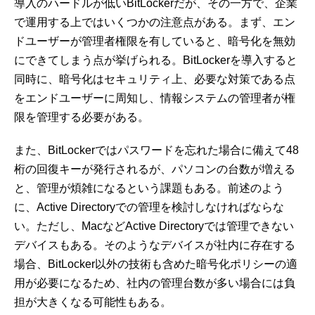
導入のハードルが低いBitLockerだが、その一方で、企業
で運用する上ではいくつかの注意点がある。まず、エン
ドユーザーが管理者権限を有していると、暗号化を無効
にできてしまう点が挙げられる。BitLockerを導入すると
同時に、暗号化はセキュリティ上、必要な対策である点
をエンドユーザーに周知し、情報システムの管理者が権
限を管理する必要がある。
また、BitLockerではパスワードを忘れた場合に備えて48
桁の回復キーが発行されるが、パソコンの台数が増える
と、管理が煩雑になるという課題もある。前述のよう
に、Active Directoryでの管理を検討しなければならな
い。ただし、MacなどActive Directoryでは管理できない
デバイスもある。そのようなデバイスが社内に存在する
場合、BitLocker以外の技術も含めた暗号化ポリシーの適
用が必要になるため、社内の管理台数が多い場合には負
担が大きくなる可能性もある。