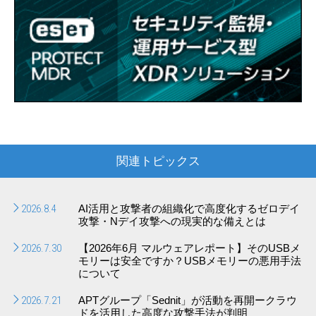
関連トピックス
2026.8.4
AI活用と攻撃者の組織化で高度化するゼロデイ
攻撃・Nデイ攻撃への現実的な備えとは
2026.7.30
【2026年6月 マルウェアレポート】そのUSBメ
モリーは安全ですか？USBメモリーの悪用手法
について
2026.7.21
APTグループ「Sednit」が活動を再開ークラウ
ドを活用した高度な攻撃手法が判明