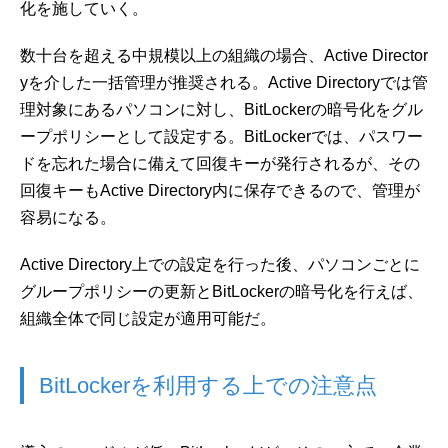
化を施していく。
数十台を超える中規模以上の組織の場合、Active Director
yを介した一括管理が推奨される。Active Directoryでは管
理対象にあるパソコンに対し、BitLockerの暗号化をグル
ープポリシーとして設定する。BitLockerでは、パスワー
ドを忘れた場合に備えて回復キーが発行されるが、その
回復キーもActive Directory内に保存できるので、管理が
容易になる。
Active Directory上での設定を行った後、パソコンごとに
グループポリシーの更新とBitLockerの暗号化を行えば、
組織全体で同じ設定が適用可能だ。
BitLockerを利用する上での注意点