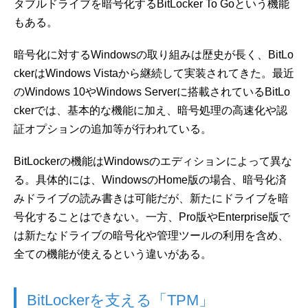
タブルドライブを暗号化するBitLocker To Goという機能
もある。
暗号化に対するWindowsの取り組みは歴史が長く、BitLo
ckerはWindows Vistaから継続して実装されてきた。最近
のWindows 10やWindows Serverに搭載されているBitLo
ckerでは、基本的な機能に加え、暗号処理の高速化や認
証オプションの追加等が行われている。
BitLockerの機能はWindowsのエディションによって異な
る。具体的には、WindowsのHome版の場合、暗号化済
みドライブの読み書きは可能だが、新たにドライブを暗
号化することはできない。一方、Pro版やEnterprise版で
は新たなドライブの暗号化や管理ツールの利用を含め、
全ての機能が使えるという違いがある。
BitLockerを支える「TPM」