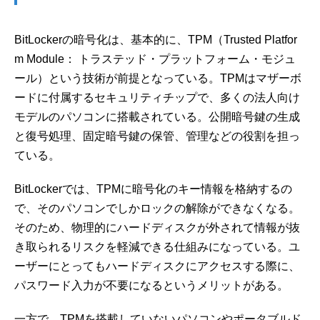
BitLockerの暗号化は、基本的に、TPM（Trusted Platfor
m Module： トラステッド・プラットフォーム・モジュ
ール）という技術が前提となっている。TPMはマザーボ
ードに付属するセキュリティチップで、多くの法人向け
モデルのパソコンに搭載されている。公開暗号鍵の生成
と復号処理、固定暗号鍵の保管、管理などの役割を担っ
ている。
BitLockerでは、TPMに暗号化のキー情報を格納するの
で、そのパソコンでしかロックの解除ができなくなる。
そのため、物理的にハードディスクが外されて情報が抜
き取られるリスクを軽減できる仕組みになっている。ユ
ーザーにとってもハードディスクにアクセスする際に、
パスワード入力が不要になるというメリットがある。
一方で、TPMを搭載していないパソコンやポータブルド