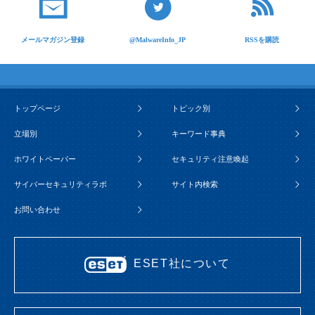
メールマガジン登録
@MalwareInfo_JP
RSSを購読
トップページ
トピック別
立場別
キーワード事典
ホワイトペーパー
セキュリティ注意喚起
サイバーセキュリティラボ
サイト内検索
お問い合わせ
ESET社について