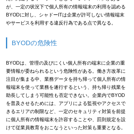
が、一定の状況下で個人所有の情報端末の利用を認める
BYODに対し、シャドーITは企業が許可しない情報端末
やサービスを利用する違反行為である点で異なる。
BYODの危険性
BYODは、管理の及びにくい個人所有の端末に企業の重
要情報が委ねられるという危険性がある。働き方改革に
注目が集まる中、業務データを持ち帰って個人所有の情
報端末を使って業務を遂行するという、持ち帰り残業を
助長してしまう可能性も否定できない。企業内でBYOD
を普及させるためには、アプリによる監視やアクセスで
きるエリアの制限など、一定のセキュリティ対策を前提
に個人所有の情報端末を許容することや、罰則規定を設
けて従業員教育をおこなうといった対策も重要となる。