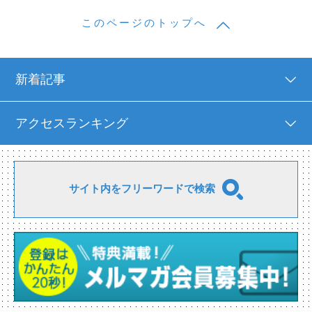
このページのトップへ
新着記事
アクセスランキング
サイト内をフリーワードで検索