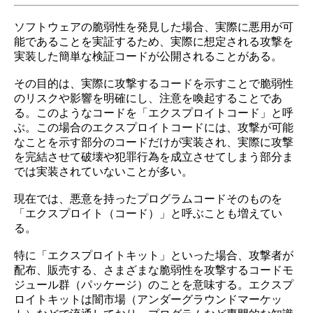
ソフトウェアの脆弱性を発見した場合、実際に悪用が可
能であることを実証するため、実際に想定される攻撃を
実装した簡単な検証コードが公開されることがある。
その目的は、実際に攻撃するコードを示すことで脆弱性
のリスクや影響を明確にし、注意を喚起することであ
る。このようなコードを「エクスプロイトコード」と呼
ぶ。この場合のエクスプロイトコードには、攻撃が可能
なことを示す部分のコードだけが実装され、実際に攻撃
を完結させて破壊や犯罪行為を成立させてしまう部分ま
では実装されていないことが多い。
現在では、悪意を持ったプログラムコードそのものを
「エクスプロイト（コード）」と呼ぶことも増えてい
る。
特に「エクスプロイトキット」といった場合、攻撃者が
配布、販売する、さまざまな脆弱性を攻撃するコードモ
ジュール群（パッケージ）のことを意味する。エクスプ
ロイトキットは闇市場（アンダーグラウンドマーケッ