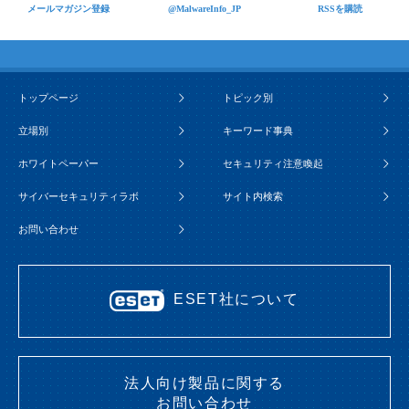
メールマガジン登録
@MalwareInfo_JP
RSSを購読
トップページ
トピック別
立場別
キーワード事典
ホワイトペーパー
セキュリティ注意喚起
サイバーセキュリティラボ
サイト内検索
お問い合わせ
ESET社について
法人向け製品に関する
お問い合わせ