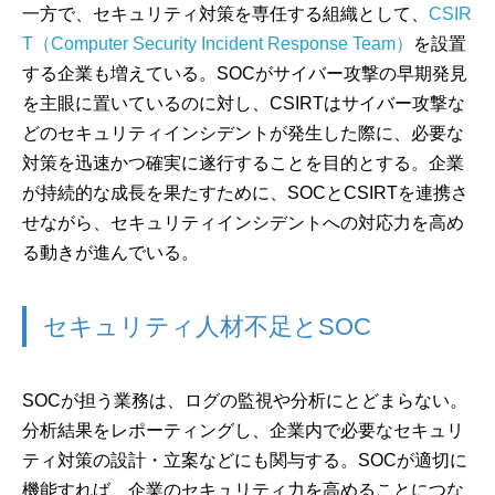
一方で、セキュリティ対策を専任する組織として、
CSIR
T（Computer Security Incident Response Team）
を設置
する企業も増えている。SOCがサイバー攻撃の早期発見
を主眼に置いているのに対し、CSIRTはサイバー攻撃な
どのセキュリティインシデントが発生した際に、必要な
対策を迅速かつ確実に遂行することを目的とする。企業
が持続的な成長を果たすために、SOCとCSIRTを連携さ
せながら、セキュリティインシデントへの対応力を高め
る動きが進んでいる。
セキュリティ人材不足とSOC
SOCが担う業務は、ログの監視や分析にとどまらない。
分析結果をレポーティングし、企業内で必要なセキュリ
ティ対策の設計・立案などにも関与する。SOCが適切に
機能すれば、企業のセキュリティ力を高めることにつな