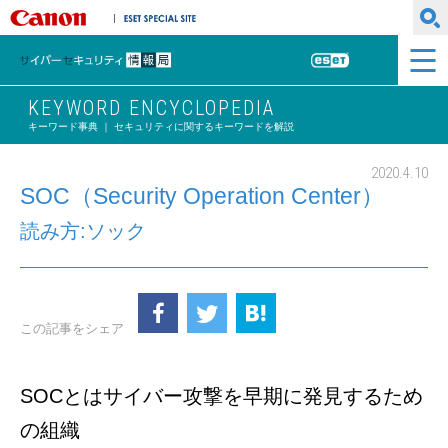
キヤノンマーケティングジャパン株式会社
ESET SPECIAL SITE
サイバーセキュリティ情報局
ESET
KEYWORD ENCYCLOPEDIA
キーワード事典 ｜ セキュリティに関するキーワードを解説
2020.4.10
SOC（Security Operation Center）
読み方:ソック
この記事をシェア
SOCとはサイバー攻撃を早期に発見するため
の組織