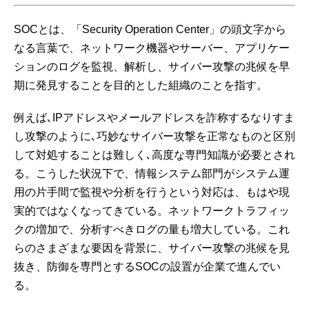
SOCとは、「Security Operation Center」の頭文字から
なる言葉で、ネットワーク機器やサーバー、アプリケー
ションのログを監視、解析し、サイバー攻撃の兆候を早
期に発見することを目的とした組織のことを指す。
例えば､IPアドレスやメールアドレスを詐称するなりすま
し攻撃のように､巧妙なサイバー攻撃を正常なものと区別
して対処することは難しく､高度な専門知識が必要とされ
る。こうした状況下で、情報システム部門がシステム運
用の片手間で監視や分析を行うという対応は、もはや現
実的ではなくなってきている。ネットワークトラフィッ
クの増加で、分析すべきログの量も増大している。これ
らのさまざまな要因を背景に、サイバー攻撃の兆候を見
抜き、防御を専門とするSOCの設置が企業で進んでい
る。