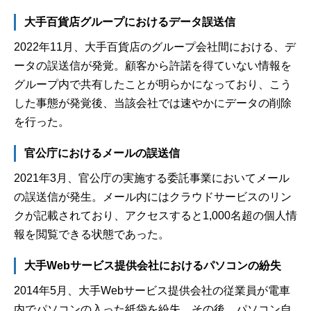
大手百貨店グループにおけるデータ誤送信
2022年11月、大手百貨店のグループ会社間における、デ
ータの誤送信が発覚。顧客から許諾を得ていない情報を
グループ内で共有したことが明らかになっており、こう
した事態が発覚後、当該会社では速やかにデータの削除
を行った。
官公庁におけるメールの誤送信
2021年3月、官公庁の実施する委託事業においてメール
の誤送信が発生。メール内にはクラウドサービスのリン
クが記載されており、アクセスすると1,000名超の個人情
報を閲覧できる状態であった。
大手Webサービス提供会社におけるパソコンの紛失
2014年5月、大手Webサービス提供会社の従業員が電車
内でパソコンの入った紙袋を紛失。その後、パソコン自