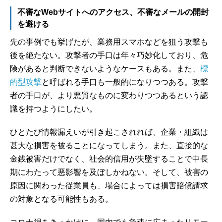
不審なWebサイトへのアクセス、不審なメールの開封
を避ける
先の事例でも挙げたが、業務用スマホなどを狙う攻撃も
後を絶たない。攻撃者の手口は年々巧妙化しており、危
険があると判断できないようなケースもある。また、
標
的型攻撃
と呼ばれる手口も一般的になりつつある。攻撃
者の手口が、より悪質なものに変わりつつあるという認
識を持つようにしたい。
ひとたび情報漏えいが引き起こされれば、企業・組織は
甚大な損害を被ることになってしまう。また、直接的な
金銭被害だけでなく、社会的信用が失墜することで中長
期にわたって悪影響を及ぼしかねない。そして、被害の
原因に関わった従業員も、場合によっては損害賠償請求
の対象となる可能性もある。