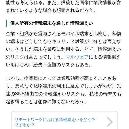
能性も考えられる。また、投稿した画像に業務情報が含
まれているような場合も想定されるだろう。
個人所有の情報端末を通じた情報漏えい
企業・組織から貸与されるモバイル端末と比較し、私物
の端末はどうしてもセキュリティ対策が十分とは言えな
い。そうした端末を業務に利用することで、情報漏えい
のリスクは高まってしまう。
マルウェア
による情報漏え
いをはじめ、紛失・盗難のリスクもある。
しかし、従業員にとっては業務効率が高まることもあ
り、悪意なく私物端末の利用に及んでしまいがちだ。先
述のSNS経由での情報漏えいリスクも、私物の端末でも
起き得ることは想像に難くないだろう。
リモートワークにおける情報漏えいをどう予
防するか？