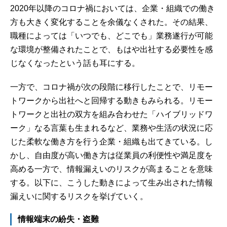
2020年以降のコロナ禍においては、企業・組織での働き
方も大きく変化することを余儀なくされた。その結果、
職種によっては「いつでも、どこでも」業務遂行が可能
な環境が整備されたことで、もはや出社する必要性を感
じなくなったという話も耳にする。
一方で、コロナ禍が次の段階に移行したことで、リモー
トワークから出社へと回帰する動きもみられる。リモー
トワークと出社の双方を組み合わせた「ハイブリッドワ
ーク」なる言葉も生まれるなど、業務や生活の状況に応
じた柔軟な働き方を行う企業・組織も出てきている。し
かし、自由度が高い働き方は従業員の利便性や満足度を
高める一方で、情報漏えいのリスクが高まることを意味
する。以下に、こうした動きによって生み出された情報
漏えいに関するリスクを挙げていく。
情報端末の紛失・盗難