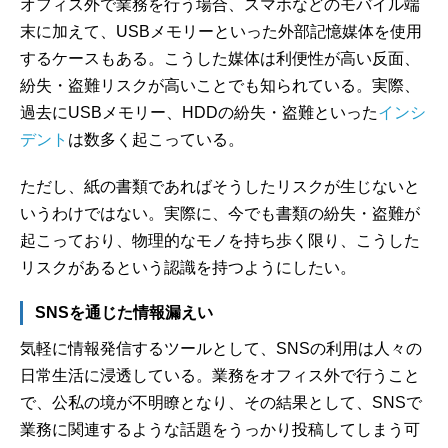
オフィス外で業務を行う場合、スマホなどのモバイル端
末に加えて、USBメモリーといった外部記憶媒体を使用
するケースもある。こうした媒体は利便性が高い反面、
紛失・盗難リスクが高いことでも知られている。実際、
過去にUSBメモリー、HDDの紛失・盗難といった
インシ
デント
は数多く起こっている。
ただし、紙の書類であればそうしたリスクが生じないと
いうわけではない。実際に、今でも書類の紛失・盗難が
起こっており、物理的なモノを持ち歩く限り、こうした
リスクがあるという認識を持つようにしたい。
SNSを通じた情報漏えい
気軽に情報発信するツールとして、SNSの利用は人々の
日常生活に浸透している。業務をオフィス外で行うこと
で、公私の境が不明瞭となり、その結果として、SNSで
業務に関連するような話題をうっかり投稿してしまう可