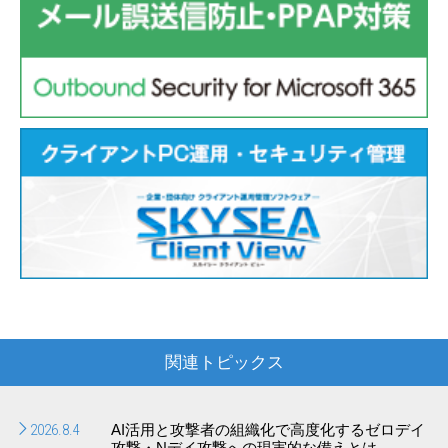
関連トピックス
2026.8.4
AI活用と攻撃者の組織化で高度化するゼロデイ
攻撃・Nデイ攻撃への現実的な備えとは