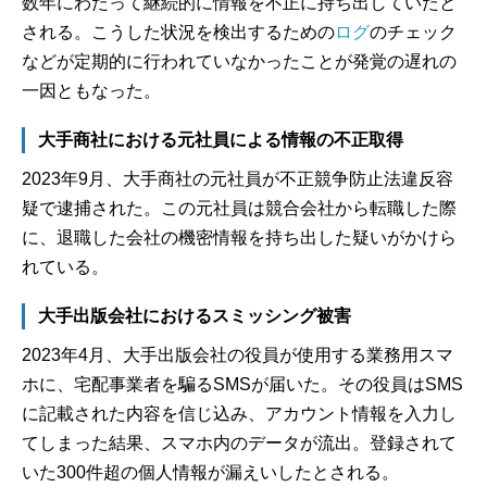
数年にわたって継続的に情報を不正に持ち出していたと
される。こうした状況を検出するための
ログ
のチェック
などが定期的に行われていなかったことが発覚の遅れの
一因ともなった。
大手商社における元社員による情報の不正取得
2023年9月、大手商社の元社員が不正競争防止法違反容
疑で逮捕された。この元社員は競合会社から転職した際
に、退職した会社の機密情報を持ち出した疑いがかけら
れている。
大手出版会社におけるスミッシング被害
2023年4月、大手出版会社の役員が使用する業務用スマ
ホに、宅配事業者を騙るSMSが届いた。その役員はSMS
に記載された内容を信じ込み、アカウント情報を入力し
てしまった結果、スマホ内のデータが流出。登録されて
いた300件超の個人情報が漏えいしたとされる。