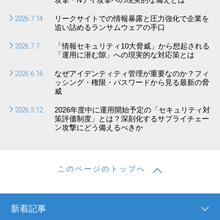
2026.7.14
リークサイトでの情報暴露と圧力強化で企業を
追い詰めるランサムウェアの手口
2026.7.7
「情報セキュリティ10大脅威」から想起される
「運用に潜む隙」への現実的な対応策とは
2026.6.16
なぜアイデンティティ管理が重要なのか？フィ
ッシング・権限・パスワードから見る最新の脅
威
2026.5.12
2026年度中に運用開始予定の「セキュリティ対
策評価制度」とは？深刻化するサプライチェー
ン攻撃にどう備えるべきか
このページのトップへ
新着記事