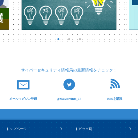
サイバーセキュリティ
情報局の最新情報を
チェック！
メールマガジン登録
@MalwareInfo_JP
RSSを購読
トップページ
トピック別