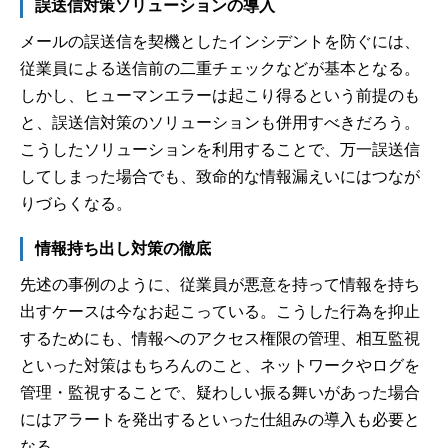
誤送信対策ソリューションの導入
メールの誤送信を契機としたインシデントを防ぐには、
従業員による送信前の二重チェックなどが基本となる。
しかし、ヒューマンエラーは起こり得るという前提のも
と、誤送信対策のソリューションも併用すべきだろう。
こうしたソリューションを利用することで、万一誤送信
してしまった場合でも、致命的な情報漏えいにはつなが
りづらくなる。
情報持ち出し対策の徹底
先述の事例のように、従業員が悪意を持って情報を持ち
出すケースは今なお起こっている。こうした行為を抑止
するためにも、情報へのアクセス権限の管理、相互監視
といった対策はもちろんのこと、ネットワークやログを
管理・監視することで、疑わしい振る舞いがあった場合
にはアラートを発出するといった仕組みの導入も必要と
なる。