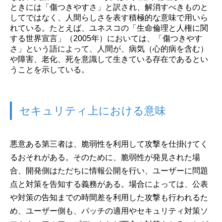
ときには「傷つきやすさ」と訳され、解消すべきものと
してではなく、人間らしさを表す積極的な意味で用いら
れている。たとえば、ユネスコの「生命倫理と人権に関
する世界宣言」（2005年）においては、「傷つきやす
さ」という語によって、人間が、病気（心的病を含む）
や障害、老化、死を意識して生きている存在であるとい
うことを示している。
セキュリティ上における意味
悪意ある第三者は、脆弱性を利用して攻撃を仕掛けてく
るおそれがある。そのために、脆弱性が発見された場
合、開発側はただちに情報公開を行い、ユーザーに問題
点と対策を告知する義務がある。場合によっては、公表
や対策の告知までの時間差を利用した攻撃も行われるた
め、ユーザー側も、パッチの適用やセキュリティ対策ソ