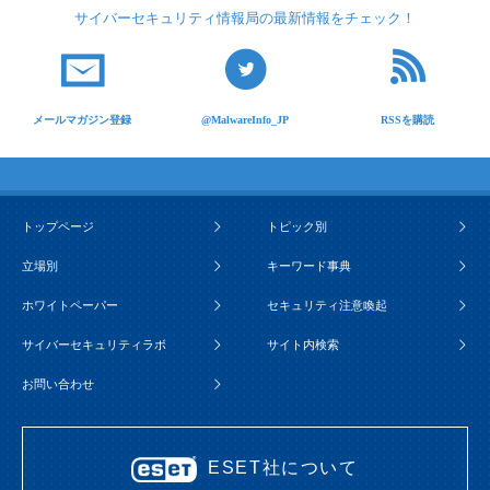
サイバーセキュリティ
情報局の最新情報を
チェック！
メールマガジン登録
@MalwareInfo_JP
RSSを購読
トップページ
トピック別
立場別
キーワード事典
ホワイトペーパー
セキュリティ注意喚起
サイバーセキュリティラボ
サイト内検索
お問い合わせ
ESET社について