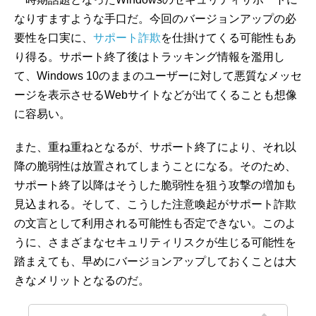
なりすますような手口だ。今回のバージョンアップの必
要性を口実に、
サポート詐欺
を仕掛けてくる可能性もあ
り得る。サポート終了後はトラッキング情報を濫用し
て、Windows 10のままのユーザーに対して悪質なメッセ
ージを表示させるWebサイトなどが出てくることも想像
に容易い。
また、重ね重ねとなるが、サポート終了により、それ以
降の脆弱性は放置されてしまうことになる。そのため、
サポート終了以降はそうした脆弱性を狙う攻撃の増加も
見込まれる。そして、こうした注意喚起がサポート詐欺
の文言として利用される可能性も否定できない。このよ
うに、さまざまなセキュリティリスクが生じる可能性を
踏まえても、早めにバージョンアップしておくことは大
きなメリットとなるのだ。