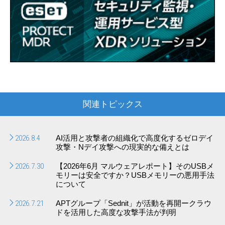
関連トピックス
2026.8.4
AI活用と攻撃者の組織化で高度化するゼロデイ
攻撃・Nデイ攻撃への現実的な備えとは
2026.7.30
【2026年6月 マルウェアレポート】そのUSBメ
モリーは安全ですか？USBメモリーの悪用手法
について
2026.7.21
APTグループ「Sednit」が活動を再開ークラウ
ドを活用した高度な攻撃手法が判明