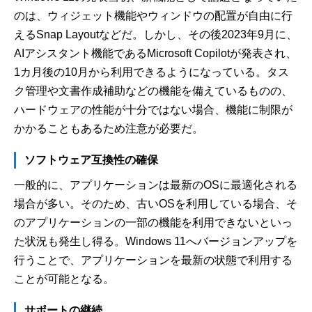
のは、ウィジェット機能やウィンドウの配置が自由に行
えるSnap Layoutなどだ。しかし、その後2023年9月に、
AIアシスタント機能であるMicrosoft Copilotが発表され、
1カ月後の10月から利用できるようになっている。タス
ク管理や文書作成補助などの機能を備えているものの、
ハードウェアの性能が十分ではない場合、機能に制限が
かかることもあるため注意が必要だ。
ソフトウェア互換性の確保
一般的に、アプリケーションは最新のOSに最適化される
場合が多い。そのため、古いOSを利用している場合、そ
のアプリケーションの一部の機能を利用できないといっ
た状況も発生し得る。Windows 11へバージョンアップを
行うことで、アプリケーションを最新の状態で利用する
ことが可能となる。
サポートの継続