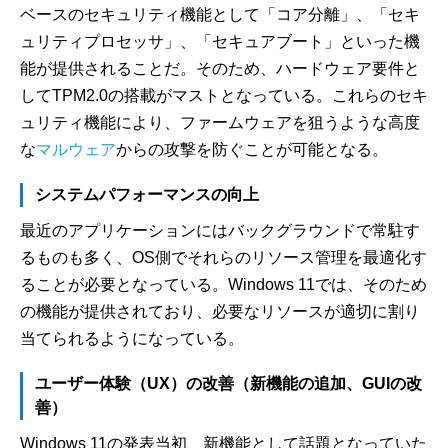
ベースのセキュリティ機能として「コア分離」、「セキ
ュリティプロセッサ」、「セキュアブート」といった機
能が提供されることだ。そのため、ハードウェア要件と
してTPM2.0の搭載がマストとなっている。これらのセキ
ュリティ機能により、ファームウェアを狙うような高度
な
マルウェア
からの攻撃を防ぐことが可能となる。
システムパフォーマンスの向上
最近のアプリケーションにはバックグラウンドで常駐す
るものも多く、OS側でそれらのリソース管理を最適化す
ることが必要となっている。Windows 11では、そのため
の機能が提供されており、必要なリソースが適切に割り
当てられるようになっている。
ユーザー体験（UX）の改善（新機能の追加、GUIの改
善）
Windows 11の発表当初、新機能として話題となっていた