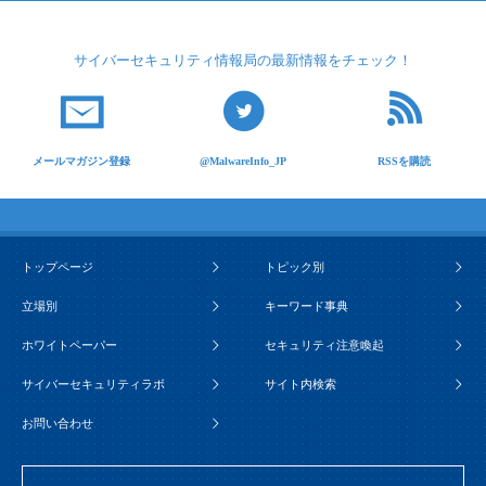
サイバーセキュリティ
情報局の最新情報を
チェック！
メールマガジン登録
@MalwareInfo_JP
RSSを購読
トップページ
トピック別
立場別
キーワード事典
ホワイトペーパー
セキュリティ注意喚起
サイバーセキュリティラボ
サイト内検索
お問い合わせ