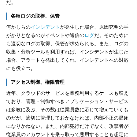
だ。
各種ログの取得、保管
何かしらの
インシデント
が発生した場合、原因究明の手
がかりとなるのがイベントや通信の
ログ
だ。そのために
も適切なログの取得、保管が求められる。また、ログの
収集・分析ツールを利用すれば、インシデントが生じた
場合、アラートを発出してくれ、インシデントへの対応
にも役立つ。
アクセス制御、権限管理
近年、クラウドのサービスを業務利用するケースも増え
ており、管理・制御すべきアプリケーション・サービス
は多岐に及ぶ。その数は従業員数に応じて増えていくも
のだが、適切に管理しておかなければ、内部不正の温床
になりかねない。また、内部犯行だけでなく、攻撃者が
従業員のアカウントを乗っ取って悪用することも想定に