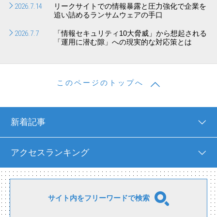
2026.7.14
リークサイトでの情報暴露と圧力強化で企業を
追い詰めるランサムウェアの手口
2026.7.7
「情報セキュリティ10大脅威」から想起される
「運用に潜む隙」への現実的な対応策とは
このページのトップへ
新着記事
アクセスランキング
サイト内をフリーワードで検索