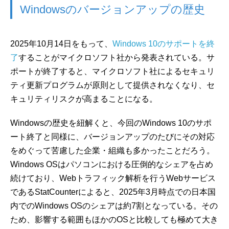
Windowsのバージョンアップの歴史
2025年10月14日をもって、
Windows 10のサポートを終
了
することがマイクロソフト社から発表されている。サ
ポートが終了すると、マイクロソフト社によるセキュリ
ティ更新プログラムが原則として提供されなくなり、セ
キュリティリスクが高まることになる。
Windowsの歴史を紐解くと、今回のWindows 10のサポ
ート終了と同様に、バージョンアップのたびにその対応
をめぐって苦慮した企業・組織も多かったことだろう。
Windows OSはパソコンにおける圧倒的なシェアを占め
続けており、Webトラフィック解析を行うWebサービス
であるStatCounterによると、2025年3月時点での日本国
内でのWindows OSのシェアは約7割となっている。その
ため、影響する範囲もほかのOSと比較しても極めて大き