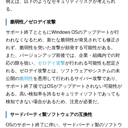
例えば、以下のようなセキュリティリスクが考えられ
る。
脆弱性／ゼロデイ攻撃
サポート終了とともにWindows OSのアップデートが行
われなくなるため、新たな脆弱性が発見されても修正さ
れず、脆弱性を突いた攻撃が頻発する可能性がある。
また、バージョンアップ前後では、企業・組織内での対
応の隙を狙い、
ゼロデイ攻撃
が行われる可能性も想定さ
れる。ゼロデイ攻撃とは、ソフトウェアやシステムの未
公開の
脆弱性
を悪用して行われるサイバー攻撃であり、
サポート終了後ではOSがアップデートされない可能性が
ある。高い検知率を誇るセキュリティソフトであっても
検知できない場合があるため、注意が必要だ。
サードパーティ製ソフトウェアの互換性
OSのサポート終了に伴い、サードパーティ製のソフトウ