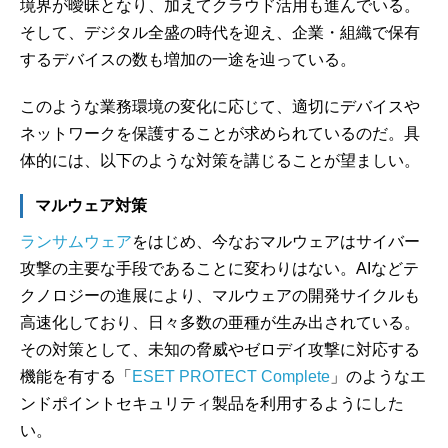
境界が曖昧となり、加えてクラウド活用も進んでいる。
そして、デジタル全盛の時代を迎え、企業・組織で保有
するデバイスの数も増加の一途を辿っている。
このような業務環境の変化に応じて、適切にデバイスや
ネットワークを保護することが求められているのだ。具
体的には、以下のような対策を講じることが望ましい。
マルウェア対策
ランサムウェア
をはじめ、今なおマルウェアはサイバー
攻撃の主要な手段であることに変わりはない。AIなどテ
クノロジーの進展により、マルウェアの開発サイクルも
高速化しており、日々多数の亜種が生み出されている。
その対策として、未知の脅威やゼロデイ攻撃に対応する
機能を有する「
ESET PROTECT Complete
」のようなエ
ンドポイントセキュリティ製品を利用するようにした
い。