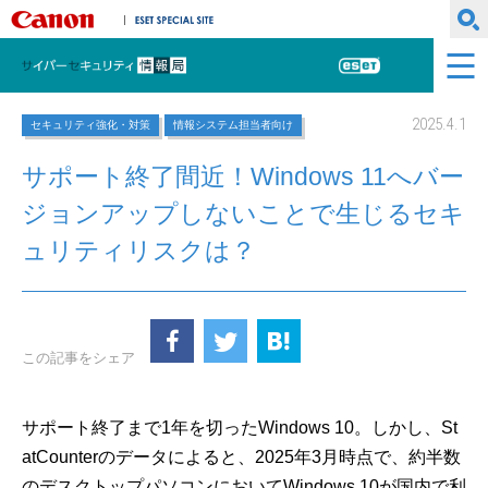
キヤノンマーケティングジャパン株式会社
ESET SPECIAL SITE
サイバーセキュリティ情報局
ESET
2025.4.1
セキュリティ強化・対策
情報システム担当者向け
サポート終了間近！Windows 11へバー
ジョンアップしないことで生じるセキ
ュリティリスクは？
この記事をシェア
サポート終了まで1年を切ったWindows 10。しかし、St
atCounterのデータによると、2025年3月時点で、約半数
のデスクトップパソコンにおいてWindows 10が国内で利