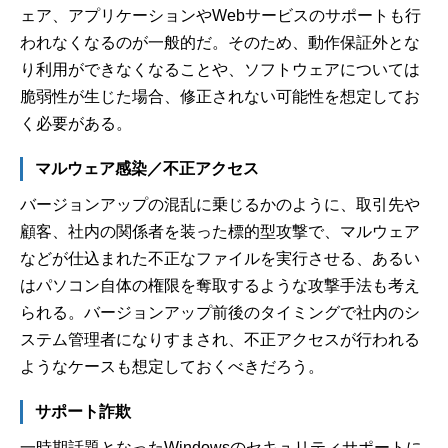
ェア、アプリケーションやWebサービスのサポートも行
われなくなるのが一般的だ。そのため、動作保証外とな
り利用ができなくなることや、ソフトウェアについては
脆弱性が生じた場合、修正されない可能性を想定してお
く必要がある。
マルウェア感染／不正アクセス
バージョンアップの混乱に乗じるかのように、取引先や
顧客、社内の関係者を装った標的型攻撃で、マルウェア
などが仕込まれた不正なファイルを実行させる、あるい
はパソコン自体の権限を奪取するような攻撃手法も考え
られる。バージョンアップ前後のタイミングで社内のシ
ステム管理者になりすまされ、不正アクセスが行われる
ようなケースも想定しておくべきだろう。
サポート詐欺
一時期話題となったWindowsのセキュリティサポートに