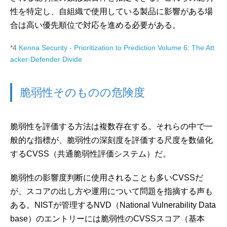
性を特定し、自組織で使用している製品に影響がある場
合は高い優先順位で対応を進める必要がある。
*4
Kenna Security - Prioritization to Prediction Volume 6: The Att
acker-Defender Divide
脆弱性そのものの危険度
脆弱性を評価する方法は複数存在する。それらの中で一
般的な指標が、脆弱性の深刻度を評価する尺度を数値化
するCVSS（共通脆弱性評価システム）だ。
脆弱性の影響度判断に使用されることも多いCVSSだ
が、スコアの出し方や運用について問題を指摘する声も
ある。NISTが管理するNVD（National Vulnerability Data
base）のエントリーには脆弱性のCVSSスコア（基本