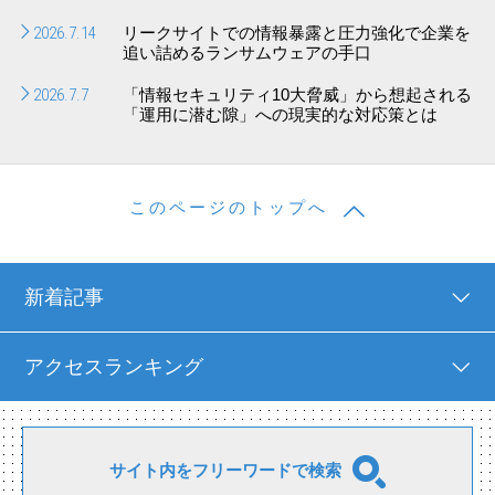
2026.7.14
リークサイトでの情報暴露と圧力強化で企業を
追い詰めるランサムウェアの手口
2026.7.7
「情報セキュリティ10大脅威」から想起される
「運用に潜む隙」への現実的な対応策とは
このページのトップへ
新着記事
アクセスランキング
サイト内をフリーワードで検索