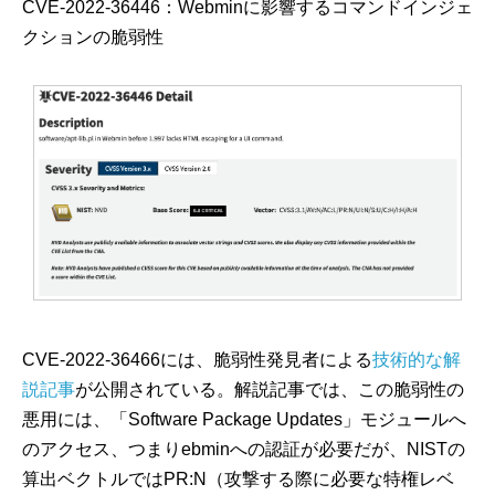
CVE-2022-36446：Webminに影響するコマンドインジェ
クションの脆弱性
CVE-2022-36466には、脆弱性発見者による
技術的な解
説記事
が公開されている。解説記事では、この脆弱性の
悪用には、「Software Package Updates」モジュールへ
のアクセス、つまりebminへの認証が必要だが、NISTの
算出ベクトルではPR:N（攻撃する際に必要な特権レベ