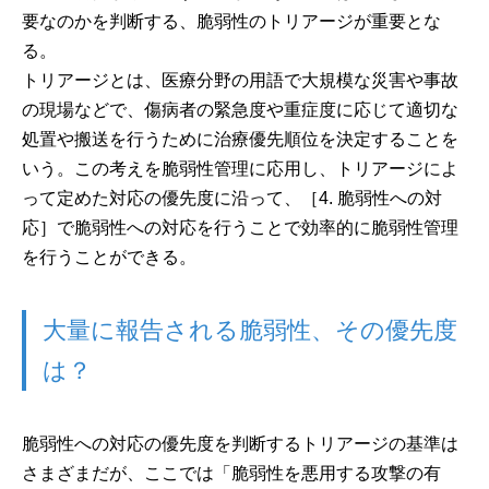
要なのかを判断する、脆弱性のトリアージが重要とな
る。
トリアージとは、医療分野の用語で大規模な災害や事故
の現場などで、傷病者の緊急度や重症度に応じて適切な
処置や搬送を行うために治療優先順位を決定することを
いう。この考えを脆弱性管理に応用し、トリアージによ
って定めた対応の優先度に沿って、［4. 脆弱性への対
応］で脆弱性への対応を行うことで効率的に脆弱性管理
を行うことができる。
大量に報告される脆弱性、その優先度
は？
脆弱性への対応の優先度を判断するトリアージの基準は
さまざまだが、ここでは「脆弱性を悪用する攻撃の有