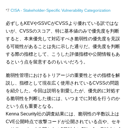
*7
CISA - Stakeholder-Specific Vulnerability Categorization
必ずしもKEVやSSVCがCVSSより優れている訳ではな
いが、CVSSのスコア、特に基本値のみで優先度を判断
すると、本来優先して対応すべき脆弱性の優先度を見誤
る可能性があることは先に示した通りだ。優先度を判断
する際の指標として、こうした評価指標や公開情報もあ
るという点を留意するのもいいだろう。
脆弱性管理におけるトリアージの重要性とその指標を解
説し、指標として現在広く使用されているCVSSの問題
を紹介した。今回は説明を割愛したが、優先的に対処す
る脆弱性を判断した後には、いつまでに対処を行うのか
という点も重要となる。
Kenna Security社の調査結果には、脆弱性の半数以上は
CVE公開時点で攻撃コードが公開されている点や、セキ