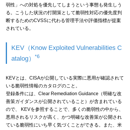
弱性」への対処を優先してしまうという事態も発生しう
る。こうした状況の打開策として脆弱性対応の優先度判
断するためのCVSSに代わる管理手法や評価指標が提案
されている。
KEV（Know Exploited Vulnerabilities C
*6
atalog）
KEVとは、CISAが公開している実際に悪用が確認されて
いる脆弱性情報のカタログのこと。
登録条件には、Clear Remediation Guidance（明確な改
善策ガイダンスが公開されていること）が含まれている
ので、 KEVを参照することで、多くの脆弱性の中から、
悪用されるリスクが高く、かつ明確な改善策が公開され
ている脆弱性にいち早く気づくことができる。また、米