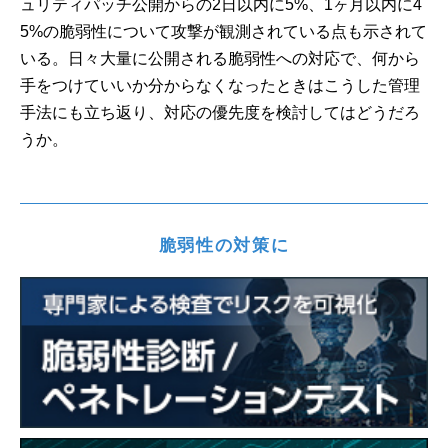
ュリティパッチ公開からの2日以内に5%、1ヶ月以内に4
5%の脆弱性について攻撃が観測されている点も示されて
いる。日々大量に公開される脆弱性への対応で、何から
手をつけていいか分からなくなったときはこうした管理
手法にも立ち返り、対応の優先度を検討してはどうだろ
うか。
脆弱性の対策に