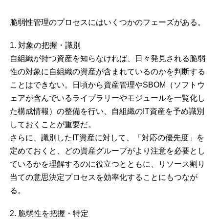
脆弱性管理のプロセスにはいくつかのフェーズがある。
1. 対象の把握・識別
自組織が持つ資産を知らなければ、日々発見される脆弱
性の対象に自組織の資産が含まれているのかを判断する
ことはできない。日頃から資産管理やSBOM（ソフトウ
ェアが含んでいるライブラリーやモジュールを一覧化し
た構成情報）の整備を行い、自組織のIT資産を予め識別
しておくことが重要だ。
さらに、識別したIT資産に対して、「対応の優先度」を
定めておくと、どの資産グループがより注意を必要とし
ているかを理解するのに役立つとともに、リソース割り
当ての意思決定プロセスを効率化することにもつなが
る。
2. 脆弱性を把握・特定