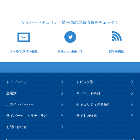
サイバーセキュリティ
情報局の最新情報を
チェック！
メールマガジン登録
@MalwareInfo_JP
RSSを購読
トップページ
トピック別
立場別
キーワード事典
ホワイトペーパー
セキュリティ注意喚起
サイバーセキュリティラボ
サイト内検索
お問い合わせ