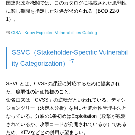
国連邦政府機関では、このカタログに掲載された脆弱性
に関し期間を指定した対処が求められる（BOD 22-0
1）。
*6
CISA - Know Exploited Vulnerabilities Catalog
SSVC（Stakeholder-Specific Vulnerabil
*7
ity Categorization）
SSVCとは、CVSSの課題に対応するために提案され
た、脆弱性の評価指標のこと。
命名由来は「CVSS」の逆転だといわれている。ディシ
ジョンツリー（決定木分析）を用いた脆弱性管理手法と
なっている。分岐の1番初めはExploitation（攻撃が観測
されているか、攻撃コードが公開されているか）である
ため、KEVなどとの併用が望ましい。