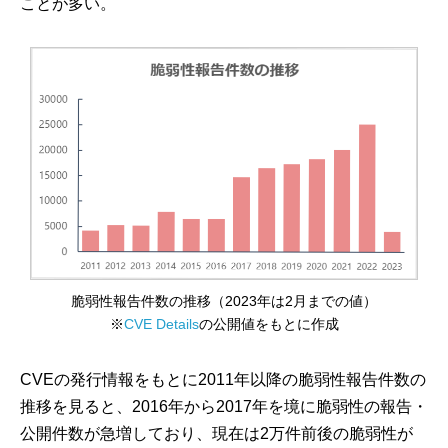
ことが多い。
脆弱性報告件数の推移（2023年は2月までの値）
※
CVE Details
の公開値をもとに作成
CVEの発行情報をもとに2011年以降の脆弱性報告件数の
推移を見ると、2016年から2017年を境に脆弱性の報告・
公開件数が急増しており、現在は2万件前後の脆弱性が