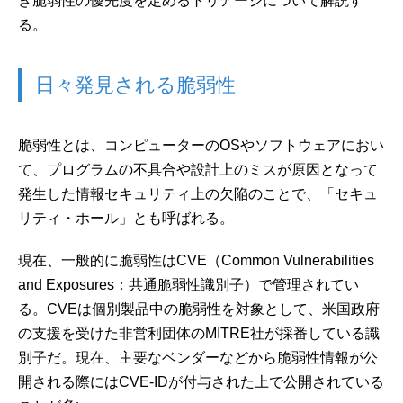
き脆弱性の優先度を定めるトリアージについて解説す
る。
日々発見される脆弱性
脆弱性とは、コンピューターのOSやソフトウェアにおい
て、プログラムの不具合や設計上のミスが原因となって
発生した情報セキュリティ上の欠陥のことで、「セキュ
リティ・ホール」とも呼ばれる。
現在、一般的に脆弱性はCVE（Common Vulnerabilities
and Exposures：共通脆弱性識別子）で管理されてい
る。CVEは個別製品中の脆弱性を対象として、米国政府
の支援を受けた非営利団体のMITRE社が採番している識
別子だ。現在、主要なベンダーなどから脆弱性情報が公
開される際にはCVE-IDが付与された上で公開されている