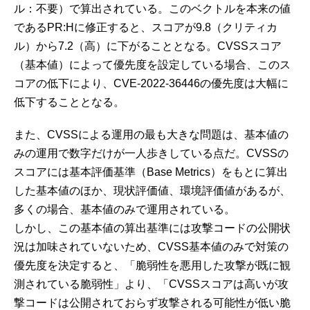
ル：不要）で算出されている。このベクトルを本来の値
であるPR:Hに修正すると、スコアが9.8（クリティカ
ル）から7.2（高）に下がることとなる。CVSSスコア
（基本値）によって優先度を設定している場合、このス
コアの低下により、CVE-2022-36446の優先度は大幅に
低下することとなる。
また、CVSSによる運用の最も大きな問題は、基本値の
みの運用で数字だけが一人歩きしている点だ。CVSSの
スコアには基本評価基準（Base Metrics）をもとに算出
した基本値のほか、現状評価値、環境評価値があるが、
多くの場合、基本値のみで運用されている。
しかし、この基本値の算出基準には攻撃コードの公開状
況は加味されていないため、CVSS基本値のみで対策の
優先度を決定すると、「脆弱性を悪用した攻撃が既に観
測されている脆弱性」より、「CVSSスコアは高いが攻
撃コードは公開されておらず攻撃される可能性が低い脆