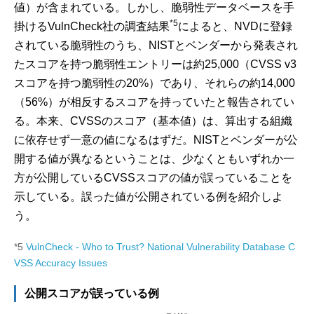
値）が含まれている。しかし、脆弱性データベースを手
*5
掛けるVulnCheck社の調査結果
によると、NVDに登録
されている脆弱性のうち、NISTとベンダーから発表され
たスコアを持つ脆弱性エントリーは約25,000（CVSS v3
スコアを持つ脆弱性の20%）であり、それらの約14,000
（56%）が相反するスコアを持っていたと報告されてい
る。本来、CVSSのスコア（基本値）は、算出する組織
に依存せず一意の値になるはずだ。NISTとベンダーが公
開する値が異なるということは、少なくともいずれか一
方が公開しているCVSSスコアの値が誤っていることを
示している。誤った値が公開されている例を紹介しよ
う。
*5
VulnCheck - Who to Trust? National Vulnerability Database C
VSS Accuracy Issues
公開スコアが誤っている例