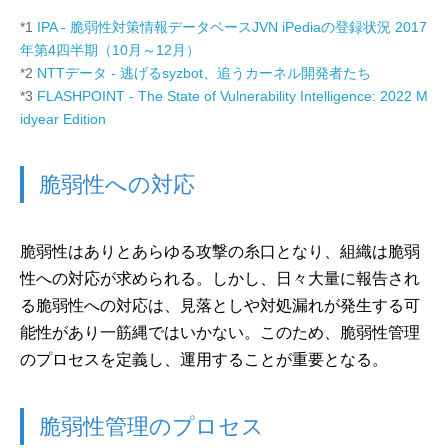
*1
IPA - 脆弱性対策情報データベースJVN iPediaの登録状況 2017
年第4四半期（10月～12月）
*2
NTTデータ - 逃げるsyzbot、追うカーネル開発者たち
*3
FLASHPOINT - The State of Vulnerability Intelligence: 2022 M
idyear Edition
脆弱性への対応
脆弱性はありとあらゆる攻撃の糸口となり、組織は脆弱
性への対応が求められる。しかし、日々大量に報告され
る脆弱性への対応は、見落としや対処漏れが発生する可
能性があり一筋縄ではいかない。このため、脆弱性管理
のプロセスを定義し、運用することが重要となる。
脆弱性管理のプロセス