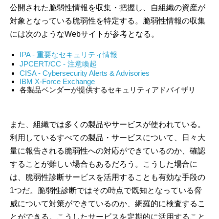
公開された脆弱性情報を収集・把握し、自組織の資産が
対象となっている脆弱性を特定する。脆弱性情報の収集
には次のようなWebサイトが参考となる。
IPA - 重要なセキュリティ情報
JPCERT/CC - 注意喚起
CISA - Cybersecurity Alerts & Advisories
IBM X-Force Exchange
各製品ベンダーが提供するセキュリティアドバイザリ
また、組織では多くの製品やサービスが使われている。
利用しているすべての製品・サービスについて、日々大
量に報告される脆弱性への対応ができているのか、確認
することが難しい場合もあるだろう。こうした場合に
は、脆弱性診断サービスを活用することも有効な手段の
1つだ。脆弱性診断ではその時点で既知となっている脅
威について対策ができているのか、網羅的に検査するこ
とができる。こうしたサービスを定期的に活用すること