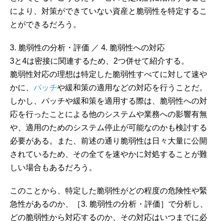
により、対策ができていない資産と脆弱性を特定するこ
とができるだろう。
3. 脆弱性の分析・評価 ／ 4. 脆弱性への対応
3と4は密接に関連するため、2つ併せて紹介する。
脆弱性対応の理想は特定した脆弱性すべてに対して速や
かに、
パッチ
や緩和策の適用などの対応を行うことだ。
しかし、パッチや緩和策を適用する際は、脆弱性への対
応を行ったことによる他のシステムや業務への影響有無
や、適用のためのシステム停止が可能なのかも検討する
必要がある。また、前述の通り脆弱性は日々大量に公開
されているため、その全てを速やかに対処することが難
しい場合もあるだろう。
このことから、特定した脆弱性がどの程度の危険性や緊
急性があるのか、［3. 脆弱性の分析・評価］で分析し、
どの脆弱性から対応するのか、その対応はいつまでに必