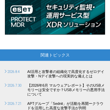
関連トピックス
2026.8.4
AI活用と攻撃者の組織化で高度化するゼロデイ
攻撃・Nデイ攻撃への現実的な備えとは
2026.7.30
【2026年6月 マルウェアレポート】そのUSBメ
モリーは安全ですか？USBメモリーの悪用手法
について
2026.7.21
APTグループ「Sednit」が活動を再開ークラウ
ドを活用した高度な攻撃手法が判明