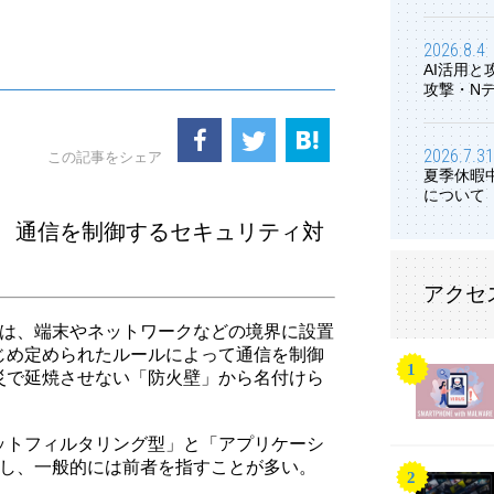
2026.8.4
AI活用
攻撃・N
2026.7.31
この記事をシェア
夏季休暇
について
、通信を制御するセキュリティ対
アクセ
l）とは、端末やネットワークなどの境界に設置
じめ定められたルールによって通信を制御
災で延焼させない「防火壁」から名付けら
ットフィルタリング型」と「アプリケーシ
在し、一般的には前者を指すことが多い。