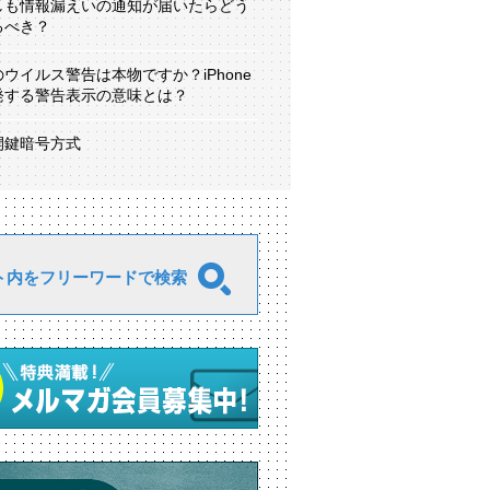
しも情報漏えいの通知が届いたらどう
るべき？
のウイルス警告は本物ですか？iPhone
発する警告表示の意味とは？
開鍵暗号方式
ト内をフリーワードで検索