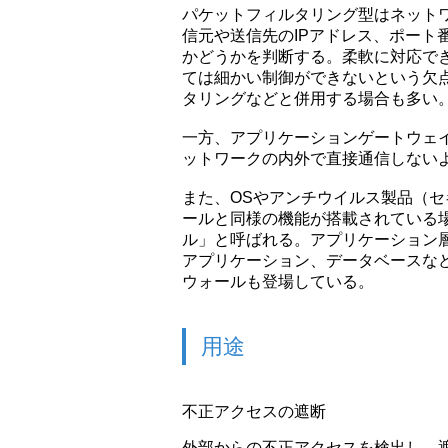
パケットフィルタリング型はネット
信元や送信先のIPアドレス、ポート
かどうかを判断する。柔軟に対応で
ては細かい制御ができないという欠点が
タリングなどと併用する場合も多い
一方、アプリケーションゲートウェ
ットワークの内外で直接通信しない
また、OSやアンチウイルス製品（
ールと同様の機能が搭載されている
ル」と呼ばれる。アプリケーション層
アプリケーション、データベースな
ウォールも登場している。
用途
不正アクセスの遮断
外部からの不正アクセスを検出し、