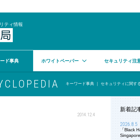
リティ情報
サイバーセキュリティ情報局
ワード事典
ホワイトペーパー
セキュリティ注
YCLOPEDIA
キーワード事典 ｜ セキュリティに関す
新着記
2014.12.4
2026.8.5
「Black H
Singap