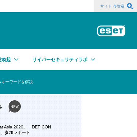
サイト内検索
ESE
意喚起
サイバーセキュリティラボ
るキーワードを解説
事
at Asia 2026」「DEF CON
ore」参加レポート