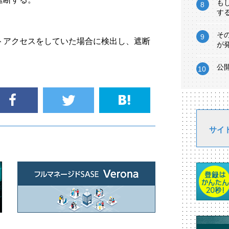
も
す
そ
トアクセスをしていた場合に検出し、遮断
が
公
サイ