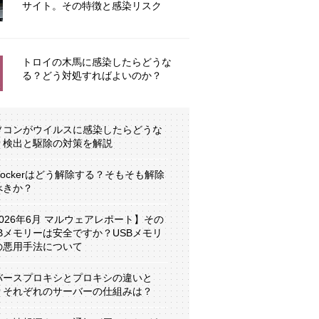
サイト。その特徴と感染リスク
トロイの木馬に感染したらどうな
る？どう対処すればよいのか？
ソコンがウイルスに感染したらどうな
？検出と駆除の対策を解説
tLockerはどう解除する？そもそも解除
べきか？
2026年6月 マルウェアレポート】その
SBメモリーは安全ですか？USBメモリ
の悪用手法について
バースプロキシとプロキシの違いと
？それぞれのサーバーの仕組みは？