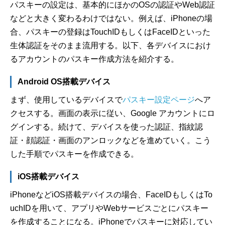
パスキーの設定は、基本的にほかのOSの認証やWeb認証
などと大きく変わるわけではない。例えば、iPhoneの場
合、パスキーの登録はTouchIDもしくはFaceIDといった
生体認証をそのまま流用する。以下、各デバイスにおけ
るアカウントのパスキー作成方法を紹介する。
Android OS搭載デバイス
まず、使用しているデバイスで
パスキー設定ページ
へア
クセスする。画面の表示に従い、Google アカウントにロ
グインする。続けて、デバイスを使った認証、指紋認
証・顔認証・画面のアンロックなどを進めていく。こう
した手順でパスキーを作成できる。
iOS搭載デバイス
iPhoneなどiOS搭載デバイスの場合、FaceIDもしくはTo
uchIDを用いて、アプリやWebサービスごとにパスキー
を作成することになる。iPhoneでパスキーに対応してい