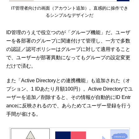
IT管理者向けの画面（アカウント追加）。直感的に操作でき
るシンプルなデザインだ
ID管理のうえで役立つのが「グループ機能」だ。ユーザ
ーを各部署のグループに関連付けて管理し、一方で多数
の認証／認可ポリシーはグループに対して適用すること
で、ユーザーが部署異動になってもグループの設定変更
だけで済む。
また「Active Directoryとの連携機能」も追加された（オ
プション、1 IDあたり月額100円）。Active Directoryでユ
ーザーを追加／削除すると、その情報が自動的にID Entr
anceに反映されるので、あらためてユーザー登録を行う
手間が省ける。