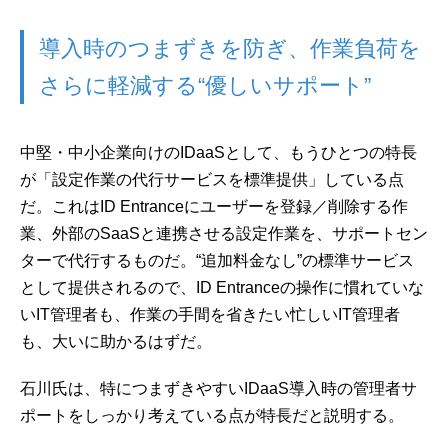
導入時のつまずきを防ぎ、作業負荷を
さらに軽減する“優しいサポート”
中堅・中小企業向けのIDaaSとして、もうひとつの特長
が「設定作業の代行サービスを標準提供」している点
だ。これはID Entranceにユーザーを登録／削除する作
業、外部のSaaSと連携させる設定作業を、サポートセン
ターで代行するものだ。“追加料金なし”の標準サービス
として提供されるので、ID Entranceの操作に慣れていな
いIT管理者も、作業の手間を省きたい忙しいIT管理者
も、大いに助かるはずだ。
石川氏は、特につまずきやすいIDaaS導入時の管理者サ
ポートをしっかり考えている点が特長だと説明する。