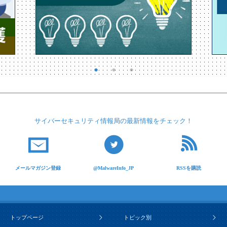
サイバーセキュリティ
情報局の最新情報を
チェック！
メールマガジン登録
@MalwareInfo_JP
RSSを購読
トップページ
トピック別