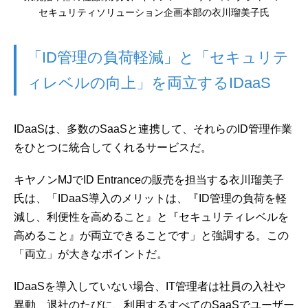
セキュリティソリューション企画本部の衣川瑠美子氏
「ID管理の負荷軽減」と「セキュリテ
ィレベルの向上」を両立するIDaaS
IDaaSは、多数のSaaSと連携して、それらのID管理作業
をひとつに統合してくれるサービスだ。
キヤノンMJでID Entranceの販売を担当する衣川瑠美子
氏は、「IDaaS導入のメリットは、『ID管理の負荷を軽
減し、利便性を高めること』と『セキュリティレベルを
高めること』が両立できることです」と強調する。この
「両立」が大きなポイントだ。
IDaaSを導入していない場合、IT管理者は社員の入社や
異動、退社のたびに、利用するすべてのSaaSでユーザー