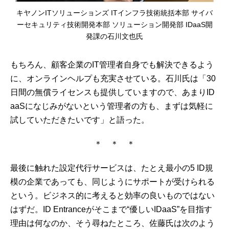
キヤノンITソリューションズ ITインフラ技術統括本部 サイバ
ーセキュリティ技術開発本部 ソリューション開発部 IDaaS開
発課の石川文也氏
もちろん、顧客企業のIT管理者自身でも解決できるよう
に、オンラインヘルプも充実させている。石川氏は「30
日間の無償ライセンスも提供していますので、あまりID
aaSになじみがないという管理者の方も、まずは気軽に
試していただきたいです」と語った。
＊ ＊ ＊
最後に触れた設定代行サービスは、たとえ最小の5 ID規
模の企業であっても、同じようにサポートが受けられる
という。ビジネス的に考えると効率の良いものではない
はずだ。ID Entranceがそこまで“優しいIDaaS”を目指す
理由は何なのか、そう尋ねたところ、佐藤氏は次のよう