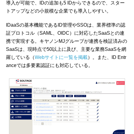
導入が可能で、IDの追加も5 IDからできるので、スター
トアップなどの小規模な企業でも導入しやすい。
IDaaSの基本機能であるID管理やSSOは、業界標準の認
証プロトコル（SAML、OIDC）に対応したSaaSとの連
携で実現する。キヤノンMJグループが連携を検証済みの
SaaSは、現時点で50以上に及び、主要な業務SaaSを網
羅している（
Webサイトに一覧を掲載
）。また、ID Entr
anceでは多要素認証にも対応している。