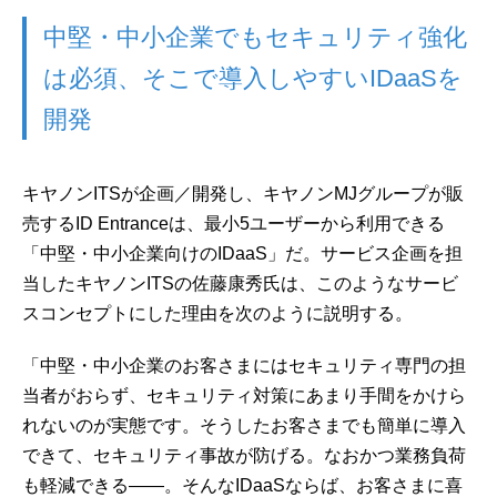
中堅・中小企業でもセキュリティ強化
は必須、そこで導入しやすいIDaaSを
開発
キヤノンITSが企画／開発し、キヤノンMJグループが販
売するID Entranceは、最小5ユーザーから利用できる
「中堅・中小企業向けのIDaaS」だ。サービス企画を担
当したキヤノンITSの佐藤康秀氏は、このようなサービ
スコンセプトにした理由を次のように説明する。
「中堅・中小企業のお客さまにはセキュリティ専門の担
当者がおらず、セキュリティ対策にあまり手間をかけら
れないのが実態です。そうしたお客さまでも簡単に導入
できて、セキュリティ事故が防げる。なおかつ業務負荷
も軽減できる――。そんなIDaaSならば、お客さまに喜