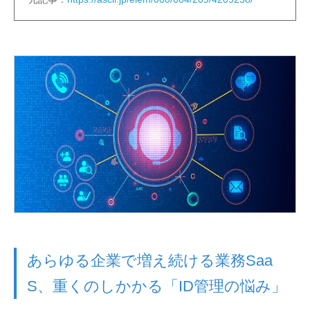
あらゆる企業で増え続ける業務Saa
S、重くのしかかる「ID管理の悩み」