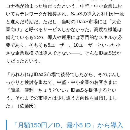
ロナ禍が始まった頃だったという。中堅・中小企業にお
いてもテレワークが推奨され、SaaSの導入と利用が一段
と進んだ時期だ。ただし、当時のIDaaS市場には「大企
業向け」と呼べるサービスしかなかった。高度な機能は
備えているものの、導入や運用には専門的なスキルが必
要であり、そもそも5ユーザー、10ユーザーといった小
さな企業規模では導入できない――。そんなIDaaSばか
りだったという。
「われわれはIDaaS市場で後発でしたから、そのぶんし
っかりと検討を重ねて、中堅・中小企業のお客さまに
『簡単・便利・ちょうどいい』IDaaSを提供するとい
う、それまでの市場とは少し違う方向性を目指しまし
た」（佐藤氏）
「月額150円／ID、最小5 ID」から導入