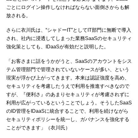
ごとにログイン操作しなければならない面倒さからも解
放される。
さらに衣川氏は、“シャドーIT”としてIT部門に無断で導入
され、社内に浸透してしまった業務SaaSのセキュリティ
強化策としても、IDaaSが有効だと説明した。
「お客さまに話をうかがうと、SaaSのアカウントをシス
テム管理部門で管理されていないケースが多い、という
現実が浮かび上がってきます。本来は認証強度を高め、
セキュリティを考慮したうえで利用を推進すべきなので
すが、『便利さ』のあまりセキュリティが考慮されずに
利用が広がっているということでしょう。そうしたSaaS
のID管理をIDaaSに統合することで、利用を続けながら
セキュリティポリシーを統一し、ガバナンスを強化する
ことができます」（衣川氏）