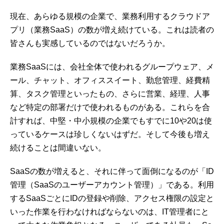
現在、あらゆる規模の企業で、業務利用するクラウドア
プリ（業務SaaS）の数が増え続けている。これは読者の
皆さんも実感しているのではないだろうか。
業務SaaSには、会社全体で使われるグループウェア、メ
ール、チャット、オフィススイート、勤怠管理、経費精
算、タスク管理といったもの、さらに営業、経理、人事
など特定の部署だけで使われるものがある。これらを合
計すれば、中堅・中小規模の企業でもすでに10や20は使
っているケースは珍しくないはずだ。そして今後も増え
続けることは間違いない。
SaaSの数が増えると、それに伴って面倒になるのが「ID
管理（SaaSのユーザーアカウント管理）」である。利用
するSaaSごとにIDの登録や削除、アクセス権限の設定と
いった作業を行わなければならないのは、IT管理者にと