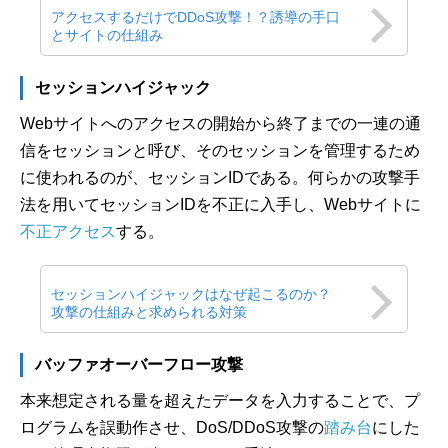
アクセスするだけでDDoS攻撃！？誘導の手口
とサイトの仕組み
セッションハイジャック
Webサイトへのアクセスの開始から終了までの一連の通
信をセッションと呼び、そのセッションを管理するため
に使われるのが、セッションIDである。何らかの攻撃手
法を用いてセッションIDを不正に入手し、Webサイトに
不正アクセス
する。
セッションハイジャックはなぜ起こるのか？
攻撃の仕組みと求められる対策
バッファオーバーフロー攻撃
本来想定される量を超えたデータを入力することで、プ
ログラムを誤動作させ、DoS/DDoS攻撃の
踏み台
にした