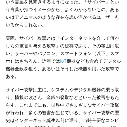
いう言葉を見聞きするようになった。「サイバー」とい
う言葉が持つイメージから、よくわからないもの、ある
いはアノニマスのような存在を思い浮かべるユーザーも
いるかもしれない。
実際、サイバー攻撃とは「インターネットを介して何か
しらの被害を与える攻撃」の総称であり、その範囲は広
い。サーバーやパソコン、スマートフォン（以下、スマ
ホ）はもちろん、近年では
IoT
機器なども含めてデジタル
機器全般を狙う、あるいはそうした機器を用いた攻撃で
ある。
サイバー攻撃は主に、システムやデジタル機器の乗っ取
り、情報の改ざん、金銭の窃取などといった被害をもた
らす。これまでにも、世界中でさまざまなサイバー攻撃
が行われ、多くの被害が生じている。サイバー攻撃の歴
史はインターネット誕生以前に遡り、当時主要なコンピ