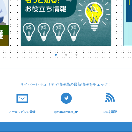
サイバーセキュリティ
情報局の最新情報を
チェック！
メールマガジン登録
@MalwareInfo_JP
RSSを購読