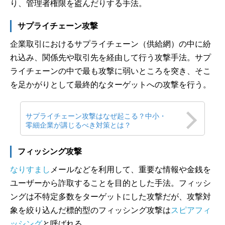
り、管理者権限を盗んだりする手法。
サプライチェーン攻撃
企業取引におけるサプライチェーン（供給網）の中に紛
れ込み、関係先や取引先を経由して行う攻撃手法。サプ
ライチェーンの中で最も攻撃に弱いところを突き、そこ
を足かがりとして最終的なターゲットへの攻撃を行う。
サプライチェーン攻撃はなぜ起こる？中小・
零細企業が講じるべき対策とは？
フィッシング攻撃
なりすまし
メールなどを利用して、重要な情報や金銭を
ユーザーから詐取することを目的とした手法。フィッシ
ングは不特定多数をターゲットにした攻撃だが、攻撃対
象を絞り込んだ標的型のフィッシング攻撃は
スピアフィ
ッシング
と呼ばれる。