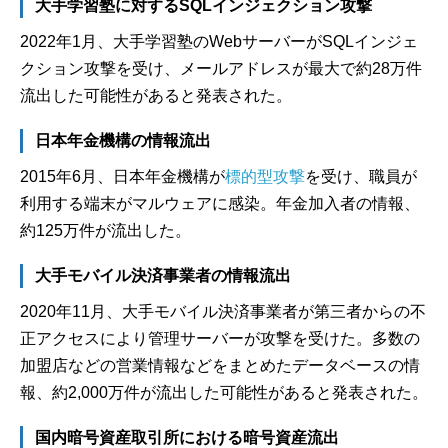
大手学習塾に対するSQLインジェクション攻撃
2022年1月、大手学習塾のWebサーバーがSQLインジェ
クション攻撃を受け、メールアドレスが最大で約28万件
流出した可能性があると発表された。
日本年金機構の情報流出
2015年6月、日本年金機構が
標的型攻撃
を受け、職員が
利用する端末がマルウェアに感染。年金加入者の情報、
約125万件が流出した。
大手モバイル決済事業者の情報流出
2020年11月、大手モバイル決済事業者が第三者からの不
正アクセスにより管理サーバーが攻撃を受けた。多数の
加盟店などの営業情報などをまとめたデータベースの情
報、約2,000万件が流出した可能性があると発表された。
国内暗号資産取引所における暗号資産流出