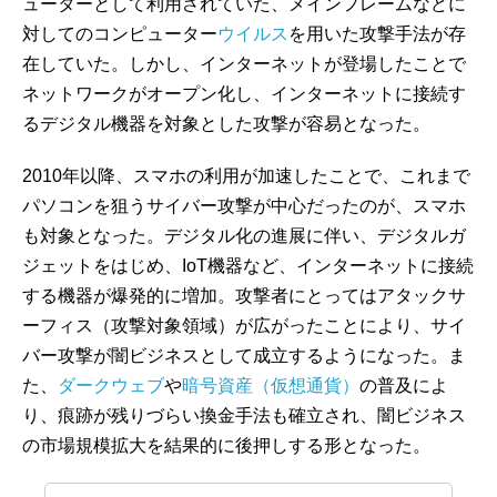
ューターとして利用されていた、メインフレームなどに
対してのコンピューター
ウイルス
を用いた攻撃手法が存
在していた。しかし、インターネットが登場したことで
ネットワークがオープン化し、インターネットに接続す
るデジタル機器を対象とした攻撃が容易となった。
2010年以降、スマホの利用が加速したことで、これまで
パソコンを狙うサイバー攻撃が中心だったのが、スマホ
も対象となった。デジタル化の進展に伴い、デジタルガ
ジェットをはじめ、IoT機器など、インターネットに接続
する機器が爆発的に増加。攻撃者にとってはアタックサ
ーフィス（攻撃対象領域）が広がったことにより、サイ
バー攻撃が闇ビジネスとして成立するようになった。ま
た、
ダークウェブ
や
暗号資産（仮想通貨）
の普及によ
り、痕跡が残りづらい換金手法も確立され、闇ビジネス
の市場規模拡大を結果的に後押しする形となった。