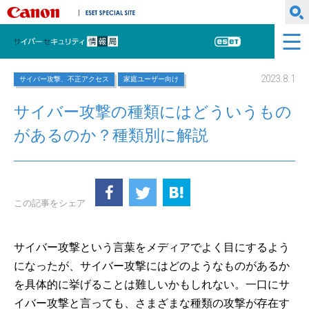
キヤノンマーケティングジャパン株式会社
ESET SPECIAL SITE
サイバーセキュリティ情報局
ESET
2023.8.1
サイバー攻撃、不正アクセス
家庭ユーザー向け
サイバー攻撃の種類にはどういうもの
があるのか？種類別に解説
この記事をシェア
サイバー攻撃という言葉をメディアでよく目にするよう
になったが、サイバー攻撃にはどのようなものがあるか
を具体的に挙げることは難しいかもしれない。一口にサ
イバー攻撃と言っても、さまざまな種類の攻撃が存在す