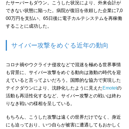
たサーバーもダウン。こうした状況により、外来会計が
できない状態に陥った。病院が復旧を依頼した企業に7,0
00万円を支払い、65日後に電子カルテシステムを再稼働
することに成功した。
サイバー攻撃をめぐる近年の動向
コロナ禍やウクライナ侵攻などで混迷を極める世界事情
も背景に、サイバー攻撃をめぐる動向は激動の時代を迎
えていると言ってよいだろう。国際的な協力で実現した
テイクダウンにより、沈静化したように見えた
Emotet
の
活動も再活性化するなど、サイバー攻撃との戦いは終わ
りなき戦いの様相を呈している。
もちろん、こうした攻撃は遠くの世界だけでなく、身近
にも迫っており、いつ自らが被害に遭遇してもおかしく