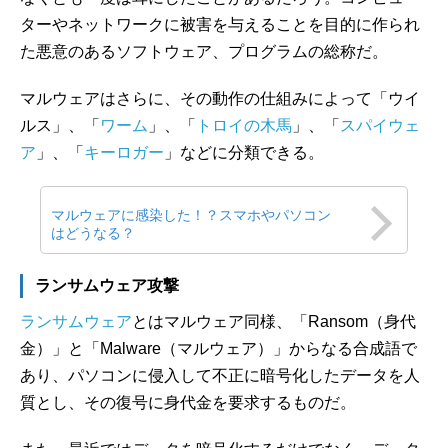
ターやネットワークに被害を与えることを目的に作られ
た悪意のあるソフトウェア、プログラムの総称だ。
マルウェアはさらに、その動作の仕組みによって「ウイ
ルス」、「
ワーム
」、「
トロイの木馬
」、「
スパイウェ
ア
」、「
キーロガー
」などに分類できる。
マルウェアに感染した！？スマホやパソコン
はどうなる？
ランサムウェア攻撃
ランサムウェア
とはマルウェア同様、「Ransom（身代
金）」と「Malware（マルウェア）」からなる合成語で
あり、パソコンに侵入して不正に暗号化したデータを人
質とし、その復号に身代金を要求するものだ。