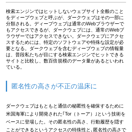
検索エンジンではヒットしないウェブサイト全般のこと
をディープウェブと呼ぶが、ダークウェブはその一部に
分類される。ディープウェブは通常のWebブラウザーで
もアクセスできるが、ダークウェブには、通常のWebブ
ラウザーではアクセスできない。ダークウェブにアクセ
スするためには、特定のソフトウェアや特殊な設定が必
要となる。ダークウェブを含むディープウェブの情報量
は、普段私たちが目にする検索エンジンでヒットできる
サイトと比較し、数百倍規模のデータ量があるといわれ
ている。
匿名性の高さが不正の温床に
ダークウェブはもともと通信の秘匿性を確保するために
米国海軍により開発された｢Tor（トーア）｣という技術を
ベースに登場した。その匿名性の高さ、行動履歴を隠す
ことができるというアクセスの特殊性と､匿名性の高さで