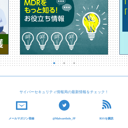
サイバーセキュリティ
情報局の最新情報を
チェック！
メールマガジン登録
@MalwareInfo_JP
RSSを購読