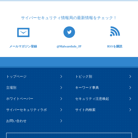
サイバーセキュリティ
情報局の最新情報を
チェック！
メールマガジン登録
@MalwareInfo_JP
RSSを購読
トップページ
トピック別
立場別
キーワード事典
ホワイトペーパー
セキュリティ注意喚起
サイバーセキュリティラボ
サイト内検索
お問い合わせ