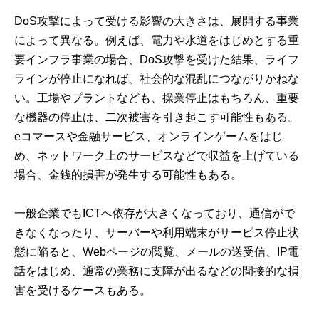
DoS攻撃によって受ける影響の大きさは、展開する事業
によって異なる。例えば、電力や水道をはじめとする重
要インフラ事業の場合、DoS攻撃を受けた結果、ライフ
ラインが停止になれば、社会的な混乱につながりかねな
い。工場やプラントなども、操業停止はもちろん、重要
な機器の停止は、二次被害を引き起こす可能性もある。
eコマースや金融サービス、オンラインゲームをはじ
め、ネットワーク上のサービスなどで収益を上げている
場合、金銭的損害が発生する可能性もある。
一般企業でもICTへ依存が大きくなっており、通信がで
きなくなったり、サーバーや利用端末がサービス停止状
態に陥ると、Webページの閲覧、メールの送受信、IP電
話をはじめ、通常の業務に支障が出るなどの間接的な損
害を受けるケースもある。