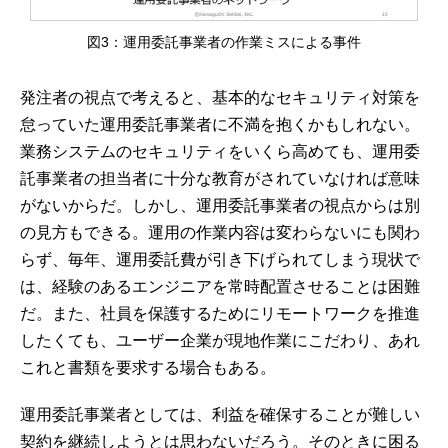
図3：運用委託事業者の作業ミスによる事件
発注者の視点で考えると、基本的なセキュリティ対策を
怠っていた運用委託事業者に不満を抱くかもしれない。
業務システムのセキュリティをいくら高めても、運用委
託事業者の担当者に十分な教育がされていなければ意味
がないからだ。しかし、運用委託事業者の視点からは別
の見方もできる。運用の作業内容は変わらないにも関わ
らず、毎年、運用委託費が引き下げられてしまう現状で
は、経験のあるエンジニアを常時配置させることは困難
だ。また、社員を保護するためにリモートワークを推進
したくても、ユーザー企業が現地作業にこだわり、あれ
これと書類を要求する場合もある。
運用委託事業者としては、利益を確保することが難しい
契約を継続しようとは思わないだろう。そのときに困る