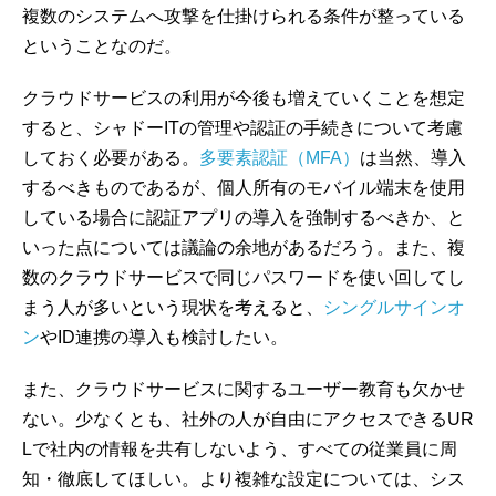
複数のシステムへ攻撃を仕掛けられる条件が整っている
ということなのだ。
クラウドサービスの利用が今後も増えていくことを想定
すると、シャドーITの管理や認証の手続きについて考慮
しておく必要がある。
多要素認証（MFA）
は当然、導入
するべきものであるが、個人所有のモバイル端末を使用
している場合に認証アプリの導入を強制するべきか、と
いった点については議論の余地があるだろう。また、複
数のクラウドサービスで同じパスワードを使い回してし
まう人が多いという現状を考えると、
シングルサインオ
ン
やID連携の導入も検討したい。
また、クラウドサービスに関するユーザー教育も欠かせ
ない。少なくとも、社外の人が自由にアクセスできるUR
Lで社内の情報を共有しないよう、すべての従業員に周
知・徹底してほしい。より複雑な設定については、シス