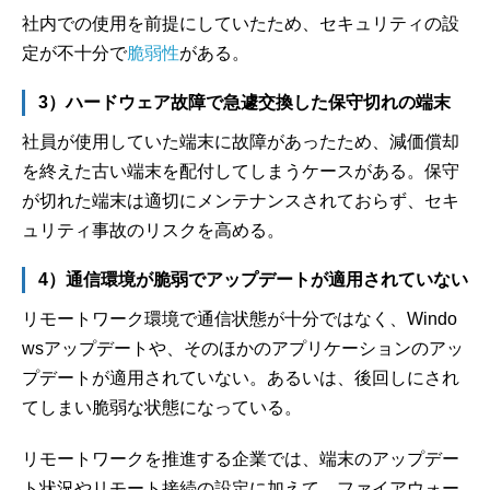
社内での使用を前提にしていたため、セキュリティの設
定が不十分で
脆弱性
がある。
3）ハードウェア故障で急遽交換した保守切れの端末
社員が使用していた端末に故障があったため、減価償却
を終えた古い端末を配付してしまうケースがある。保守
が切れた端末は適切にメンテナンスされておらず、セキ
ュリティ事故のリスクを高める。
4）通信環境が脆弱でアップデートが適用されていない
リモートワーク環境で通信状態が十分ではなく、Windo
wsアップデートや、そのほかのアプリケーションのアッ
プデートが適用されていない。あるいは、後回しにされ
てしまい脆弱な状態になっている。
リモートワークを推進する企業では、端末のアップデー
ト状況やリモート接続の設定に加えて、ファイアウォー