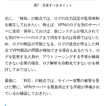
図7：見直すべきポイント
次に、「検知」の観点では、ログの出力設定や監視体制
を確立しておきたい。例えば、VPNのログを別のサーバ
ーに送信・保存しておけば、仮にシステムが侵入されて
も別のサーバーのログまで消去するのは容易ではないた
め、ログの検証が可能となる。ログの送信が停止した時
点でVPN製品の問題が検知できる場合もあるだろう。ロ
グを監視する人員や、アウトソーシングする予算が確保
できない企業の場合、ログ解析を自動化できないかを検
討してみてほしい。
最後に、「対応」の観点では、サイバー攻撃の被害を受
けた際に、VPNサーバーを緊急停止する手順が準備され
ているか確認しておきたい。