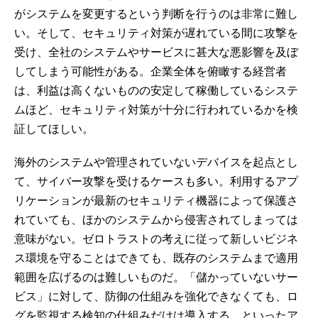
がシステムを変更するという判断を行うのは非常に難し
い。そして、セキュリティ対策が遅れている間に攻撃を
受け、全社のシステムやサービスに甚大な悪影響を及ぼ
してしまう可能性がある。企業全体を俯瞰する経営者
は、利益は高くないものの安定して稼働しているシステ
ムほど、セキュリティ対策が十分に行われているかを検
証してほしい。
海外のシステムや管理されていないデバイスを起点とし
て、サイバー攻撃を受けるケースも多い。利用するアプ
リケーションが最新のセキュリティ機器によって保護さ
れていても、ほかのシステムから侵害されてしまっては
意味がない。ゼロトラストの考えに従って新しいビジネ
ス環境を守ることはできても、既存のシステムまで適用
範囲を広げるのは難しいものだ。「儲かっていないサー
ビス」に対して、防御の仕組みを強化できなくても、ロ
グを監視する検知の仕組みだけは導入する、といったア