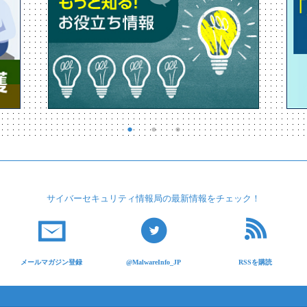
サイバーセキュリティ
情報局の最新情報を
チェック！
メールマガジン登録
@MalwareInfo_JP
RSSを購読