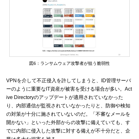
図6：ランサムウェア攻撃者が狙う脆弱性
VPNを介して不正侵入を許してしまうと、ID管理サーバ
ーのように重要なIT資産が被害を受ける場合が多い。Act
ive Directoryのアップデートが適用されていなかった
り、内部通信が監視されていなかったりと、防御や検知
の対策が十分に施されていないのだ。「不審なメールを
開かない」といった外部からの攻撃に備えていても、す
でに内部に侵入した攻撃に対する備えが不十分だと、企