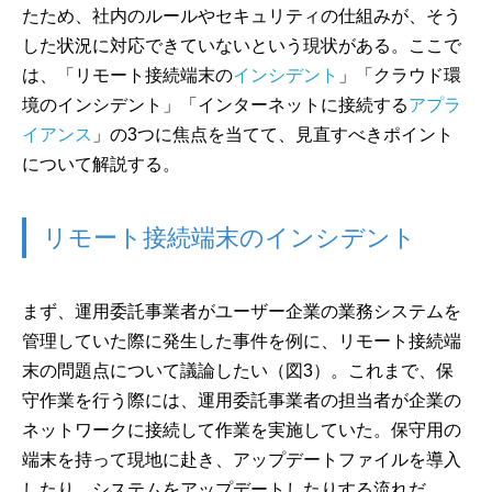
たため、社内のルールやセキュリティの仕組みが、そう
した状況に対応できていないという現状がある。ここで
は、「リモート接続端末の
インシデント
」「クラウド環
境のインシデント」「インターネットに接続する
アプラ
イアンス
」の3つに焦点を当てて、見直すべきポイント
について解説する。
リモート接続端末のインシデント
まず、運用委託事業者がユーザー企業の業務システムを
管理していた際に発生した事件を例に、リモート接続端
末の問題点について議論したい（図3）。これまで、保
守作業を行う際には、運用委託事業者の担当者が企業の
ネットワークに接続して作業を実施していた。保守用の
端末を持って現地に赴き、アップデートファイルを導入
したり、システムをアップデートしたりする流れだ。