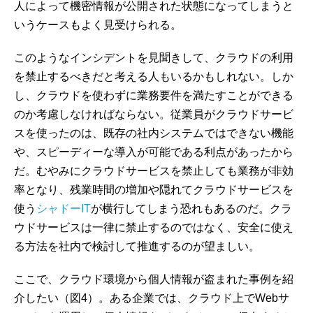
人によって機密情報が公開された状態になってしまうと
いうケースもよく見受けられる。
このようなインシデントを見聞きして、クラウドの利用
を禁止するべきだと考える人もいるかもしれない。しか
し、クラウドを使わずに業務要件を満たすことができる
のか考慮しなければならない。従業員がクラウドサービ
スを使ったのは、既存の社内システムではできない機能
や、スピーディーな導入が可能である利点があったから
だ。むやみにクラウドサービスを禁止しても業務が非効
率となり、残業時間の増加や隠れてクラウドサービスを
使う
シャドーIT
が横行してしまう恐れもあるのだ。クラ
ウドサービスは一律に禁止するのではなく、安全に使え
る方法を社内で検討して推進するのが望ましい。
ここで、クラウド環境から個人情報が盗まれた事例を紹
介したい（図4）。ある企業では、クラウド上でWebサ