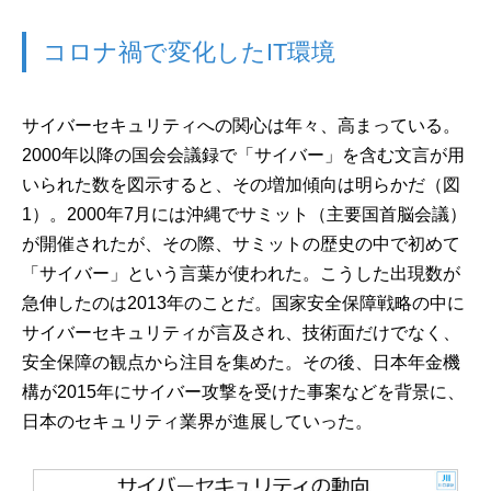
コロナ禍で変化したIT環境
サイバーセキュリティへの関心は年々、高まっている。
2000年以降の国会会議録で「サイバー」を含む文言が用
いられた数を図示すると、その増加傾向は明らかだ（図
1）。2000年7月には沖縄でサミット（主要国首脳会議）
が開催されたが、その際、サミットの歴史の中で初めて
「サイバー」という言葉が使われた。こうした出現数が
急伸したのは2013年のことだ。国家安全保障戦略の中に
サイバーセキュリティが言及され、技術面だけでなく、
安全保障の観点から注目を集めた。その後、日本年金機
構が2015年にサイバー攻撃を受けた事案などを背景に、
日本のセキュリティ業界が進展していった。