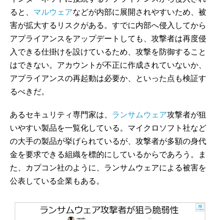
ると、
マルウェア
などが内部に展開されやすいため、被
害が拡大するリスクがある。すでに内部へ侵入してから
アプライアンスをアップデートしても、攻撃者は再度侵
入できる仕掛けを設けているため、攻撃を防御すること
はできない。アカウントが不正に作成されていないか、
アプライアンスの再起動は必要か、といった点も検証す
るべきだ。
あるセキュリティ専門家は、
ランサムウェア
攻撃者が狙
いやすい製品を一覧化している。マイクロソフト社など
の大手の製品が挙げられているが、攻撃者が多額の身代
金を要求できる組織を標的にしているからであろう。ま
た、カプコン社のように、ランサムウェアによる被害を
公表している企業もある。