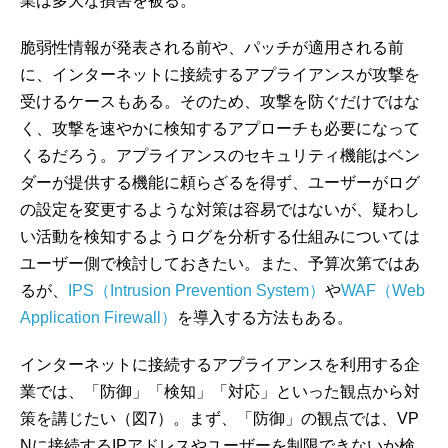
業は多大な損害を被る。
脆弱性情報が発表される前や、パッチが適用される前
に、インターネットに接続するアプライアンスが攻撃を
受けるケースもある。そのため、攻撃を防ぐだけではな
く、攻撃を速やかに検知するアプローチも必要になって
くるだろう。アプライアンスのセキュリティ機能はベン
ダーが提供する機能に頼らざるを得ず、ユーザーがログ
の設定を変更するような対策は容易ではないが、疑わし
い活動を検知するようログを分析する仕組みについては
ユーザー側で検討しておきたい。また、予算次第ではあ
るが、
IPS（Intrusion Prevention System）
や
WAF（Web
Application Firewall）
を導入する方法もある。
インターネットに接続するアプライアンスを利用する企
業では、「防御」「検知」「対応」といった観点から対
策を講じたい（図7）。まず、「防御」の観点では、VP
Nに接続するIPアドレスやユーザーを制限できないか検