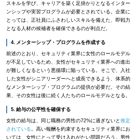
スキルを学び、キャリアを築く足掛かりとなるインター
ンシップや実習プログラムが必要とされている。企業に
とっては、正社員にふさわしいスキルを備えた、即戦力
となる人材の候補者を確保できるのが利点だ。
4. メンターシップ・プログラムを作成する
前述のとおり、セキュリティ業界に女性のロールモデル
が不足しているため、女性がセキュリティ業界への進出
が難しくなるという悪循環に陥っている。そこで、入社
した女性がシニアリーダーへと成長できるよう、体系的
なメンターシップ・プログラムの提供が必要だ。その結
果、その女性は後に続く人たちのロールモデルとなる。
5. 給与の公平性を確保する
女性の給与は、同じ職務の男性の72%に過ぎないと
推定
されている
。高い報酬を約束するセキュリティ業界にお
いては、女性にとって受け入れがたい問題だろう。男性