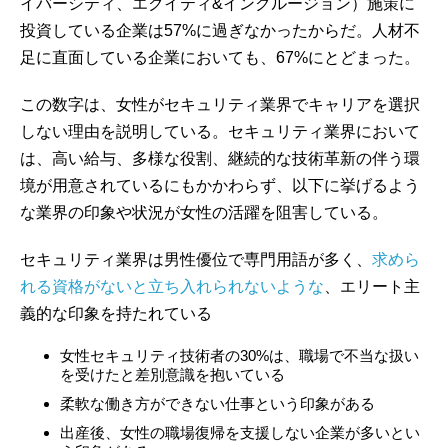
イバーシティ、エクイティ&インクルージョン）施策に
投資している企業は57%に過ぎなかったからだ。人材不
足に直面している企業においても、67%にとどまった。
この数字は、女性がセキュリティ業界でキャリアを選択
しない理由を説明している。セキュリティ業界において
は、高い給与、多様な役割、継続的な技術革新の伴う環
境が用意されているにもかかわらず、以下に挙げるよう
な業界の印象や状況が女性の活躍を阻害している。
セキュリティ業界は男性優位で専門用語が多く、
求めら
れる資格がないと立ち入れられないような
、エリート主
義的な印象を持たれている
女性セキュリティ技術者の30%は、職場で不当な扱い
を受けたと差別意識を抱いている
柔軟な働き方ができない仕事という印象がある
出産後、女性の職場復帰を支援しない企業が多いとい