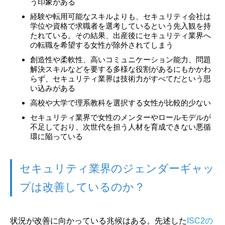
う印象がある
経験や転用可能なスキルよりも、セキュリティ会社は
学位や資格で求職者を選考しているという先入観を持
たれている。その結果、出産後にセキュリティ業界へ
の転職を希望する女性が除外されてしまう
創造性や柔軟性、高いコミュニケーション能力、問題
解決スキルなどを要する多様な役割があるにもかかわ
らず、セキュリティ業界は技術力がすべてだという思
い込みがある
高校や大学で理系教科を選択する女性が比較的少ない
セキュリティ業界で女性のメンターやロールモデルが
不足しており、次世代を担う人材を育成できない悪循
環に陥っている
セキュリティ業界のジェンダーギャッ
プは改善しているのか？
状況が改善に向かっている兆候はある。先述した
ISC2の