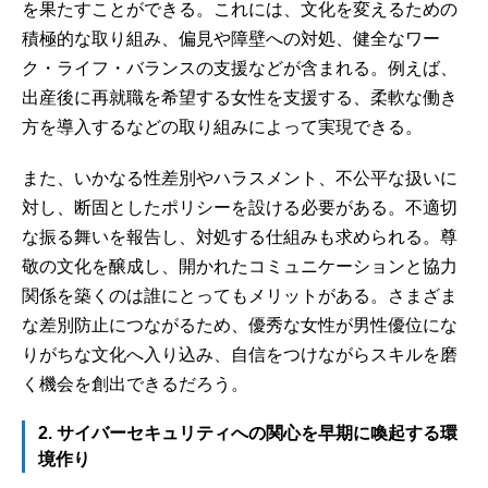
を果たすことができる。これには、文化を変えるための
積極的な取り組み、偏見や障壁への対処、健全なワー
ク・ライフ・バランスの支援などが含まれる。例えば、
出産後に再就職を希望する女性を支援する、柔軟な働き
方を導入するなどの取り組みによって実現できる。
また、いかなる性差別やハラスメント、不公平な扱いに
対し、断固としたポリシーを設ける必要がある。不適切
な振る舞いを報告し、対処する仕組みも求められる。尊
敬の文化を醸成し、開かれたコミュニケーションと協力
関係を築くのは誰にとってもメリットがある。さまざま
な差別防止につながるため、優秀な女性が男性優位にな
りがちな文化へ入り込み、自信をつけながらスキルを磨
く機会を創出できるだろう。
2. サイバーセキュリティへの関心を早期に喚起する環
境作り