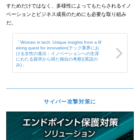
すためだけではなく、多様性によってもたらされるイノ
ベーションとビジネス成長のためにも必要な取り組み
だ。
「Women in tech: Unique insights from a lif
elong quest for innovation(テック業界にお
ける女性の進出：イノベーションへの生涯
にわたる探求から得た独自の考察)(英語の
み)」
サイバー攻撃対策に