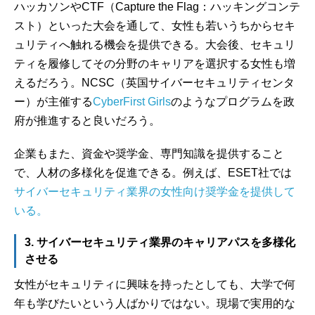
ハッカソンやCTF（Capture the Flag：ハッキングコンテ
スト）といった大会を通して、女性も若いうちからセキ
ュリティへ触れる機会を提供できる。大会後、セキュリ
ティを履修してその分野のキャリアを選択する女性も増
えるだろう。NCSC（英国サイバーセキュリティセンタ
ー）が主催する
CyberFirst Girls
のようなプログラムを政
府が推進すると良いだろう。
企業もまた、資金や奨学金、専門知識を提供すること
で、人材の多様化を促進できる。例えば、ESET社では
サイバーセキュリティ業界の女性向け奨学金を提供して
いる。
3. サイバーセキュリティ業界のキャリアパスを多様化
させる
女性がセキュリティに興味を持ったとしても、大学で何
年も学びたいという人ばかりではない。現場で実用的な