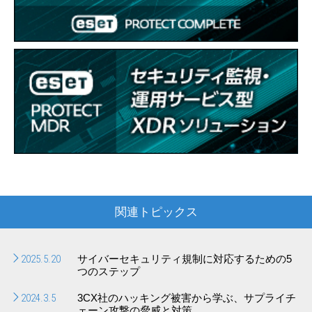
関連トピックス
2025.5.20
サイバーセキュリティ規制に対応するための5
つのステップ
2024.3.5
3CX社のハッキング被害から学ぶ、サプライチ
ェーン攻撃の脅威と対策