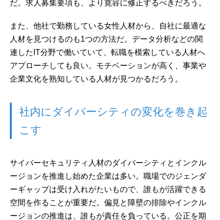
だ。求人募集要項も、より寛容に修正するべきだろう。
また、他社で勤務している女性人材から、自社に最適な
人材を見つけるのも1つの方法だ。データ分析などの関
連したIT分野で働いていて、転職を模索している人材へ
アプローチしても良い。モチベーションが高く、事業や
企業文化を熟知している人材が見つかるだろう。
社内にダイバーシティの変化を巻き起
こす
サイバーセキュリティ人材のダイバーシティとインクル
ージョンを推進し始めた企業は多い。職場でのジェンダ
ーギャップは受け入れがたいもので、誰もが活躍できる
空間を作ることが重要だ。偏見と障壁の排除やインクル
ージョンの推進は、誰もが責任を負っている。公正を期