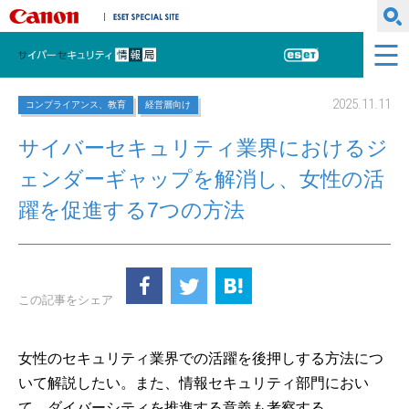
キヤノンマーケティングジャパン株式会社
ESET SPECIAL SITE
サイバーセキュリティ情報局
ESET
2025.11.11
コンプライアンス、教育
経営層向け
サイバーセキュリティ業界におけるジ
ェンダーギャップを解消し、女性の活
躍を促進する7つの方法
この記事をシェア
女性のセキュリティ業界での活躍を後押しする方法につ
いて解説したい。また、情報セキュリティ部門におい
て、ダイバーシティを推進する意義も考察する。