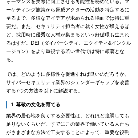
ォーマンスを実際に向上させる可能性を秘めている。マ
ーケティング施策から脅威アクターの活動を特定するに
至るまで、多様なアイデアが求められる場面では特に重
要だ。また、セキュリティ担当者に就く女性が増えるほ
ど、採用時に優秀な人材が集まるという好循環も生まれ
るはずだ。DEI（ダイバーシティ、エクイティ&インクル
ージョン）をより重視する若い世代では特に顕著とな
る。
では、どのように多様性を促進すれば良いのだろうか。
サイバーセキュリティ業界のジェンダーギャップを改善
する7つの方法を以下に解説する。
1. 尊敬の文化を育てる
業界の居心地を良くする必要性は、どれほど強調しても
足りないくらいだ。すでにこの業界で働いている人たち
がさまざまな方法で工夫することによって、重要な役割