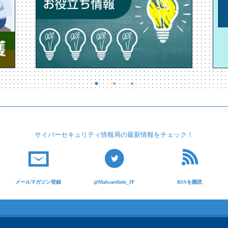
サイバーセキュリティ
情報局の最新情報を
チェック！
メールマガジン登録
@MalwareInfo_JP
RSSを購読