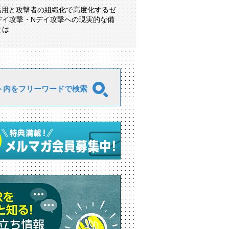
I活用と攻撃者の組織化で高度化するゼ
デイ攻撃・Nデイ攻撃への現実的な備
とは
ト内をフリーワードで検索