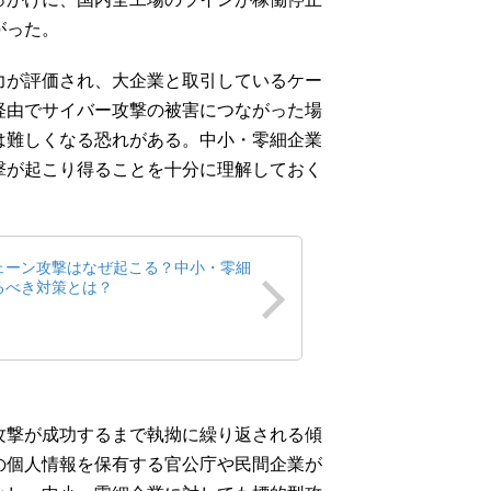
がった。
力が評価され、大企業と取引しているケー
経由でサイバー攻撃の被害につながった場
は難しくなる恐れがある。中小・零細企業
撃が起こり得ることを十分に理解しておく
ェーン攻撃はなぜ起こる？中小・零細
るべき対策とは？
攻撃が成功するまで執拗に繰り返される傾
の個人情報を保有する官公庁や民間企業が