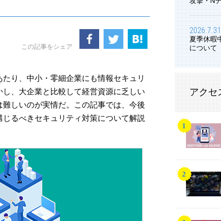
攻撃・N
2026.7.31
夏季休暇
この記事をシェア
について
あたり、中小・零細企業にも情報セキュリ
アクセ
かし、大企業と比較して経営資源に乏しい
は難しいのが実情だ。この記事では、今後
講じるべきセキュリティ対策について解説