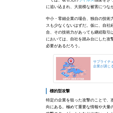
に追い込まれ、大規模な被害につな
中小・零細企業の場合、独自の技術
スも少なくないはずだ。仮に、自社
合、その技術力があっても継続取引
においては、自社を踏み台にした攻
必要があるだろう。
サプライチ
企業が講じ
標的型攻撃
特定の企業を狙った攻撃のことで、
向にある。極めて重要な情報や大量