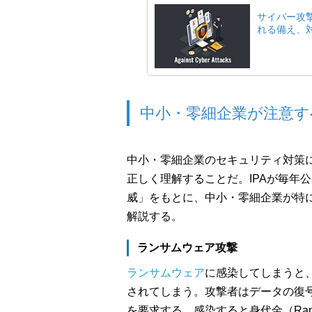
サイバー攻
れる備え、
中小・零細企業が注意す
中小・零細企業のセキュリティ対策
正しく理解することだ。IPAが毎年
威」をもとに、中小・零細企業が特
解説する。
ランサムウェア攻撃
ランサムウェア
に感染してしまうと
されてしまう。攻撃者はデータの復
を要求する。感染すると身代金（Ra