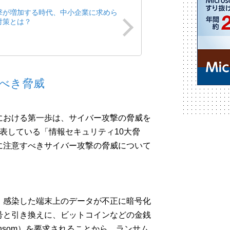
撃が増加する時代、中小企業に求めら
対策とは？
べき脅威
における第一歩は、サイバー攻撃の脅威を
公表している「情報セキュリティ10大脅
に注意すべきサイバー攻撃の脅威について
、感染した端末上のデータが不正に暗号化
号と引き換えに、ビットコインなどの金銭
nsom）を要求されることから、ランサム