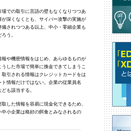
市場での取引に言語の壁もなくなりつつあ
解が深くなくとも、サイバー攻撃の実施が
整備されつつある以上、中小・零細企業も
だろう。
情報や機密情報をはじめ、あらゆるものが
こうした市場で簡単に換金できてしまうこ
。取引される情報はクレジットカードをは
ント情報だけではない。企業の従業員名
なども該当する。
窃取した情報を容易に現金化できるため、
い中小企業は格好の餌食とみなされるの