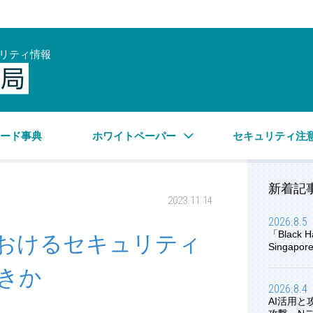
リティ情報
サイバーセキュリティ情報局
ワード事典
ホワイトペーパー
セキュリティ注
新着記
2023.11.14
2026.8.5
「Black H
おけるセキュリティ
Singap
きか
2026.8.4
AI活用