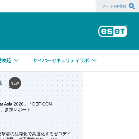
サイト内検索
ESE
意喚起
サイバーセキュリティラボ
事
at Asia 2026」「DEF CON
ore」参加レポート
と攻撃者の組織化で高度化するゼロデイ