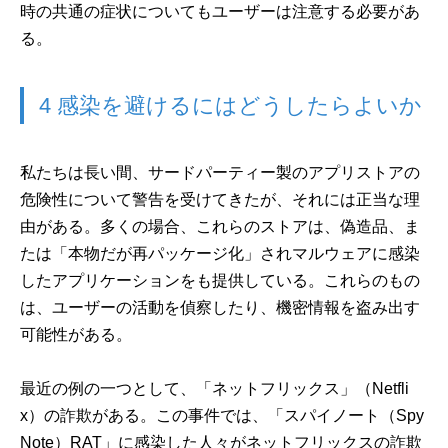
時の共通の症状についてもユーザーは注意する必要があ
る。
4 感染を避けるにはどうしたらよいか
私たちは長い間、サードパーティー製のアプリストアの
危険性について警告を受けてきたが、それには正当な理
由がある。多くの場合、これらのストアは、偽造品、ま
たは「本物だが再パッケージ化」されマルウェアに感染
したアプリケーションをも提供している。これらのもの
は、ユーザーの活動を偵察したり、機密情報を盗み出す
可能性がある。
最近の例の一つとして、「ネットフリックス」（Netfli
x）の詐欺がある。この事件では、「スパイノート（Spy
Note）RAT」に感染した人々がネットフリックスの詐欺