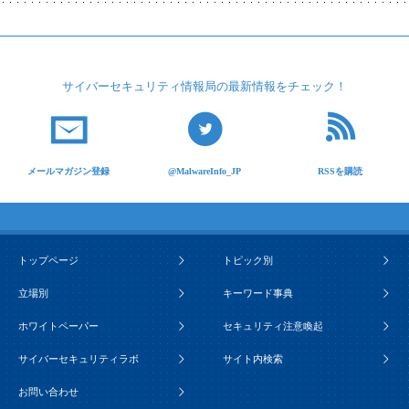
サイバーセキュリティ
情報局の最新情報を
チェック！
メールマガジン登録
@MalwareInfo_JP
RSSを購読
トップページ
トピック別
立場別
キーワード事典
ホワイトペーパー
セキュリティ注意喚起
サイバーセキュリティラボ
サイト内検索
お問い合わせ