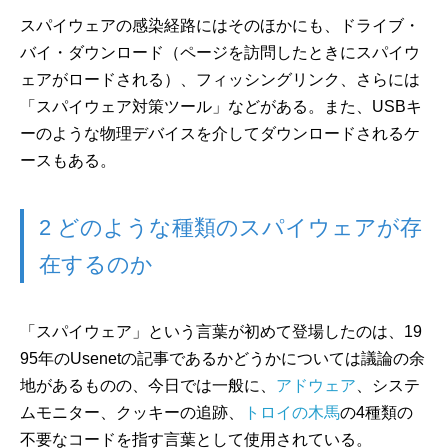
スパイウェアの感染経路にはそのほかにも、ドライブ・
バイ・ダウンロード（ページを訪問したときにスパイウ
ェアがロードされる）、フィッシングリンク、さらには
「スパイウェア対策ツール」などがある。また、USBキ
ーのような物理デバイスを介してダウンロードされるケ
ースもある。
2 どのような種類のスパイウェアが存
在するのか
「スパイウェア」という言葉が初めて登場したのは、19
95年のUsenetの記事であるかどうかについては議論の余
地があるものの、今日では一般に、
アドウェア
、システ
ムモニター、クッキーの追跡、
トロイの木馬
の4種類の
不要なコードを指す言葉として使用されている。