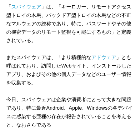
「
スパイウェア
」は、「キーロガー、リモートアクセス
型トロイの木馬、バックドア型トロイの木馬などの不正
なマルウェアの総称であり、特に、パスワードやその他
の機密データのリモート監視を可能にするもの」と定義
されている。
またスパイウェアは、「より積極的な
アドウェア
」とも
呼ばれており、訪問したWebサイト、インストールした
アプリ、およびその他の個人データなどのユーザー情報
を収集する。
今日、スパイウェアは企業や消費者にとって大きな問題
であり、特に最近Android、Apple、Windowsの各デバイ
スに感染する亜種の存在が報告されていることを考える
と、なおさらである