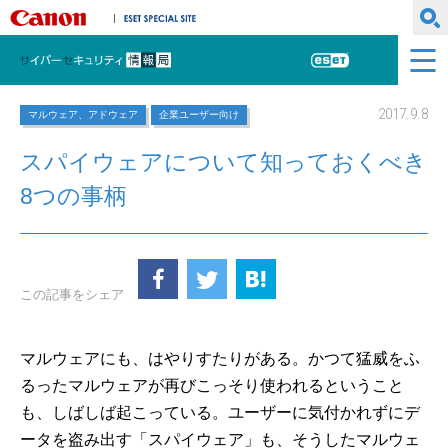
キヤノンマーケティングジャパン株式会社
ESET SPECIAL SITE
サイバーセキュリティ情報局
ESET
2017.9.8
マルウェア、アドウェア
企業ユーザー向け
スパイウェアについて知っておくべき
8つの事柄
この記事をシェア
マルウェアにも、はやりすたりがある。かつて猛威をふ
るったマルウェアが再びこっそり使われるということ
も、しばしば起こっている。ユーザーに気付かれずにデ
ータを盗み出す「スパイウェア」も、そうしたマルウェ