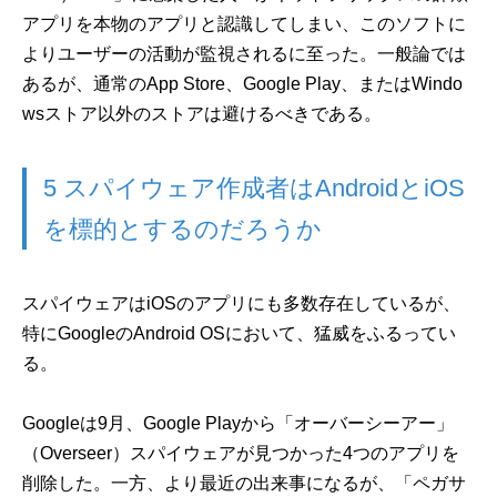
アプリを本物のアプリと認識してしまい、このソフトに
よりユーザーの活動が監視されるに至った。一般論では
あるが、通常のApp Store、Google Play、またはWindo
wsストア以外のストアは避けるべきである。
5 スパイウェア作成者はAndroidとiOS
を標的とするのだろうか
スパイウェアはiOSのアプリにも多数存在しているが、
特にGoogleのAndroid OSにおいて、猛威をふるってい
る。
Googleは9月、Google Playから「オーバーシーアー」
（Overseer）スパイウェアが見つかった4つのアプリを
削除した。一方、より最近の出来事になるが、「ペガサ