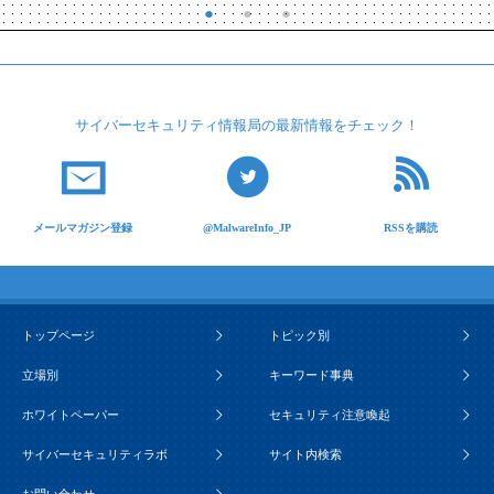
サイバーセキュリティ
情報局の最新情報を
チェック！
メールマガジン登録
@MalwareInfo_JP
RSSを購読
トップページ
トピック別
立場別
キーワード事典
ホワイトペーパー
セキュリティ注意喚起
サイバーセキュリティラボ
サイト内検索
お問い合わせ