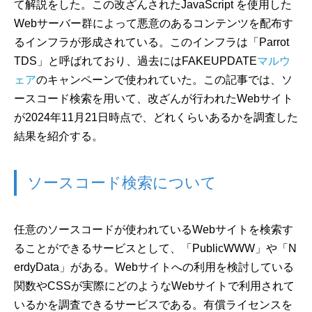
て解説をした。この改ざんされたJavaScript を使用した
Webサーバー群によって悪意のあるコンテンツを配布す
るインフラが形成されている。このインフラは「Parrot
TDS」と呼ばれており、過去にはFAKEUPDATE
マルウ
ェア
のキャンペーンで使われていた。この記事では、ソ
ースコード検索を用いて、改ざんが行われたWebサイト
が2024年11月21日時点で、どれくらいあるかを調査した
結果を紹介する。
ソースコード検索について
任意のソースコードが使われているWebサイトを検索す
ることができるサービスとして、「PublicWWW」や「N
erdyData」がある。Webサイトへの利用を検討している
関数やCSSが実際にどのようなWebサイトで利用されて
いるかを調査できるサービスである。有償ライセンスを