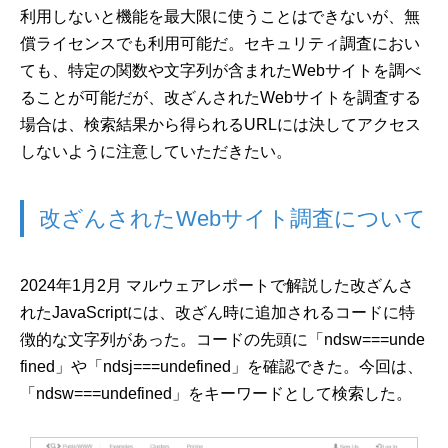
利用しないと機能を最大限に使うことはできないが、無
償ライセンスでも利用可能だ。セキュリティ調査におい
ても、特定の関数や文字列が含まれたWebサイトを調べ
ることが可能だが、改ざんされたWebサイトを調査する
場合は、検索結果から得られるURLには決してアクセス
しないように注意していただきたい。
改ざんされたWebサイト調査について
2024年1月2月 マルウェアレポートで解説した改ざんさ
れたJavaScriptには、改ざん時に追加されるコードに特
徴的な文字列があった。コードの先頭に「ndsw===unde
fined」や「ndsj===undefined」を確認できた。今回は、
「ndsw===undefined」をキーワードとして検索した。