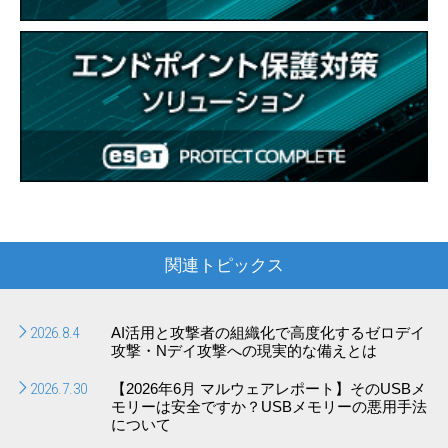
関連トピックス
2026.8.4
AI活用と攻撃者の組織化で高度化するゼロデイ
攻撃・Nデイ攻撃への現実的な備えとは
2026.7.30
【2026年6月 マルウェアレポート】そのUSBメ
モリーは安全ですか？USBメモリーの悪用手法
について