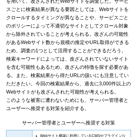
を用いて、改ざんされたWebサイトを調査した。サービ
スごとに検索結果が異なる要因としては、Webサイトを
クロールするタイミングが異なることや、サービスごと
のポリシーによって不適切なサイトとしてクロール対象
から除外されていることが考えられる。改ざんの可能性
があるWebサイト数から規模の推定やURL取得ができる
ため、調査の1つとして活用することができるだろう。
検索キーワードによっては、改ざんされていないサイト
を含む可能性もあるため、改ざんの特徴を探す必要があ
る。また、検索結果から得たURLの扱いにも注意してい
ただきたい。今回の検索結果から、過去に3,000件以上の
Webサイトがも改ざんされた可能性が考えられる。
このような被害に遭わないためにも、サーバー管理者と
ユーザーへ推奨する対策を紹介する。
サーバー管理者とユーザーへ推奨する対策
Webサイト構築に利用しているCMSやプラグインな