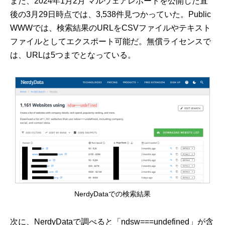
また、2024年1月2月 マルウェアレポートを公開した直
後の3月29日時点では、3,538件見つかっていた。Public
WWWでは、検索結果のURLをCSVファイルやテキスト
ファイルとしてエクスポート可能だ。無償ライセンスで
は、URLは5つまでとなっている。
NerdyDataでの検索結果
次に、NerdyDataで調べると「ndsw===undefined」が含