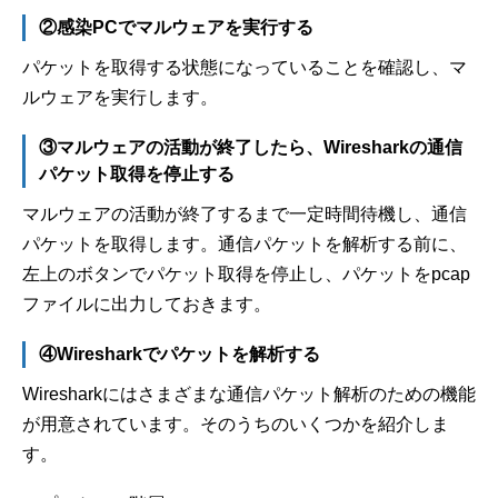
②感染PCでマルウェアを実行する
パケットを取得する状態になっていることを確認し、マ
ルウェアを実行します。
③マルウェアの活動が終了したら、Wiresharkの通信
パケット取得を停止する
マルウェアの活動が終了するまで一定時間待機し、通信
パケットを取得します。通信パケットを解析する前に、
左上のボタンでパケット取得を停止し、パケットをpcap
ファイルに出力しておきます。
④Wiresharkでパケットを解析する
Wiresharkにはさまざまな通信パケット解析のための機能
が用意されています。そのうちのいくつかを紹介しま
す。