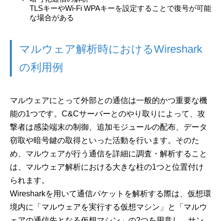
TLSキーやWi-Fi WPAキーを設定することで復号が可能
な場合がある
マルウェア解析時におけるWireshark
の利用例
マルウェアにとって外部との通信は一般的かつ重要な機
能の1つです。C&Cサーバーとのやり取りによって、攻
撃者は感染端末の制御、追加モジュールの配布、データ
窃取や暗号鍵の取得といった活動を行います。そのた
め、マルウェアが行う通信を詳細に調査・解析すること
は、マルウェア解析における大きな柱の1つと位置付け
られます。
Wiresharkを用いて通信パケットを解析する際は、仮想環
境内に「マルウェアを実行する仮想マシン」と「マルウ
ェアの通信先となる仮想マシン」の2つを用意し、サン