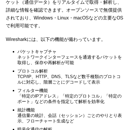
ケット（通信データ）をリアルタイムで取得・解析し、
詳細な情報を確認できます。オープンソースで無償提供
されており、Windows・Linux・macOSなどの主要なOS
で利用可能です。
Wiresharkには、以下の機能が備わっています。
パケットキャプチャ
ネットワークインターフェースを通過するパケットを
取得し、保存や再解析が可能
プロトコル解析
TCP/IP、HTTP、DNS、TLSなど数千種類のプロトコ
ルに対応し、階層ごとにデコードして表示
フィルター機能
「特定のIPアドレス」「特定のプロトコル」「特定の
ポート」などの条件を指定して解析を効率化
統計機能
通信量の統計、会話（セッション）ごとのやりとり表
示、フローチャート生成など
暗号化通信の解析