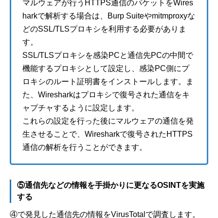
マルウェアが行うHTTPS通信のパケットをWires
harkで解析する場合は、Burp Suiteやmitmproxyな
どのSSL/TLSプロキシを利用する必要がありま
す。
SSL/TLSプロキシを感染PCと通信先PCの中間で
機能するプロキシとして設定し、感染PC側にプ
ロキシのルート証明書をインストールします。ま
た、Wiresharkはプロキシで復号された通信をキ
ャプチャするように設定します。
これらの設定を行った後にマルウェアの通信を発
生させることで、Wiresharkで復号されたHTTPS
通信の解析を行うことができます。
⑤通信先などの情報を手掛かりに更なるOSINTを実施
する
④で発見した通信先の情報をVirusTotalで調査します。