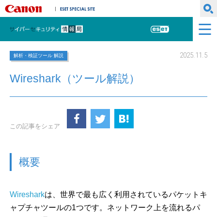
キヤノンマーケティングジャパン株式会社
ESET SPECIAL SITE
サイバーセキュリティ情報局
ESET
2025.11.5
解析・検証ツール 解説
Wireshark（ツール解説）
この記事をシェア
概要
Wireshark
は、世界で最も広く利用されているパケットキ
ャプチャツールの1つです。ネットワーク上を流れるパ