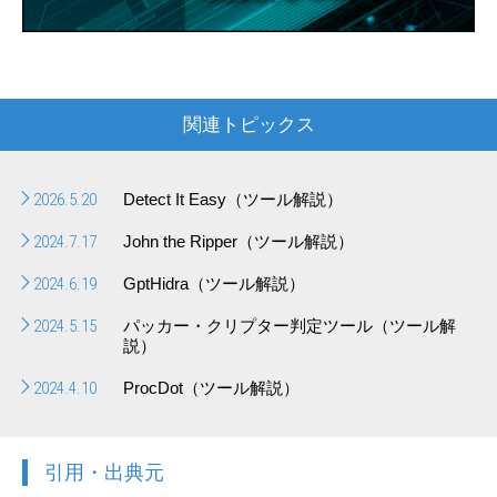
関連トピックス
2026.5.20
Detect It Easy（ツール解説）
2024.7.17
John the Ripper（ツール解説）
2024.6.19
GptHidra（ツール解説）
2024.5.15
パッカー・クリプター判定ツール（ツール解
説）
2024.4.10
ProcDot（ツール解説）
引用・出典元