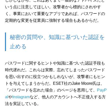
しかしながら、これはあくまで一般的なアドバイスだと
いう点に注意してほしい。攻撃者から標的にされやす
く、事業において重要なアプリであれば、パスワードの
定期的な変更を従業員に強制する場合もあるからだ。
秘密の質問や、知識に基づいた認証を
止める
パスワードに関するヒントや知識に基づいた認証手段も
時代遅れだ。これらは実際、忘れてしまったパスワード
を思い出すのに役立つかもしれないが、攻撃者にもヒン
トを与えてしまうからだ。ESET社のJake Moore氏は、
「パスワードを忘れた場合」のページを悪用して、
PayP
al
や
Instagram
など、他人のアカウントへ不正侵入する方
法を実証している。