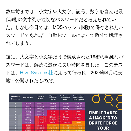
数年前までは、小文字や大文字、記号、数字を含んだ最
低8桁の文字列が適切なパスワードだと考えられてい
た。しかし今日では、MD5ハッシュ関数で保存されたパ
スワードであれば、自動化ツールによって数分で解読さ
れてしまう。
逆に、大文字と小文字だけで構成された18桁の単純なパ
スワードは、解読に遥かに長い時間を要した。このテス
トは、
Hive Systems社
によって行われ、2023年4月に実
施・公開されたものだ。