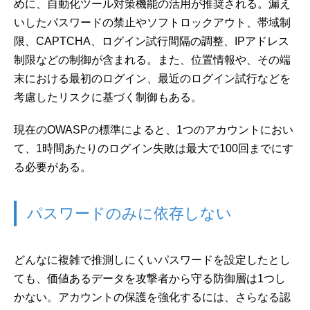
めに、自動化ツール対策機能の活用が推奨される。漏え
いしたパスワードの禁止やソフトロックアウト、帯域制
限、CAPTCHA、ログイン試行間隔の調整、IPアドレス
制限などの制御が含まれる。また、位置情報や、その端
末における最初のログイン、最近のログイン試行などを
考慮したリスクに基づく制御もある。
現在のOWASPの標準によると、1つのアカウントにおい
て、1時間あたりのログイン失敗は最大で100回までにす
る必要がある。
パスワードのみに依存しない
どんなに複雑で推測しにくいパスワードを設定したとし
ても、価値あるデータを攻撃者から守る防御層は1つし
かない。アカウントの保護を強化するには、さらなる認