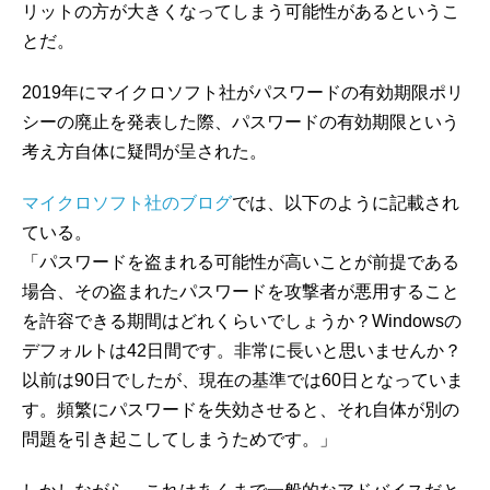
リットの方が大きくなってしまう可能性があるというこ
とだ。
2019年にマイクロソフト社がパスワードの有効期限ポリ
シーの廃止を発表した際、パスワードの有効期限という
考え方自体に疑問が呈された。
マイクロソフト社のブログ
では、以下のように記載され
ている。
「パスワードを盗まれる可能性が高いことが前提である
場合、その盗まれたパスワードを攻撃者が悪用すること
を許容できる期間はどれくらいでしょうか？Windowsの
デフォルトは42日間です。非常に長いと思いませんか？
以前は90日でしたが、現在の基準では60日となっていま
す。頻繁にパスワードを失効させると、それ自体が別の
問題を引き起こしてしまうためです。」