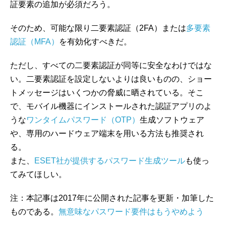
証要素の追加が必須だろう。
そのため、可能な限り二要素認証（2FA）または
多要素
認証（MFA）
を有効化すべきだ。
ただし、すべての二要素認証が同等に安全なわけではな
い。二要素認証を設定しないよりは良いものの、ショー
トメッセージはいくつかの脅威に晒されている。そこ
で、モバイル機器にインストールされた認証アプリのよ
うな
ワンタイムパスワード（OTP）
生成ソフトウェア
や、専用のハードウェア端末を用いる方法も推奨され
る。
また、
ESET社が提供するパスワード生成ツール
も使っ
てみてほしい。
注：本記事は2017年に公開された記事を更新・加筆した
ものである。
無意味なパスワード要件はもうやめよう