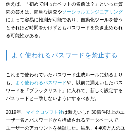
例えば、「初めて飼ったペットの名前は？」といった質
問の答えは、簡単な調査や
ソーシャルエンジニアリング
によって容易に推測が可能であり、自動化ツールを使う
とそれほど時間をかけずともパスワードを突き止められ
る可能性がある。
よく使われるパスワードを禁止する
これまで使われていたパスワード生成ルールに頼るより
も、
よく使われるパスワード
や、以前に漏えいしたパス
ワードを「ブラックリスト」に入れて、新しく設定する
パスワードと一致しないようにするべきだ。
2019年、
マイクロソフト社
は漏えいした30億件以上のユ
ーザー名とパスワードから構成されるデータベースで、
ユーザーのアカウントを検証した。結果、4,400万人のユ