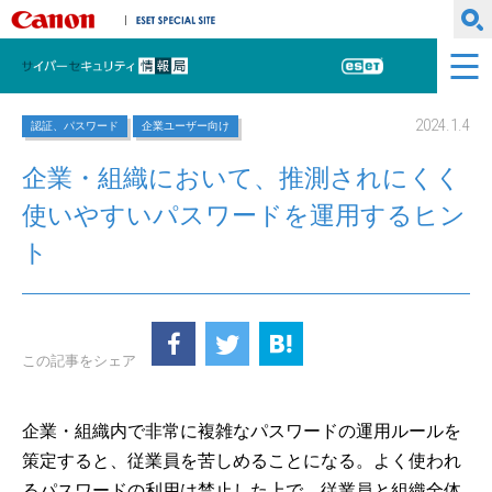
キヤノンマーケティングジャパン株式会社
ESET SPECIAL SITE
サイバーセキュリティ情報局
ESET
2024.1.4
認証、パスワード
企業ユーザー向け
企業・組織において、推測されにくく
使いやすいパスワードを運用するヒン
ト
この記事をシェア
企業・組織内で非常に複雑なパスワードの運用ルールを
策定すると、従業員を苦しめることになる。よく使われ
るパスワードの利用は禁止した上で、従業員と組織全体