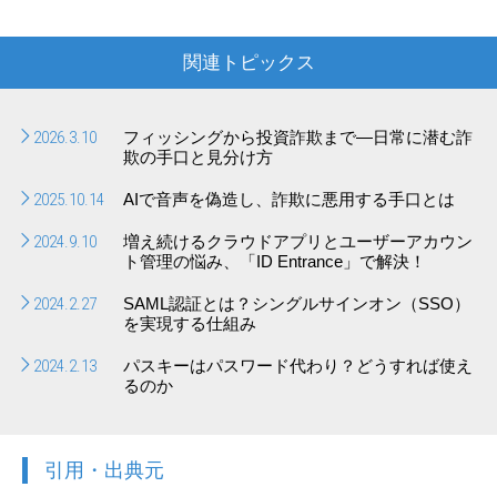
関連トピックス
2026.3.10
フィッシングから投資詐欺まで―日常に潜む詐
欺の手口と見分け方
2025.10.14
AIで音声を偽造し、詐欺に悪用する手口とは
2024.9.10
増え続けるクラウドアプリとユーザーアカウン
ト管理の悩み、「ID Entrance」で解決！
2024.2.27
SAML認証とは？シングルサインオン（SSO）
を実現する仕組み
2024.2.13
パスキーはパスワード代わり？どうすれば使え
るのか
引用・出典元