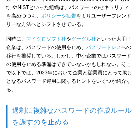
t）やNISTといった組織は、パスワードのセキュリティ
を高めつつも、
ポリシーや勧告
をよりユーザーフレンド
リーな方法へとシフトさせている。
同時に、
マイクロソフト社
や
グーグル社
といった大手IT
企業は、パスワードの使用を止め、
パスワードレス
への
移行を推奨している。しかし、中小企業ではパスワード
の使用を止める準備はできていないかもしれない。そこ
で以下では、2023年において企業と従業員にとって助け
となるパスワード運用に関するヒントをいくつか紹介す
る。
過剰に複雑なパスワードの作成ルール
を課すのを止める