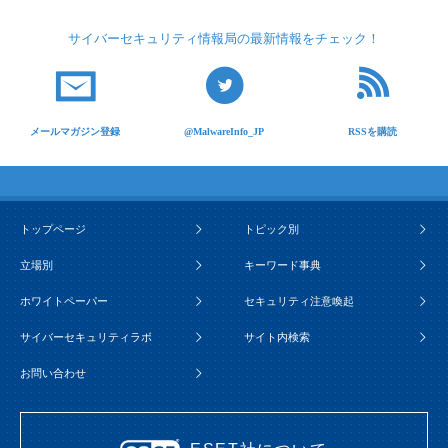
サイバーセキュリティ
情報局の最新情報を
チェック！
メールマガジン登録
@MalwareInfo_JP
RSSを購読
トップページ
トピック別
立場別
キーワード事典
ホワイトペーパー
セキュリティ注意喚起
サイバーセキュリティラボ
サイト内検索
お問い合わせ