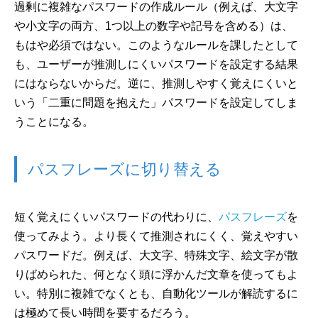
過剰に複雑なパスワードの作成ルール（例えば、大文字
や小文字の両方、1つ以上の数字や記号を含める）は、
もはや必須ではない。このようなルールを課したとして
も、ユーザーが推測しにくいパスワードを設定する結果
にはならないからだ。逆に、推測しやすく覚えにくいと
いう「二重に問題を抱えた」パスワードを設定してしま
うことになる。
パスフレーズに切り替える
短く覚えにくいパスワードの代わりに、
パスフレーズ
を
使ってみよう。より長くて推測されにくく、覚えやすい
パスワードだ。例えば、大文字、特殊文字、絵文字が散
りばめられた、何となく頭に浮かんだ文章を使ってもよ
い。特別に複雑でなくとも、自動化ツールが解読するに
は極めて長い時間を要するだろう。