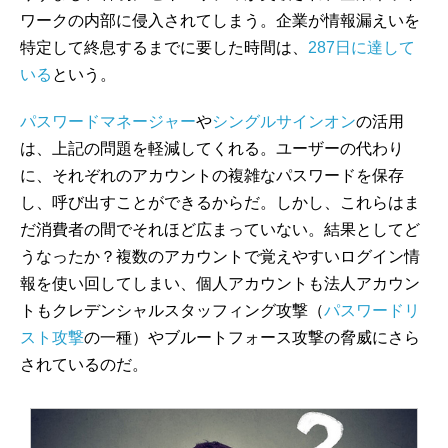
ワークの内部に侵入されてしまう。企業が情報漏えいを
特定して終息するまでに要した時間は、
287日に達して
いる
という。
パスワードマネージャー
や
シングルサインオン
の活用
は、上記の問題を軽減してくれる。ユーザーの代わり
に、それぞれのアカウントの複雑なパスワードを保存
し、呼び出すことができるからだ。しかし、これらはま
だ消費者の間でそれほど広まっていない。結果としてど
うなったか？複数のアカウントで覚えやすいログイン情
報を使い回してしまい、個人アカウントも法人アカウン
トもクレデンシャルスタッフィング攻撃（
パスワードリ
スト攻撃
の一種）やブルートフォース攻撃の脅威にさら
されているのだ。