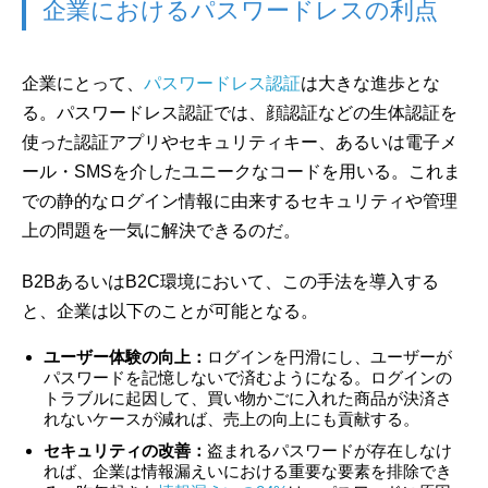
企業におけるパスワードレスの利点
企業にとって、
パスワードレス認証
は大きな進歩とな
る。パスワードレス認証では、顔認証などの生体認証を
使った認証アプリやセキュリティキー、あるいは電子メ
ール・SMSを介したユニークなコードを用いる。これま
での静的なログイン情報に由来するセキュリティや管理
上の問題を一気に解決できるのだ。
B2BあるいはB2C環境において、この手法を導入する
と、企業は以下のことが可能となる。
ユーザー体験の向上：
ログインを円滑にし、ユーザーが
パスワードを記憶しないで済むようになる。ログインの
トラブルに起因して、買い物かごに入れた商品が決済さ
れないケースが減れば、売上の向上にも貢献する。
セキュリティの改善：
盗まれるパスワードが存在しなけ
れば、企業は情報漏えいにおける重要な要素を排除でき