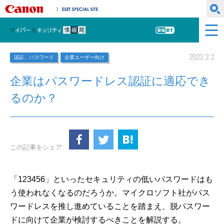
キヤノンマーケティングジャパン株式会社
ESET SPECIAL SITE
サイバーセキュリティ情報局
ESET
2022.2.2
認証、パスワード
企業ユーザー向け
企業はパスワードレス認証に適応でき
るのか？
この記事をシェア
「123456」といったセキュリティの低いパスワードはも
う使われなくなるのだろうか。マイクロソフト社がパス
ワードレスを推し進めていることを踏まえ、脱パスワー
ドに向けて企業が検討するべきことを解説する。