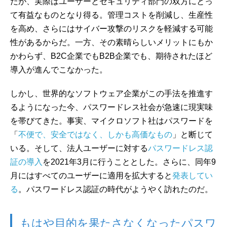
だが、実際はユーザーとセキュリティ部門の双方にとっ
て有益なものとなり得る。管理コストを削減し、生産性
を高め、さらにはサイバー攻撃のリスクを軽減する可能
性があるからだ。一方、その素晴らしいメリットにもか
かわらず、B2C企業でもB2B企業でも、期待されたほど
導入が進んでこなかった。
しかし、世界的なソフトウェア企業がこの手法を推進す
るようになった今、パスワードレス社会が急速に現実味
を帯びてきた。事実、マイクロソフト社はパスワードを
「
不便で、安全ではなく、しかも高価なもの
」と断じて
いる。そして、法人ユーザーに対する
パスワードレス認
証の導入
を2021年3月に行うこととした。さらに、同年9
月にはすべてのユーザーに適用を拡大すると
発表してい
る
。パスワードレス認証の時代がようやく訪れたのだ。
もはや目的を果たさなくなったパスワ