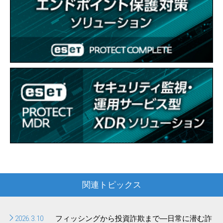
関連トピックス
2026.3.10
フィッシングから投資詐欺まで―日常に潜む詐