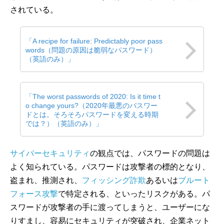
されている。
「A recipe for failure: Predictably poor pass
words（問題の原因は脆弱なパスワード）
（英語のみ）」
「The worst passwords of 2020: Is it time t
o change yours?（2020年最悪のパスワー
ドとは。そろそろパスワードを変える時期
では？）（英語のみ）」
サイバーセキュリティ
の観点では、パスワードの問題は
よく知られている。パスワードは攻撃者の標的となり、
盗まれ、推測され、
フィッシング詐欺
あるいは
ブルート
フォース攻撃
で特定される、といったリスクがある。パ
スワードが攻撃者の手に渡ってしまうと、ユーザーにな
りすまし、容易にセキュリティが突破され、企業ネット