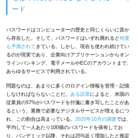
ード
パスワードはコンピューターの歴史と同じくらいに昔か
ら存在した。そして、パスワードはいずれ廃れると
何度
も予測されて
きている。しかし、現在も使われ続けてい
るのが現実であり、企業向けアプリケーションからオン
ラインバンキング、電子メールやECのアカウントまで、
あらゆるサービスで利用されている。
問題なのは、あまりに多くのログイン情報を管理・記憶
しなければならないことだ。
ある試算
によると、米国の
従業員の57%がパスワードを付箋に書き写したことがあ
るという。業務で必要なデジタルサービスが増えるにつ
れ、この割合は高まっている。
2020年10月の調査
では、
平均して一人あたり100個のパスワードを保有してお
り、パンデミック以降、それは25%近く増加したと推定