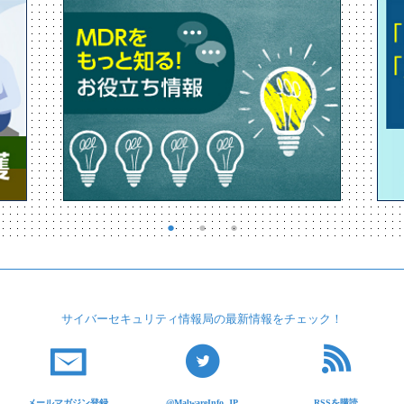
サイバーセキュリティ
情報局の最新情報を
チェック！
メールマガジン登録
@MalwareInfo_JP
RSSを購読