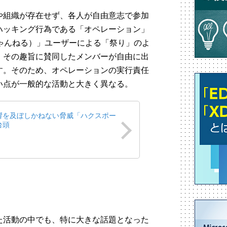
や組織が存在せず、各人が自由意志で参加
ハッキング行為である「オペレーション」
ゃんねる）」ユーザーによる「祭り」のよ
、その趣旨に賛同したメンバーが自由に出
す。そのため、オペレーションの実行責任
い点が一般的な活動と大きく異なる。
響を及ぼしかねない脅威「ハクスポー
台頭
た活動の中でも、特に大きな話題となった