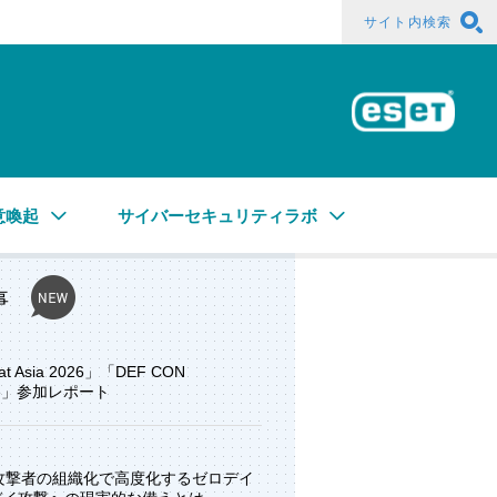
サイト内検索
ESE
意喚起
サイバーセキュリティラボ
事
at Asia 2026」「DEF CON
ore」参加レポート
と攻撃者の組織化で高度化するゼロデイ