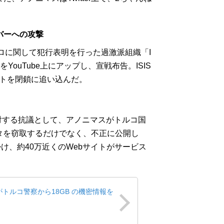
ンバーへの攻撃
テロに関して犯行表明を行った過激派組織「I
YouTube上にアップし、宣戦布告。ISIS
ウントを閉鎖に追い込んだ。
に対する抗議として、アノニマスがトルコ国
タを窃取するだけでなく、不正に公開し
け、約40万近くのWebサイトがサービス
トルコ警察から18GB の機密情報を