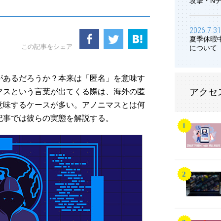
攻撃・N
2026.7.31
夏季休暇
この記事をシェア
について
があるだろうか？本来は「匿名」を意味す
アクセ
マスという言葉が出てくる際は、海外の匿
意味するケースが多い。アノニマスとは何
記事では彼らの実態を解説する。