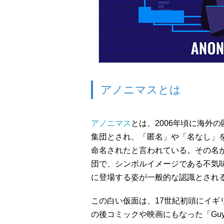
アノニマスとは
アノニマス
とは、2006年頃に海外の
集団とされ、「匿名」や「名なし」を意
命名されたと言われている。その名
団で、シンボルイメージである不気
に登場する姿が一般的な認識とされ
この白い仮面は、17世紀初頭にイギ
の後コミックや映画にもなった「Guy