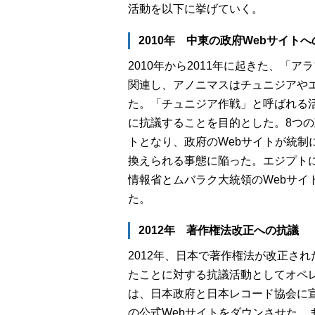
活動を以下に挙げていく。
2010年 中東の政府Webサイト
2010年から2011年に起きた、「
関連し、アノニマスはチュニジアやエ
た。「チュニジア作戦」と呼ばれる
に抗議することを目的とした。8つの
トとなり、政府のWebサイトが統制
換えられる事態に陥った。エジプト
情報省とムバラク大統領のWebサイ
た。
2012年 著作権法改正への抗議
2012年、日本で著作権法が改正さ
たことに対する抗議活動としてオペ
は、日本政府と日本レコード協会に宣
の公式Webサイトをダウンさせた。また