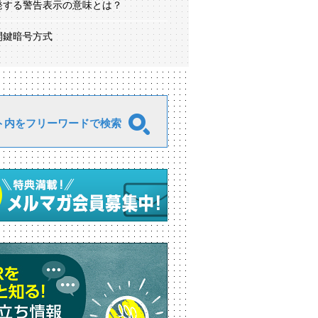
発する警告表示の意味とは？
開鍵暗号方式
ト内をフリーワードで検索