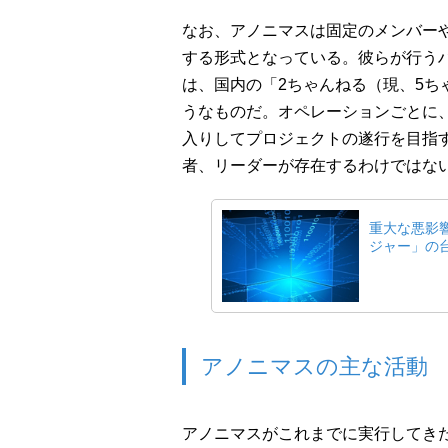
なお、アノニマスは固定のメンバー
する形式となっている。彼らが行う
は、国内の「2ちゃんねる（現、5ち
うなものだ。オペレーションごとに
入りしてプロジェクトの遂行を目指
者、リーダーが存在するわけではな
重大な悪影
ジャー」の
アノニマスの主な活動
アノニマスがこれまでに実行してき