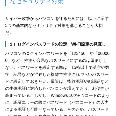
なセキュリティ対策
サイバー攻撃からパソコンを守るためには、以下に示す
5つの基本的なセキュリティ対策を講じることが大切
だ。
１）ログインパスワードの設定、Wi-Fi設定の見直し
パソコンのログインパスワードを「123456」や「00000
0」など、推測が容易なパスワードにするのは望ましく
ない。パスワードを設定する際は、15桁以上で英字や数
字、記号などが混在した複雑で推測されづらいパスワー
ドに設定しておきたい。最近は、指紋認証や顔認証など
の生体認証に対応したパソコンが増えており、利便性が
高まっている。しかし、Windows 10のPINコードのよう
に、認証エラーの際にパスワード（パスコード）の入力
による認証も可能となっている。そのため、パスワード