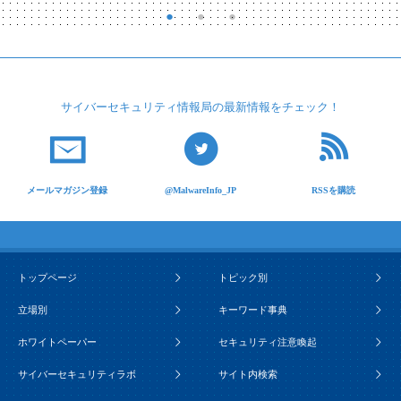
サイバーセキュリティ
情報局の最新情報を
チェック！
メールマガジン登録
@MalwareInfo_JP
RSSを購読
トップページ
トピック別
立場別
キーワード事典
ホワイトペーパー
セキュリティ注意喚起
サイバーセキュリティラボ
サイト内検索