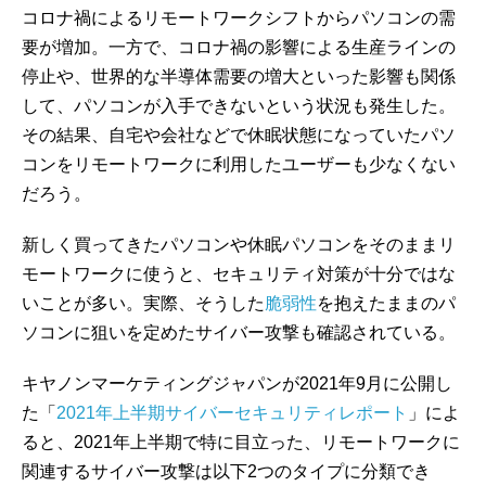
コロナ禍によるリモートワークシフトからパソコンの需
要が増加。一方で、コロナ禍の影響による生産ラインの
停止や、世界的な半導体需要の増大といった影響も関係
して、パソコンが入手できないという状況も発生した。
その結果、自宅や会社などで休眠状態になっていたパソ
コンをリモートワークに利用したユーザーも少なくない
だろう。
新しく買ってきたパソコンや休眠パソコンをそのままリ
モートワークに使うと、セキュリティ対策が十分ではな
いことが多い。実際、そうした
脆弱性
を抱えたままのパ
ソコンに狙いを定めたサイバー攻撃も確認されている。
キヤノンマーケティングジャパンが2021年9月に公開し
た「
2021年上半期サイバーセキュリティレポート
」によ
ると、2021年上半期で特に目立った、リモートワークに
関連するサイバー攻撃は以下2つのタイプに分類でき