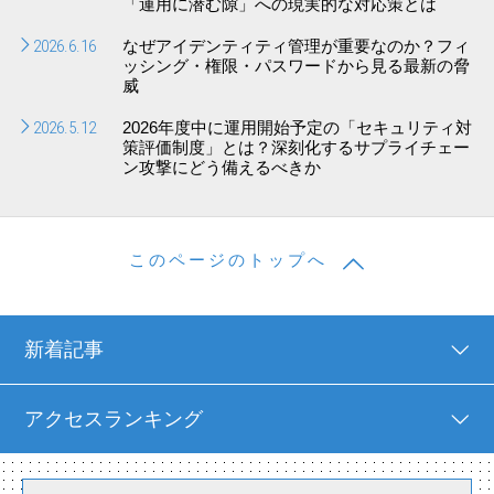
「運用に潜む隙」への現実的な対応策とは
2026.6.16
なぜアイデンティティ管理が重要なのか？フィ
ッシング・権限・パスワードから見る最新の脅
威
2026.5.12
2026年度中に運用開始予定の「セキュリティ対
策評価制度」とは？深刻化するサプライチェー
ン攻撃にどう備えるべきか
このページのトップへ
新着記事
アクセスランキング