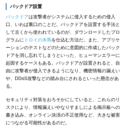
バックドア設置
バックドア
は攻撃者がシステムに侵入するための侵入
口、いわば裏口のことだ。バックドアを設置する手法と
して古くから使われているのが、ダウンロードしたプロ
グラムに
トロイの木馬
を仕込む方法だ。また、アプリケ
ーションのテストなどのために意図的に作成したバック
ドアを消し忘れてしまうといった、ヒューマンエラーに
起因するケースもある。バックドアが設置されると、自
由に攻撃者が侵入できるようになり、機密情報の漏えい
や、DDoS攻撃などの踏み台にされるといった懸念があ
る。
セキュリティ対策をおろそかにしていると、これらのリ
スクにより、情報漏えいやなりすましによる掲示板への
書き込み、オンライン決済の不正使用など、大きな被害
につながる可能性があるのだ。