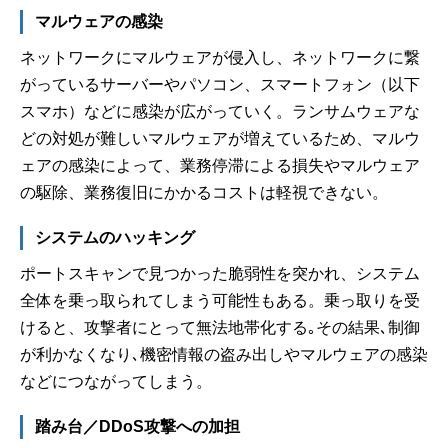
マルウェアの感染
ネットワークにマルウェアが侵入し、ネットワークに繋
がっているサーバーやパソコン、スマートフォン（以下
スマホ）などに感染が広がっていく。ランサムウェアな
どの対処が難しいマルウェアが増えているため、マルウ
ェアの感染によって、業務停滞による損失やマルウェア
の駆除、業務復旧にかかるコストは軽視できない。
システムのハッキング
ポートスキャンで見つかった脆弱性を突かれ、システム
全体を乗っ取られてしまう可能性もある。乗っ取りを受
けると、攻撃者にとって無法地帯化する｡その結果､制御
が利かなくなり､機密情報の盗み出しやマルウェアの感染
などにつながってしまう。
踏み台／DDoS攻撃への加担