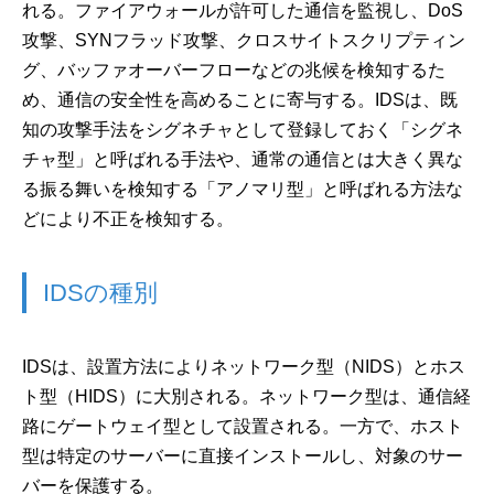
れる。ファイアウォールが許可した通信を監視し、DoS
攻撃、SYNフラッド攻撃、クロスサイトスクリプティン
グ、バッファオーバーフローなどの兆候を検知するた
め、通信の安全性を高めることに寄与する。IDSは、既
知の攻撃手法をシグネチャとして登録しておく「シグネ
チャ型」と呼ばれる手法や、通常の通信とは大きく異な
る振る舞いを検知する「アノマリ型」と呼ばれる方法な
どにより不正を検知する。
IDSの種別
IDSは、設置方法によりネットワーク型（NIDS）とホス
ト型（HIDS）に大別される。ネットワーク型は、通信経
路にゲートウェイ型として設置される。一方で、ホスト
型は特定のサーバーに直接インストールし、対象のサー
バーを保護する。