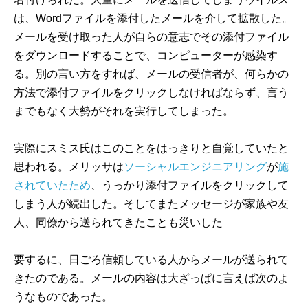
は、Wordファイルを添付したメールを介して拡散した。
メールを受け取った人が自らの意志でその添付ファイル
をダウンロードすることで、コンピューターが感染す
る。別の言い方をすれば、メールの受信者が、何らかの
方法で添付ファイルをクリックしなければならず、言う
までもなく大勢がそれを実行してしまった。
実際にスミス氏はこのことをはっきりと自覚していたと
思われる。メリッサは
ソーシャルエンジニアリング
が
施
されていたため
、うっかり添付ファイルをクリックして
しまう人が続出した。そしてまたメッセージが家族や友
人、同僚から送られてきたことも災いした
要するに、日ごろ信頼している人からメールが送られて
きたのである。メールの内容は大ざっぱに言えば次のよ
うなものであった。