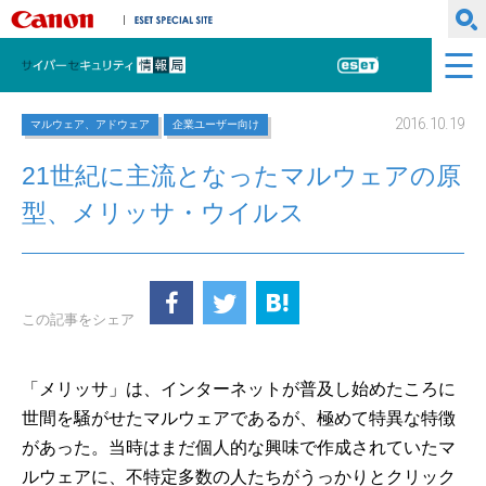
キヤノンマーケティングジャパン株式会社
ESET SPECIAL SITE
サイバーセキュリティ情報局
ESET
2016.10.19
マルウェア、アドウェア
企業ユーザー向け
21世紀に主流となったマルウェアの原
型、メリッサ・ウイルス
この記事をシェア
「メリッサ」は、インターネットが普及し始めたころに
世間を騒がせたマルウェアであるが、極めて特異な特徴
があった。当時はまだ個人的な興味で作成されていたマ
ルウェアに、不特定多数の人たちがうっかりとクリック