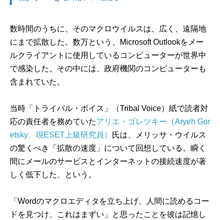
数時間のうちに、そのマクロウイルスは、広く、遠隔地
にまで拡散した。数万という、Microsoft Outlookをメー
ルクライアントに使用しているコンピューターが世界中
で感染した。その中には、政府機関のコンピューターも
含まれていた。
当時「トライバル・ボイス」（Tribal Voice）紙で読者対
応の責任者を務めていた
アリエ・ゴレツキー（Aryeh Gor
etsky、現ESET上級研究員）
氏は、メリッサ・ウイルス
の驚くべき「拡散の速度」について回想している。瞬く
間にメールのサービスとインターネットの接続速度が著
しく低下した、という。
「Wordのマクロエディタを立ち上げ、人間に読めるコー
ドを見つけ、これはまずい」と思ったことを彼は記憶し