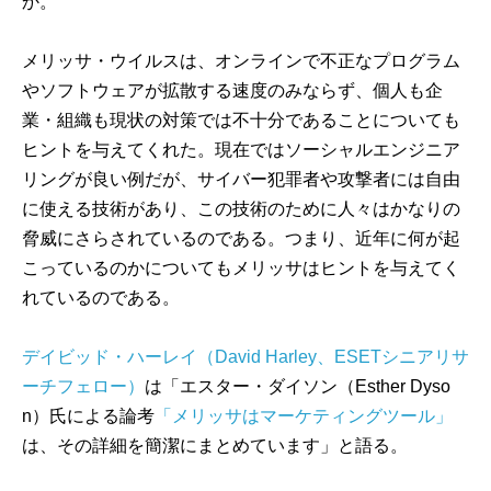
か。
メリッサ・ウイルスは、オンラインで不正なプログラム
やソフトウェアが拡散する速度のみならず、個人も企
業・組織も現状の対策では不十分であることについても
ヒントを与えてくれた。現在ではソーシャルエンジニア
リングが良い例だが、サイバー犯罪者や攻撃者には自由
に使える技術があり、この技術のために人々はかなりの
脅威にさらされているのである。つまり、近年に何が起
こっているのかについてもメリッサはヒントを与えてく
れているのである。
デイビッド・ハーレイ（David Harley、ESETシニアリサ
ーチフェロー）
は「エスター・ダイソン（Esther Dyso
n）氏による論考
「メリッサはマーケティングツール」
は、その詳細を簡潔にまとめています」と語る。