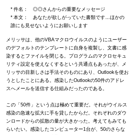
* 件名： ◎◎さんからの重要なメッセージ
* 本文： あなたが欲しがっていた書類です…ほかの
誰にも見せないようにお願いします
メリッサは、他のVBAマクロウイルスのようにユーザー
のデフォルトのテンプレートに自身を複製し、文書に感
染するとファイルを閉じる。プログラムのマクロセキュ
リティ設定を使えなくするという共通点もあったが、メ
リッサの目新しさは手法そのものにあり、Outlookを使お
うとしたことにある。感染したOutlookの50件のアドレ
スへメールを送信する仕組みだったのである。
この「50件」という点は極めて重要だ。それがウイルス
感染の急速な拡大に手を貸したからだ。それぞれのダウ
ンロードからの拡散の量が大きかった。考えてもみても
らいたい。感染したコンピューター1台が、50のさらな