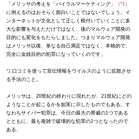
「メリッサの考えを「バイラルマーケティング」
（*1）
に例えるのはおそらく面白いことではないでしょう。イ
ンターネットが文化として正しく根付いていくことに多
大な影響を与えただけではなく、後のマルウェア開発の
目的にも変化をもたらしました。つまりマルウェア開発
はメリッサ以後、単なる自己満足ではなく、本格的で、
完全に金銭目的の犯罪になっていくのです」
*1
口コミを使って宣伝情報をウイルスのように拡散させ
る手法のこと。
メリッサは、20世紀の終わりに現れたが、21世紀にどの
ようなことが起こるかを如実に示したものでもある。す
なわちサイバー犯罪は、今日の最大の脅威の1つである
とともに、最も複雑で破壊的な犯罪の1つとなったので
ある。