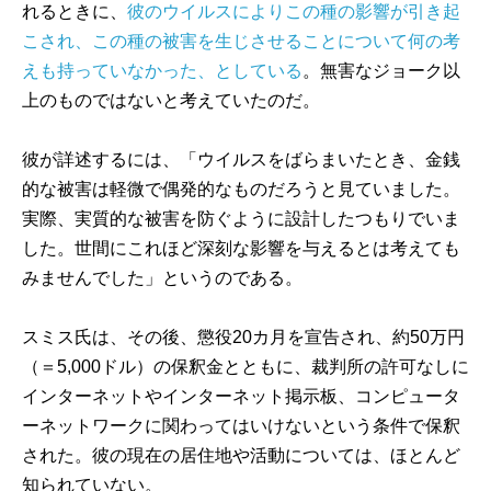
れるときに、
彼のウイルスによりこの種の影響が引き起
こされ、この種の被害を生じさせることについて何の考
えも持っていなかった、としている
。無害なジョーク以
上のものではないと考えていたのだ。
彼が詳述するには、「ウイルスをばらまいたとき、金銭
的な被害は軽微で偶発的なものだろうと見ていました。
実際、実質的な被害を防ぐように設計したつもりでいま
した。世間にこれほど深刻な影響を与えるとは考えても
みませんでした」というのである。
スミス氏は、その後、懲役20カ月を宣告され、約50万円
（＝5,000ドル）の保釈金とともに、裁判所の許可なしに
インターネットやインターネット掲示板、コンピュータ
ーネットワークに関わってはいけないという条件で保釈
された。彼の現在の居住地や活動については、ほとんど
知られていない。