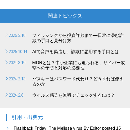
関連トピックス
2026.3.10
フィッシングから投資詐欺まで―日常に潜む詐
欺の手口と見分け方
2025.10.14
AIで音声を偽造し、詐欺に悪用する手口とは
2024.3.19
MDRとは？中小企業にも迫られる、サイバー攻
撃への予防と対応の必要性
2024.2.13
パスキーはパスワード代わり？どうすれば使え
るのか
2024.2.6
ウイルス感染を無料でチェックするには？
引用・出典元
Flashback Friday: The Melissa virus By Editor posted 15