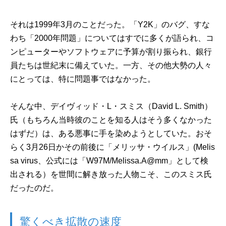
それは1999年3月のことだった。「Y2K」のバグ、すな
わち「2000年問題」についてはすでに多くが語られ、コ
ンピューターやソフトウェアに予算が割り振られ、銀行
員たちは世紀末に備えていた。一方、その他大勢の人々
にとっては、特に問題事ではなかった。
そんな中、デイヴィッド・L・スミス（David L. Smith）
氏（もちろん当時彼のことを知る人はそう多くなかった
はずだ）は、ある悪事に手を染めようとしていた。おそ
らく3月26日かその前後に「メリッサ・ウイルス」(Melis
sa virus、公式には「W97M/Melissa.A@mm」として検
出される）を世間に解き放った人物こそ、このスミス氏
だったのだ。
驚くべき拡散の速度