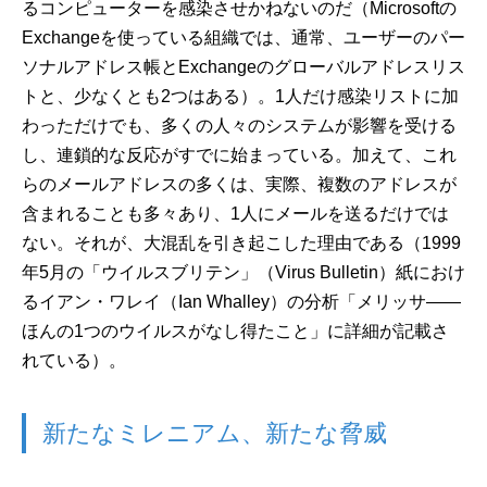
るコンピューターを感染させかねないのだ（Microsoftの
Exchangeを使っている組織では、通常、ユーザーのパー
ソナルアドレス帳とExchangeのグローバルアドレスリス
トと、少なくとも2つはある）。1人だけ感染リストに加
わっただけでも、多くの人々のシステムが影響を受ける
し、連鎖的な反応がすでに始まっている。加えて、これ
らのメールアドレスの多くは、実際、複数のアドレスが
含まれることも多々あり、1人にメールを送るだけでは
ない。それが、大混乱を引き起こした理由である（1999
年5月の「ウイルスブリテン」（Virus Bulletin）紙におけ
るイアン・ワレイ（Ian Whalley）の分析「メリッサ――
ほんの1つのウイルスがなし得たこと」に詳細が記載さ
れている）。
新たなミレニアム、新たな脅威