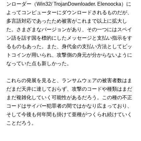
ンローダー（Win32/ TrojanDownloader. Elenoocka）に
よってコンピューターにダウンロードされるものだが、
多言語対応であったため被害がこれまで以上に拡大し
た。さまざまなバージョンがあり、その一つにはスペイ
ン語を話す国を標的にしたメッセージと支払い指示をす
るものもあった。また、身代金の支払い方法としてビッ
トコインが用いられ、攻撃側の身元が分からないように
なっていた点も新しかった。
これらの発展を見ると、ランサムウェアの被害者数はま
だまだ天井に達しておらず、攻撃のコードや種類はまだ
まだ複雑化していく可能性があるだろう。この種の不正
コードはサイバー犯罪者の間ではかなり広まっており、
そして今後も何年間も掛けて亜種がつくられ続けていく
ことだろう。