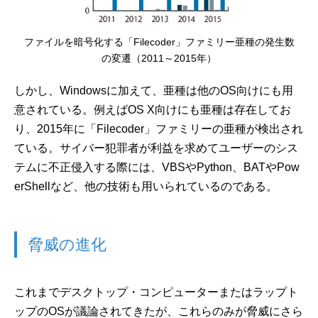
ファイルを暗号化する「Filecoder」ファミリー亜種の発生数
の変遷（2011～2015年）
しかし、Windowsに加えて、亜種は他のOS向けにも用
意されている。例えばOS X向けにも亜種は存在してお
り、2015年に「Filecoder」ファミリーの亜種が検出され
ている。サイバー犯罪者が利益を求めてユーザーのシス
テムに不正侵入する際には、VBSやPython、BATやPow
erShellなど、他の技術も用いられているのである。
脅威の進化
これまでデスクトップ・コンピューターまたはラップト
ップのOSが議論されてきたが、これらのみが脅威にさら