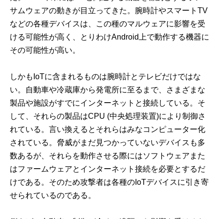
サムウェアの動きが目立ってきた。腕時計やスマートTV
などの各種デバイスは、この種のマルウェアに影響を受
ける可能性が高く、とりわけAndroid上で動作する機器に
その可能性が高い。
しかもIoTに含まれるものは腕時計とテレビだけではな
い。自動車や冷蔵庫から発電所に至るまで、さまざまな
製品や施設がすでにインターネットと接続している。そ
して、それらの製品はCPU (中央処理装置)により制御さ
れている。言い換えるとそれらはみなコンピューター化
されている。脅威がまだ見つかっていないデバイスも多
数あるが、それらを動作させる際にはソフトウェアまた
はファームウェアとインターネット接続を必要とするだ
けである。そのため攻撃者は各種のIoTデバイスに引き寄
せられているのである。