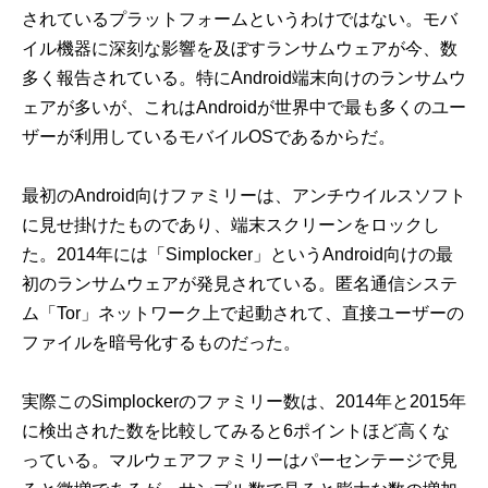
されているプラットフォームというわけではない。モバ
イル機器に深刻な影響を及ぼすランサムウェアが今、数
多く報告されている。特にAndroid端末向けのランサムウ
ェアが多いが、これはAndroidが世界中で最も多くのユー
ザーが利用しているモバイルOSであるからだ。
最初のAndroid向けファミリーは、アンチウイルスソフト
に見せ掛けたものであり、端末スクリーンをロックし
た。2014年には「Simplocker」というAndroid向けの最
初のランサムウェアが発見されている。匿名通信システ
ム「Tor」ネットワーク上で起動されて、直接ユーザーの
ファイルを暗号化するものだった。
実際このSimplockerのファミリー数は、2014年と2015年
に検出された数を比較してみると6ポイントほど高くな
っている。マルウェアファミリーはパーセンテージで見