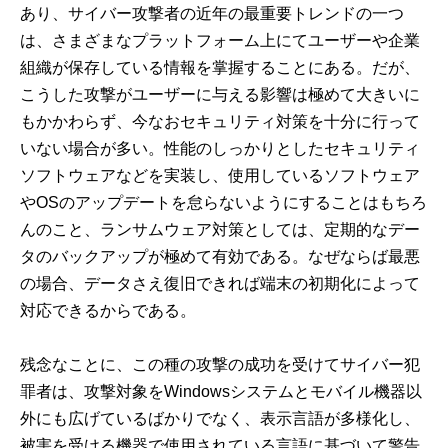
あり、サイバー攻撃者の近年の最重要トレンドの一つ
は、さまざまなプラットフォーム上にてユーザーや企業
組織が保存している情報を掌握することにある。だが、
こうした攻撃がユーザーに与える影響は極めて大きいに
もかかわらず、今なおセキュリティ対策を十分に行って
いない場合が多い。性能のしっかりとしたセキュリティ
ソフトウェアなどを実装し、使用しているソフトウェア
やOSのアップデートを怠らないようにすることはもちろ
んのこと、ランサムウェア対策としては、定期的なデー
タのバックアップが極めて有効である。なぜならば最悪
の場合、データさえ復旧できれば端末の初期化によって
対応できるからである。
残念なことに、この種の攻撃の成功を受けてサイバー犯
罪者は、攻撃対象をWindowsシステムとモバイル機器以
外にも広げているばかりでなく、表示言語が多様化し、
被害を受ける機器で使用されている言語に基づいて警告