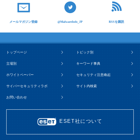
メールマガジン登録
@MalwareInfo_JP
RSSを購読
トップページ
トピック別
立場別
キーワード事典
ホワイトペーパー
セキュリティ注意喚起
サイバーセキュリティラボ
サイト内検索
お問い合わせ
ESET社について