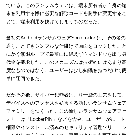
ている。このランサムウェアは、端末所有者が自身の端
末を利用する際に必要な解除コードを勝手に変更するこ
とで、端末利用を妨げてしまうものだった。
当初のAndroidランサムウェアSimpLockerは、その名の
通り、とてもシンプルな仕掛けで画面をロックした。と
にかく無限ループで最前面に絶えずウィンドウを出し身
代金を要求した。このメカニズムは技術的にはあまり高
度なものではなく、ユーザーは少し知識を持つだけで簡
単に迂回できた。
だがその後、サイバー犯罪者はより一層の工夫をして、
デバイスへのアクセスを妨害する新しいランサムウェア
ファミリーをつくった。この新しいランサムウェアファ
ミリーは「LockerPIN」などを含み、ユーザーがルート
権限やインストール済みのセキュリティ管理ソリューシ