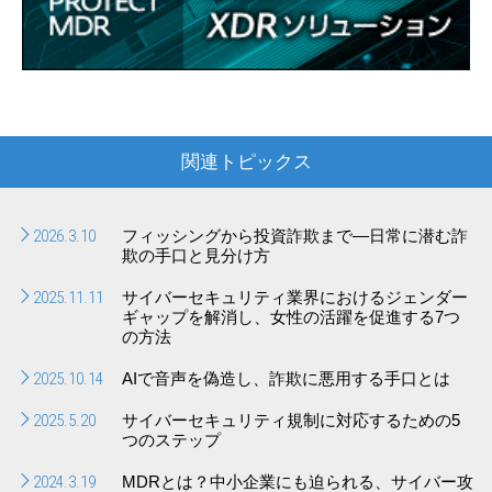
関連トピックス
2026.3.10
フィッシングから投資詐欺まで―日常に潜む詐
欺の手口と見分け方
2025.11.11
サイバーセキュリティ業界におけるジェンダー
ギャップを解消し、女性の活躍を促進する7つ
の方法
2025.10.14
AIで音声を偽造し、詐欺に悪用する手口とは
2025.5.20
サイバーセキュリティ規制に対応するための5
つのステップ
2024.3.19
MDRとは？中小企業にも迫られる、サイバー攻