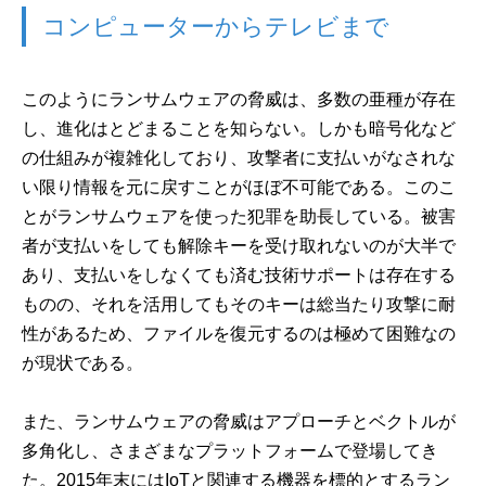
コンピューターからテレビまで
このようにランサムウェアの脅威は、多数の亜種が存在
し、進化はとどまることを知らない。しかも暗号化など
の仕組みが複雑化しており、攻撃者に支払いがなされな
い限り情報を元に戻すことがほぼ不可能である。このこ
とがランサムウェアを使った犯罪を助長している。被害
者が支払いをしても解除キーを受け取れないのが大半で
あり、支払いをしなくても済む技術サポートは存在する
ものの、それを活用してもそのキーは総当たり攻撃に耐
性があるため、ファイルを復元するのは極めて困難なの
が現状である。
また、ランサムウェアの脅威はアプローチとベクトルが
多角化し、さまざまなプラットフォームで登場してき
た。2015年末にはIoTと関連する機器を標的とするラン