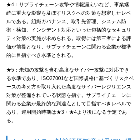
★4：サプライチェーン攻撃や情報漏えいなど、事業継
続に重大な影響を及ぼすリスクへの対策を想定したレベ
ルである。組織ガバナンス、取引先管理、システム防
御・検知、インシデント対応といった包括的なセキュリ
ティ対策の実施が求められる。取得には第三者による評
価が前提となり、サプライチェーンに関わる企業が標準
的に目指すべき水準とされる。
★5：未知の攻撃を含む高度なサイバー攻撃に対応でき
る水準であり、ISO27001など国際規格に基づくリスクベ
ースの考え方を取り入れた高度なサイバーレジリエンス
対策が整備されている状態を指す。サプライチェーンに
関わる企業が最終的な到達点として目指すべきレベルで
あり、運用開始時期は★3・★4より後になる予定であ
る。