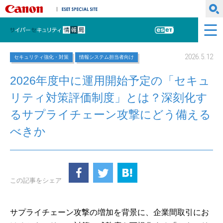
キヤノンマーケティングジャパン株式会社
ESET SPECIAL SITE
サイバーセキュリティ情報局
ESET
2026.5.12
セキュリティ強化・対策
情報システム担当者向け
2026年度中に運用開始予定の「セキュ
リティ対策評価制度」とは？深刻化す
るサプライチェーン攻撃にどう備える
べきか
この記事をシェア
サプライチェーン攻撃の増加を背景に、企業間取引にお