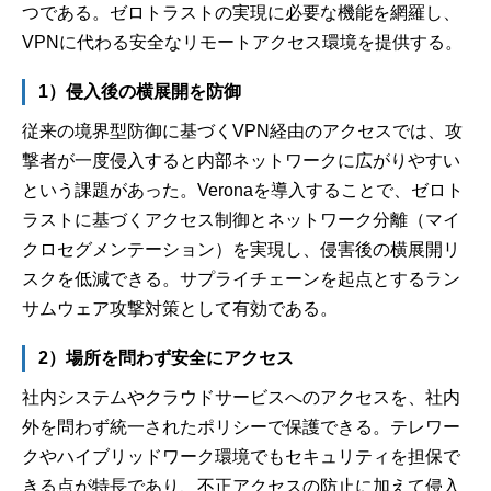
つである。ゼロトラストの実現に必要な機能を網羅し、
VPNに代わる安全なリモートアクセス環境を提供する。
1）侵入後の横展開を防御
従来の境界型防御に基づくVPN経由のアクセスでは、攻
撃者が一度侵入すると内部ネットワークに広がりやすい
という課題があった。Veronaを導入することで、ゼロト
ラストに基づくアクセス制御とネットワーク分離（マイ
クロセグメンテーション）を実現し、侵害後の横展開リ
スクを低減できる。サプライチェーンを起点とするラン
サムウェア攻撃対策として有効である。
2）場所を問わず安全にアクセス
社内システムやクラウドサービスへのアクセスを、社内
外を問わず統一されたポリシーで保護できる。テレワー
クやハイブリッドワーク環境でもセキュリティを担保で
きる点が特長であり、不正アクセスの防止に加えて侵入