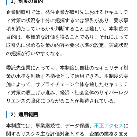
1）制度の目的
企業間取引では、発注企業が取引先におけるセキュリテ
ィ対策の状況を十分に把握するのは限界があり、要求事
項を満たしているかを判断することは難しい。本制度の
目的は、客観的な評価を得ることであり、それによって
取引先に求める対策の内容や要求水準の設定、実施状況
の把握が行いやすくなる。
委託先企業にとっても、本制度は自社のセキュリティ対
策の水準を判断する指標として活用できる。本制度の実
施によって、サプライチェーン全体を通したセキュリテ
ィ対策の底上げが進み、経済・社会全体のサイバーレジ
リエンスの強化につながることが期待されている。
2）適用範囲
本制度では、事業継続性、データ保護、
不正アクセス
に
関するリスクを主な評価対象とする。企業の業務を支え