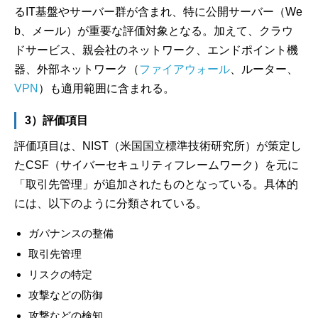
るIT基盤やサーバー群が含まれ、特に公開サーバー（We
b、メール）が重要な評価対象となる。加えて、クラウ
ドサービス、親会社のネットワーク、エンドポイント機
器、外部ネットワーク（
ファイアウォール
、ルーター、
VPN
）も適用範囲に含まれる。
3）評価項目
評価項目は、NIST（米国国立標準技術研究所）が策定し
たCSF（サイバーセキュリティフレームワーク）を元に
「取引先管理」が追加されたものとなっている。具体的
には、以下のように分類されている。
ガバナンスの整備
取引先管理
リスクの特定
攻撃などの防御
攻撃などの検知