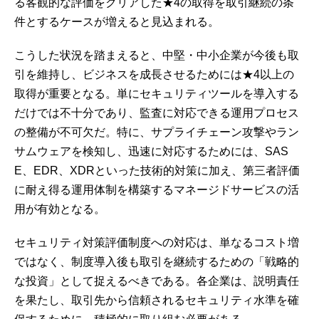
る客観的な評価をクリアした★4の取得を取引継続の条
件とするケースが増えると見込まれる。
こうした状況を踏まえると、中堅・中小企業が今後も取
引を維持し、ビジネスを成長させるためには★4以上の
取得が重要となる。単にセキュリティツールを導入する
だけでは不十分であり、監査に対応できる運用プロセス
の整備が不可欠だ。特に、サプライチェーン攻撃やラン
サムウェアを検知し、迅速に対応するためには、SAS
E、EDR、XDRといった技術的対策に加え、第三者評価
に耐え得る運用体制を構築するマネージドサービスの活
用が有効となる。
セキュリティ対策評価制度への対応は、単なるコスト増
ではなく、制度導入後も取引を継続するための「戦略的
な投資」として捉えるべきである。各企業は、説明責任
を果たし、取引先から信頼されるセキュリティ水準を確