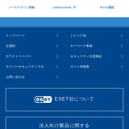
メールマガジン登録
@MalwareInfo_JP
RSSを購読
トップページ
トピック別
立場別
キーワード事典
ホワイトペーパー
セキュリティ注意喚起
サイバーセキュリティラボ
サイト内検索
お問い合わせ
ESET社について
法人向け製品に関する