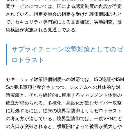
間サービスについては、国による認定制度の創設が予定
されている。指定委員会の指定を受けた評価機関のもと
で、セキュリティ専門家による文書確認、実地調査、技
術検証が実施される見通しである。
サプライチェーン攻撃対策としてのゼ
ロトラスト
セキュリティ対策評価制度への対応では、ISO認証やISM
Sの要求事項と整合させつつ、システムへの具体的な対
策実装と、それを継続的に運用するマネジメント体制の
確立が求められる。多様化・高度化が進むサイバー攻撃
に対処するには、従来の境界型防御よりもゼロトラスト
の考え方が適している。境界型防御では、一度VPNなど
の入口が突破されると、横展開によって被害が拡大しや