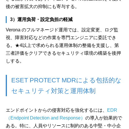
後の被害拡大の抑制にも寄与する。
3）運用負荷・設定負担の軽減
Verona のフルマネージド運用では、設定変更、ログ監
視、障害対応などの作業を専門エンジニアに委託でき
る。★4以上で求められる運用体制の整備を支援し、第
三者評価をクリアできるセキュリティ環境の構築を後押
しする。
ESET PROTECT MDRによる包括的な
セキュリティ対策と運用体制
エンドポイントからの侵害対応を強化するには、
EDR
（Endpoint Detection and Response）
の導入が効果的で
ある。特に、人員やリソースに制約のある中堅・中小企