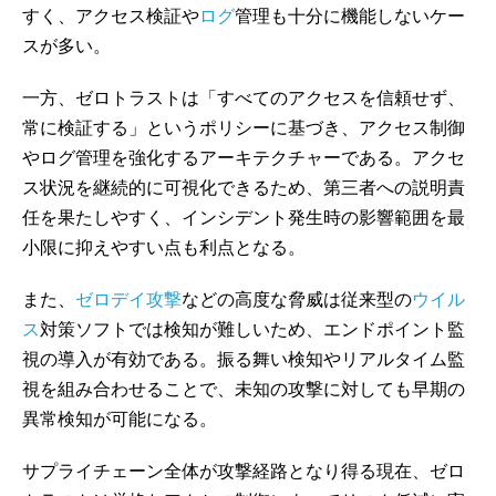
すく、アクセス検証や
ログ
管理も十分に機能しないケー
スが多い。
一方、ゼロトラストは「すべてのアクセスを信頼せず、
常に検証する」というポリシーに基づき、アクセス制御
やログ管理を強化するアーキテクチャーである。アクセ
ス状況を継続的に可視化できるため、第三者への説明責
任を果たしやすく、インシデント発生時の影響範囲を最
小限に抑えやすい点も利点となる。
また、
ゼロデイ攻撃
などの高度な脅威は従来型の
ウイル
ス
対策ソフトでは検知が難しいため、エンドポイント監
視の導入が有効である。振る舞い検知やリアルタイム監
視を組み合わせることで、未知の攻撃に対しても早期の
異常検知が可能になる。
サプライチェーン全体が攻撃経路となり得る現在、ゼロ