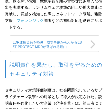
護、振る舞い検知、機械学習を組み合わせた多層的な検
出を実現する。ランサムウェア攻撃の阻止や拡大防止に
貢献し、脅威を検知した際にはネットワーク隔離、駆除
支援、
フォレンジック
調査などの初動対応を迅速にサポ
ートする。
EDR運用負荷を軽減！成功事例からわかるES
ET PROTECT MDRが選ばれる理由
説明責任を果たし、取引を守るための
セキュリティ対策
セキュリティ対策評価制度は、社会問題化しているサプ
ライチェーン攻撃への対策として導入が決定された。説
明責任を強化したい大企業（発注企業）は、第三者によ