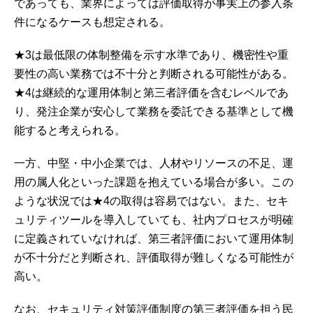
であっても、業界によっては評価取得が事実上の参入条
件になるケースも想定される。
★3は最低限の体制整備を示す水準であり、機密性や重
要性の高い業務では不十分と判断される可能性がある。
★4は継続的な運用体制と第三者評価を含むレベルであ
り、発注企業が安心して業務を委託できる基準として機
能すると考えられる。
一方、中堅・中小企業では、人材やリソースの不足、運
用の属人化といった課題を抱えている場合が多い。この
ような状況では★4の取得は容易ではない。また、セキ
ュリティツールを導入していても、社内プロセスが明確
に定義されていなければ、第三者評価において運用体制
が不十分だと判断され、評価取得が難しくなる可能性が
高い。
なお、セキュリティ対策評価制度の第三者評価を担う民