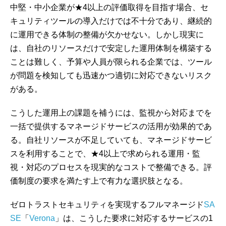
中堅・中小企業が★4以上の評価取得を目指す場合、セ
キュリティツールの導入だけでは不十分であり、継続的
に運用できる体制の整備が欠かせない。しかし現実に
は、自社のリソースだけで安定した運用体制を構築する
ことは難しく、予算や人員が限られる企業では、ツール
が問題を検知しても迅速かつ適切に対応できないリスク
がある。
こうした運用上の課題を補うには、監視から対応までを
一括で提供するマネージドサービスの活用が効果的であ
る。自社リソースが不足していても、マネージドサービ
スを利用することで、★4以上で求められる運用・監
視・対応のプロセスを現実的なコストで整備できる。評
価制度の要求を満たす上で有力な選択肢となる。
ゼロトラストセキュリティを実現するフルマネージド
SA
SE
「
Verona
」は、こうした要求に対応するサービスの1