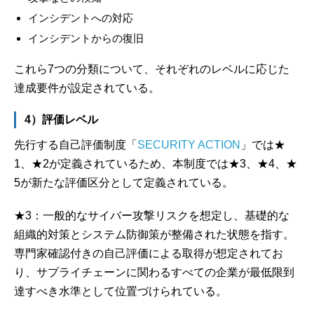
インシデントへの対応
インシデントからの復旧
これら7つの分類について、それぞれのレベルに応じた
達成要件が設定されている。
4）評価レベル
先行する自己評価制度「
SECURITY ACTION
」では★
1、★2が定義されているため、本制度では★3、★4、★
5が新たな評価区分として定義されている。
★3：一般的なサイバー攻撃リスクを想定し、基礎的な
組織的対策とシステム防御策が整備された状態を指す。
専門家確認付きの自己評価による取得が想定されてお
り、サプライチェーンに関わるすべての企業が最低限到
達すべき水準として位置づけられている。