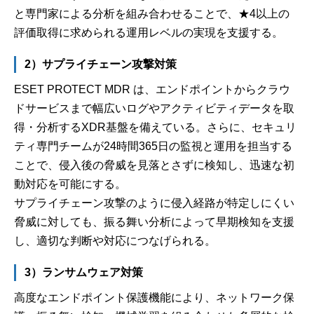
と専門家による分析を組み合わせることで、★4以上の
評価取得に求められる運用レベルの実現を支援する。
2）サプライチェーン攻撃対策
ESET PROTECT MDR は、エンドポイントからクラウ
ドサービスまで幅広いログやアクティビティデータを取
得・分析するXDR基盤を備えている。さらに、セキュリ
ティ専門チームが24時間365日の監視と運用を担当する
ことで、侵入後の脅威を見落とさずに検知し、迅速な初
動対応を可能にする。
サプライチェーン攻撃のように侵入経路が特定しにくい
脅威に対しても、振る舞い分析によって早期検知を支援
し、適切な判断や対応につなげられる。
3）ランサムウェア対策
高度なエンドポイント保護機能により、ネットワーク保