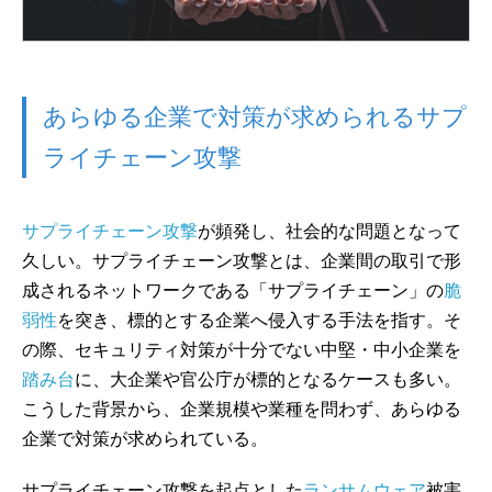
あらゆる企業で対策が求められるサプ
ライチェーン攻撃
サプライチェーン攻撃
が頻発し、社会的な問題となって
久しい。サプライチェーン攻撃とは、企業間の取引で形
成されるネットワークである「サプライチェーン」の
脆
弱性
を突き、標的とする企業へ侵入する手法を指す。そ
の際、セキュリティ対策が十分でない中堅・中小企業を
踏み台
に、大企業や官公庁が標的となるケースも多い。
こうした背景から、企業規模や業種を問わず、あらゆる
企業で対策が求められている。
サプライチェーン攻撃を起点とした
ランサムウェア
被害