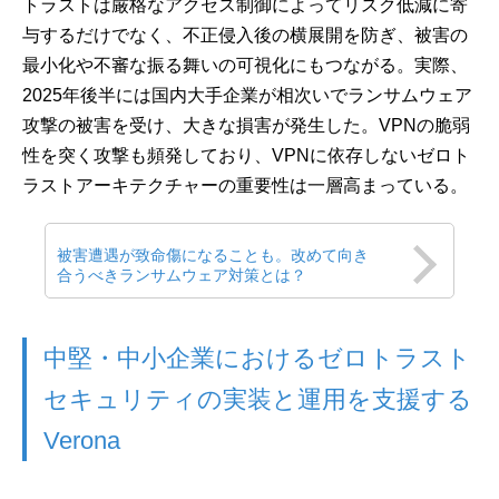
トラストは厳格なアクセス制御によってリスク低減に寄
与するだけでなく、不正侵入後の横展開を防ぎ、被害の
最小化や不審な振る舞いの可視化にもつながる。実際、
2025年後半には国内大手企業が相次いでランサムウェア
攻撃の被害を受け、大きな損害が発生した。VPNの脆弱
性を突く攻撃も頻発しており、VPNに依存しないゼロト
ラストアーキテクチャーの重要性は一層高まっている。
被害遭遇が致命傷になることも。改めて向き
合うべきランサムウェア対策とは？
中堅・中小企業におけるゼロトラスト
セキュリティの実装と運用を支援する
Verona