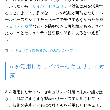
しかしながら、
サイバーセキュリティ
対策にAIを活用す
ることによって、膨大なデータの処理が可能となり、ル
ールベースやシグネチャベースで発見できなかった脅威
（
ゼロデイ攻撃
など）を防御できる可能性がある。その
*
ため、AIとセキュリティは密接な関係にあるといえる
3
。
*3
セキュリティ関係者のためのAIハンドブック
AIを活用したサイバーセキュリティ対
策
AIを活用したサイバーセキュリティ対策は未来の話では
なく、既にさまざまな製品やサービスで活用されてい
る。技術の進歩とともに今後もAIを活用したセキュリテ