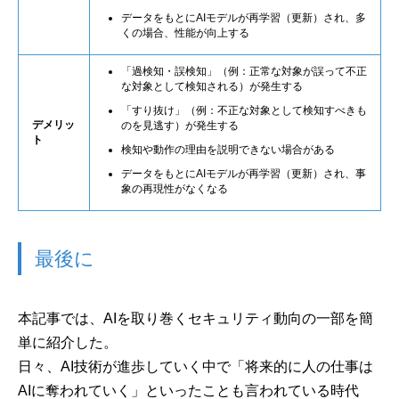
データをもとにAIモデルが再学習（更新）され、多
くの場合、性能が向上する
「過検知・誤検知」（例：正常な対象が誤って不正
な対象として検知される）が発生する
「すり抜け」（例：不正な対象として検知すべきも
デメリッ
のを見逃す）が発生する
ト
検知や動作の理由を説明できない場合がある
データをもとにAIモデルが再学習（更新）され、事
象の再現性がなくなる
最後に
本記事では、AIを取り巻くセキュリティ動向の一部を簡
単に紹介した。
日々、AI技術が進歩していく中で「将来的に人の仕事は
AIに奪われていく」といったことも言われている時代