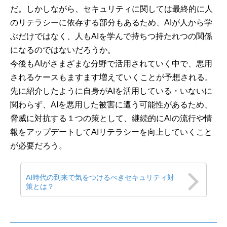
だ。しかしながら、セキュリティに関しては最終的に人
のリテラシーに依存する部分もあるため、AIが人から学
ぶだけではなく、人もAIを学んで持ちつ持たれつの関係
になるのではないだろうか。
今後もAIがさまざまな分野で活用されていく中で、悪用
されるケースもますます増えていくことが予想される。
先に紹介したように自身がAIを活用している・いないに
関わらず、AIを悪用した被害に遭う可能性があるため、
脅威に対抗する１つの策として、継続的にAIの流行や情
報をアップデートしてAIリテラシーを向上していくこと
が必要だろう。
AI時代の到来で気をつけるべきセキュリティ対
策とは？