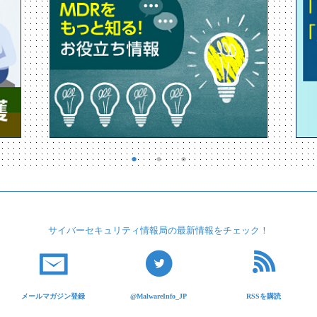
サイバーセキュリティ
情報局の最新情報を
チェック！
メールマガジン登録
@MalwareInfo_JP
RSSを購読