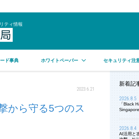
リティ情報
サイバーセキュリティ情報局
ワード事典
ホワイトペーパー
セキュリティ注
新着記
2023.6.21
2026.8.5
「Black H
撃から守る5つのス
Singap
2026.8.4
AI活用