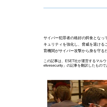
サイバー犯罪者の格好の餌食となっ
キュリティを強化し、脅威を退ける
育機関がサイバー攻撃から身を守る
この記事は、ESET社が運営するマル
elivesecurity」の記事を翻訳したもの