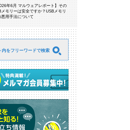
2026年6月 マルウェアレポート】その
SBメモリーは安全ですか？USBメモリ
の悪用手法について
ト内をフリーワードで検索