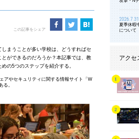
攻撃・N
2026.7.31
夏季休暇
この記事をシェア
について
てしまうことが多い学校は、どうすればセ
アクセ
ことができるのだろうか？本記事では、教
ための5つのステップを紹介する。
ウェアやセキュリティに関する情報サイト「W
である。