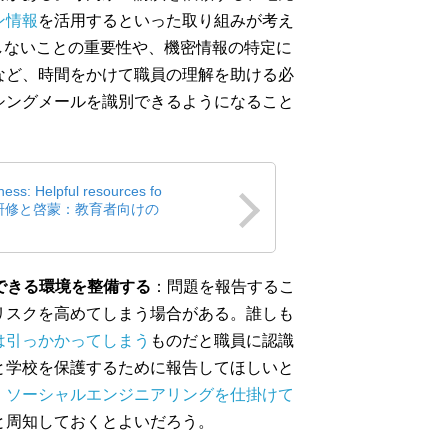
ン情報
を活用するといった取り組みが考え
しないことの重要性や、機密情報の特定に
など、時間をかけて職員の理解を助ける必
シングメールを識別できるようになること
ess: Helpful resources fo
ティ研修と啓蒙：教育者向けの
できる環境を整備する
：問題を報告するこ
リスクを高めてしまう場合がある。誰しも
は引っかかってしまう
ものだと職員に認識
と学校を保護するために報告してほしいと
、
ソーシャルエンジニアリングを仕掛けて
と周知しておくとよいだろう。