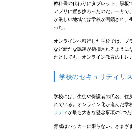
教科書の代わりにタブレット、黒板
アプリに置き換わったのだ。一方で
が厳しい地域では学校が閉鎖され、
った。
オンラインへ移行した学校では、プ
など新たな課題が指摘されるように
たとしても、オンライン教育のトレ
学校のセキュリティリ
学校には、生徒や保護者の氏名、住
れている。オンライン化が進んだ学
リティ
が最も大きな懸念事項の1つ
脅威はハッカーに限らない。さまざ