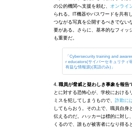
の公的機関へ支援を頼む、
オンライ
られる。IT機器やパスワードを共有
つながる写真を公開するべきでない
要がある。さらに、基本的なフィッ
も重要だ。
「Cybersecurity training and awaren
r educators(サイバーセキュリ
有益な情報源)(英語のみ)」
4.
職員が脅威と疑わしき事象を報告
とに対する恐怖心が、学校における
ミスを犯してしまうもので、
詐欺に
してもらおう。その上で、職員自身
伝えるのだ。ハッカーは標的に対し
くるので、誰もが被害者になり得る