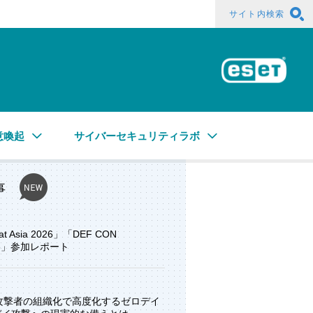
サイト内検索
ESE
意喚起
サイバーセキュリティラボ
事
at Asia 2026」「DEF CON
ore」参加レポート
と攻撃者の組織化で高度化するゼロデイ