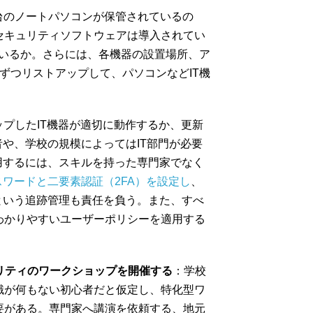
台のノートパソコンが保管されているの
セキュリティソフトウェアは導入されてい
ているか。さらには、各機器の設置場所、ア
ずつリストアップして、パソコンなどIT機
ップしたIT機器が適切に動作するか、更新
者や、学校の規模によってはIT部門が必要
用するには、スキルを持った専門家でなく
ワードと二要素認証（2FA）を設定し
、
という追跡管理も責任を負う。また、すべ
わかりやすいユーザーポリシーを適用する
リティのワークショップを開催する
：学校
識が何もない初心者だと仮定し、特化型ワ
要がある。専門家へ講演を依頼する、地元