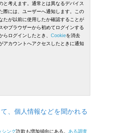
のと考えます。通常とは異なるデバイス
た際には、ユーザーへ通知します。この
なたが以前に使用したか確認することが
スやブラウザーから初めてログインする
からログインしたとき、
Cookie
を消去
がアカウントへアクセスしたときに通知
てきて、個人情報などを聞かれる
ッシング
詐欺も増加傾向にある。
ある調査