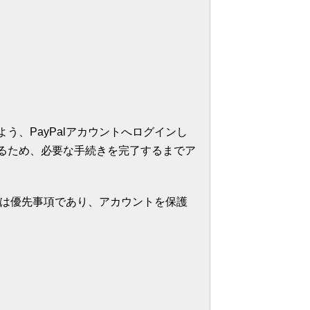
う、PayPalアカウントへログインし
るため、必要な手続きを完了するまでア
ティは優先事項であり、アカウントを保護