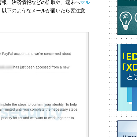
情報、決済情報などの詐取や、端末へ
マル
。以下のようなメールが届いたら要注意