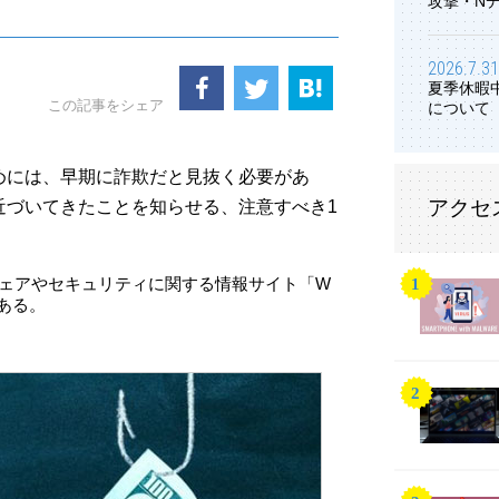
攻撃・N
2026.7.31
夏季休暇
この記事をシェア
について
めには、早期に詐欺だと見抜く必要があ
アクセ
近づいてきたことを知らせる、注意すべき1
ウェアやセキュリティに関する情報サイト「W
である。