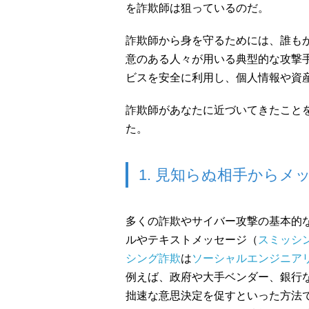
を詐欺師は狙っているのだ。
詐欺師から身を守るためには、誰も
意のある人々が用いる典型的な攻撃
ビスを安全に利用し、個人情報や資
詐欺師があなたに近づいてきたことを
た。
1. 見知らぬ相手からメ
多くの詐欺やサイバー攻撃の基本的
ルやテキストメッセージ（
スミッシ
シング詐欺
は
ソーシャルエンジニア
例えば、政府や大手ベンダー、銀行
拙速な意思決定を促すといった方法