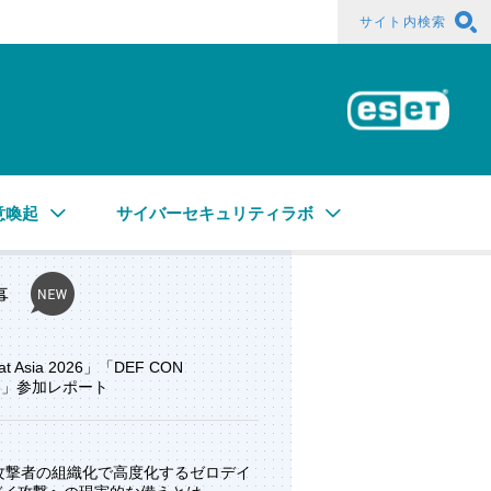
サイト内検索
ESE
意喚起
サイバーセキュリティラボ
事
at Asia 2026」「DEF CON
ore」参加レポート
と攻撃者の組織化で高度化するゼロデイ