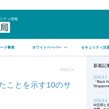
リティ情報
サイバーセキュリティ情報局
ワード事典
ホワイトペーパー
セキュリティ注
新着記
2023.6.14
2026.8.5
「Black H
たことを示す10のサ
Singap
2026.8.4
AI活用