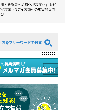
I活用と攻撃者の組織化で高度化するゼ
デイ攻撃・Nデイ攻撃への現実的な備
とは
ト内をフリーワードで検索