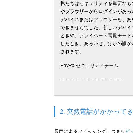
私たちはセキュリティを重要なも
やブラウザーからログインがあっ
デバイスまたはブラウザーを、あ
できませんでした。新しいデバイ
ときや、プライベート閲覧モード
したとき、あるいは、ほかの誰か
されます。
PayPalセキュリティチーム
=======================
2. 突然電話がかかっ
音声によるフィッシング、つまり
ビ