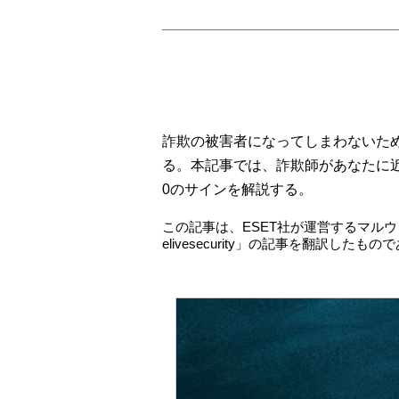
詐欺の被害者になってしまわないた
る。本記事では、詐欺師があなたに
0のサインを解説する。
この記事は、ESET社が運営するマル
elivesecurity」の記事を翻訳したもの