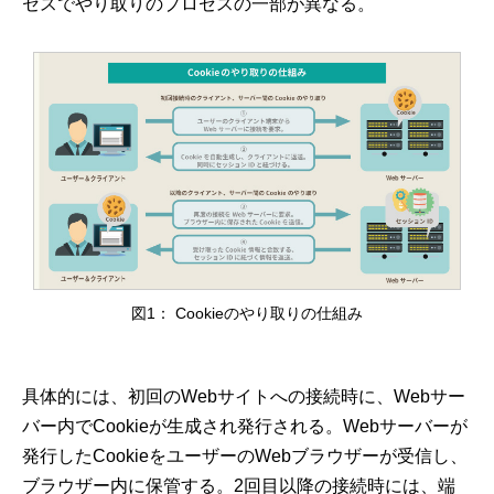
セスでやり取りのプロセスの一部が異なる。
図1： Cookieのやり取りの仕組み
具体的には、初回のWebサイトへの接続時に、Webサー
バー内でCookieが生成され発行される。Webサーバーが
発行したCookieをユーザーのWebブラウザーが受信し、
ブラウザー内に保管する。2回目以降の接続時には、端