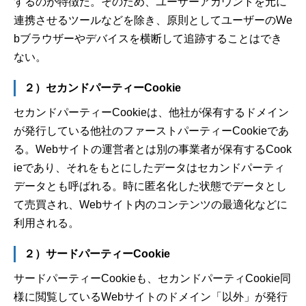
するのが特徴だ。そのため、ユーザーアカウントを元に
連携させるツールなどを除き、原則としてユーザーのWe
bブラウザーやデバイスを横断して追跡することはでき
ない。
２）セカンドパーティーCookie
セカンドパーティーCookieは、他社が保有するドメイン
が発行している他社のファーストパーティーCookieであ
る。Webサイトの運営者とは別の事業者が保有するCook
ieであり、それをもとにしたデータはセカンドパーティ
データとも呼ばれる。時に匿名化した状態でデータとし
て売買され、Webサイト内のコンテンツの最適化などに
利用される。
２）サードパーティーCookie
サードパーティーCookieも、セカンドパーティCookie同
様に閲覧しているWebサイトのドメイン「以外」が発行