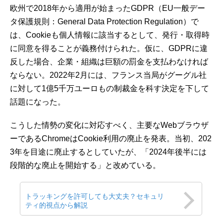
欧州で2018年から適用が始まったGDPR（EU一般デー
タ保護規則：General Data Protection Regulation）で
は、Cookieも個人情報に該当するとして、発行・取得時
に同意を得ることが義務付けられた。仮に、GDPRに違
反した場合、企業・組織は巨額の罰金を支払わなければ
ならない。2022年2月には、フランス当局がグーグル社
に対して1億5千万ユーロもの制裁金を科す決定を下して
話題になった。
こうした情勢の変化に対応すべく、主要なWebブラウザ
ーであるChromeはCookie利用の廃止を発表。当初、202
3年を目途に廃止するとしていたが、「2024年後半には
段階的な廃止を開始する」と改めている。
トラッキングを許可しても大丈夫？セキュリ
ティ的視点から解説