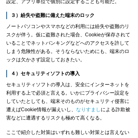
設定、アプリ単位で個別に設定することも可能だ。
３）紛失や盗難に備えた端末のロック
ノートパソコンやスマホなどの利用には紛失や盗難のリ
スクが伴う。仮に盗難された場合、Cookieが保存されて
いることでネットバンキングなどへのアクセスを許して
しまう危険性がある。そうならないためにも、端末のロ
ックは欠かさず設定しておきたい。
４）セキュリティソフトの導入
セキュリティソフトの導入は、安全にインターネットを
利用する上で必須と言える。いかにプライバシー設定を
していたとしても、端末そのものがセキュリティ侵害に
遭えばCookie情報が漏えいし、
なりすまし
による詐欺被
害などに遭遇するリスクも極めて高くなる。
ここで紹介した対策はいずれも難しい対策とは言えない