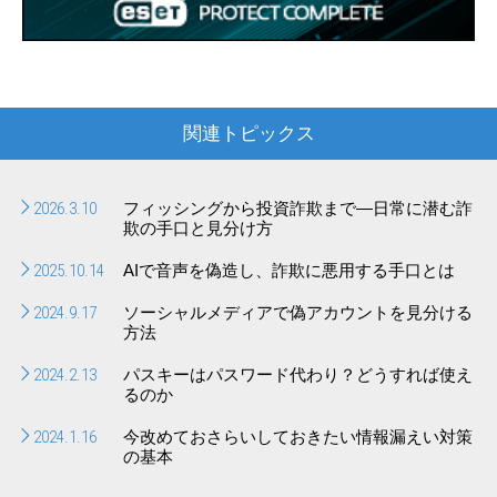
関連トピックス
2026.3.10
フィッシングから投資詐欺まで―日常に潜む詐
欺の手口と見分け方
2025.10.14
AIで音声を偽造し、詐欺に悪用する手口とは
2024.9.17
ソーシャルメディアで偽アカウントを見分ける
方法
2024.2.13
パスキーはパスワード代わり？どうすれば使え
るのか
2024.1.16
今改めておさらいしておきたい情報漏えい対策
の基本