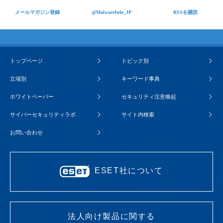
メールマガジン登録
@MalwareInfo_JP
RSSを購読
トップページ
トピック別
立場別
キーワード事典
ホワイトペーパー
セキュリティ注意喚起
サイバーセキュリティラボ
サイト内検索
お問い合わせ
ESET社について
法人向け製品に関する