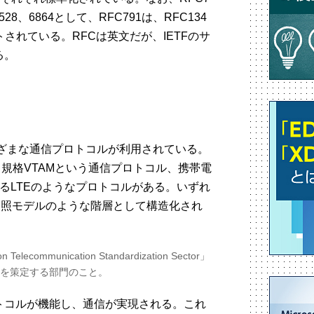
6528、6864として、RFC791は、RFC134
ートされている。RFCは英文だが、IETFのサ
る。
さまざまな通信プロトコルが利用されている。
自規格VTAMという通信プロトコル、携帯電
るLTEのようなプロトコルがある。いずれ
参照モデルのような階層として構造化され
on Telecommunication Standardization Sector」
を策定する部門のこと。
トコルが機能し、通信が実現される。これ