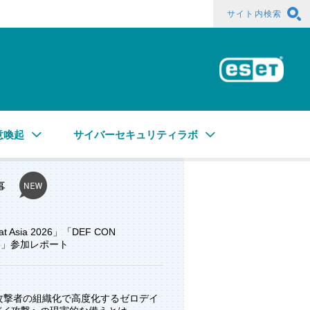
サイト内検索
ESE
意喚起
サイバーセキュリティラボ
事
at Asia 2026」「DEF CON
ore」参加レポート
と攻撃者の組織化で高度化するゼロデイ