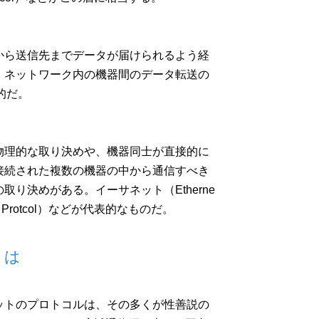
から送信先までデータが届けられるよう経
。ネットワーク内の機器間のデータ転送の
代表的だ。
物理的な取り決めや、機器同士が直接的に
接続された複数の機器の中から通信すべき
り決めがある。イーサネット（Etherne
int Protcol）などが代表的なものだ。
とは
ットのプロトコルは、その多くが性善説の