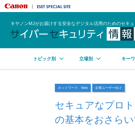
キヤノンマーケティングジャパン株式会社
ESET SPECIAL SITE
キヤノンMJがお届けする安全なデジタル活用のためのセキュ
トピック別
立場別
キー
ネットワーク、Web
企業ユーザー向け
セキュアなプロト
の基本をおさらい