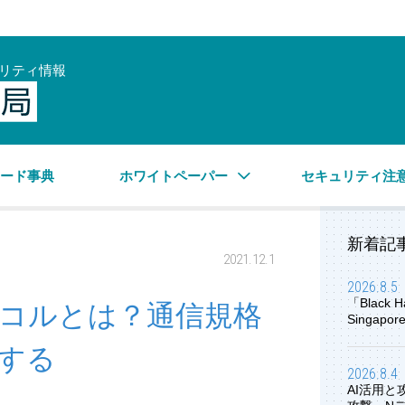
リティ情報
サイバーセキュリティ情報局
ワード事典
ホワイトペーパー
セキュリティ注
新着記
2021.12.1
2026.8.5
「Black H
コルとは？通信規格
Singap
する
2026.8.4
AI活用