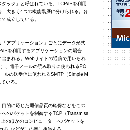
タック」と呼ばれている。TCP/IPを利用
合、大きく4つの機能階層に分けられる。各
にて成立している。
る「アプリケーション」ごとにデータ形式
P/IPを利用するアプリケーションの場合、
含まれる。Webサイトの通信で用いられ
 Protocol）、電子メールの読み取りに使われるPO
）、電子メールの送受信に使われるSMTP（Simple M
用されている。
、目的に応じた通信品質の確保などをこの
パケットを制御するTCP（Transmiss
、ネットワーク上のほかのコンピューターへパケットを
rotocol）などがこの層に相当する。