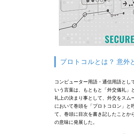
プロトコルとは？ 意外
コンピューター用語・通信用語としてよ
いう言葉は、もともと「外交儀礼」
礼上の決まり事として、外交をスム
において巻頭を「プロトコロン」と
て、巻頭に目次を書き記したことか
の意味に発展した。