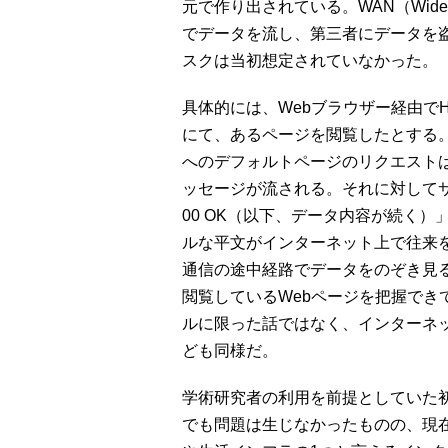
元で作り出されている。WAN（Wide 
でデータを流し、第三者にデータを
スクは当初想定されていなかった。
具体的には、Webブラウザー経由でHTTP（Hy
にて、あるページを閲覧したとする。H
へのデフォルトページのリクエストは「GET 
ッセージが流される。それに対してサー
00 OK（以下、データ内容が続く
ルな平文がインターネット上で往来
通信の途中経路でデータをのぞき見
閲覧しているWebページを把握でき
ルに限った話ではなく、インターネッ
ども同様だ。
学術研究者の利用を前提としていた
でも問題は生じなかったものの、現