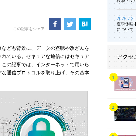
攻撃・N
2026.7.31
夏季休暇
この記事をシェア
について
及なども背景に、データの盗聴や改ざんを
アクセ
されている。セキュアな通信にはセキュア
。この記事では、インターネットで用いら
アな通信プロトコルを取り上げ、その基本