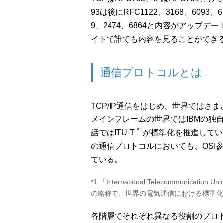
93は後にRFC1122、3168、6093、
9、2474、6864と内容がアップデ
イトで誰でも内容を見ることができ
通信プロトコルとは
TCP/IP通信をはじめ、世界では
メインフレームの世界ではIBMの独
*1
話ではITU-T
が標準化を推進してい
の通信プロトコルにおいても、OSI
ている。
*1 「International Telecommunication Uni
の略称で、世界の電気通信における標準化
各階層でそれぞれ異なる役割のプロ