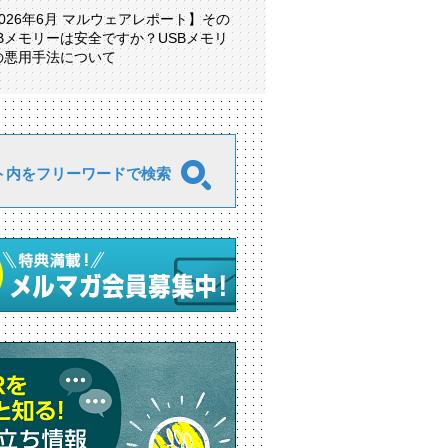
2026年6月 マルウェアレポート】その
SBメモリーは安全ですか？USBメモリ
の悪用手法について
ト内をフリーワードで検索