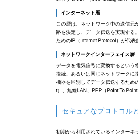
インターネット層
この層は、ネットワーク中の送信元
路を決定し、データ伝送を実現する
ためのIP（Internet Protocol）が
ネットワークインターフェイス層
データを電気信号に変換するという
接続、あるいは同じネットワークに
機器を区別してデータ伝送するための取
t）、無線LAN、PPP（Point To Po
セキュアなプロトコル
初期から利用されているインターネ