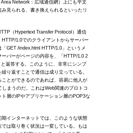
Area Network：広域通信網）上にも平文
盗み見られる、書き換えられるといったリ
pertext Transfer Protocol）通信
TTP/1.0でのクライアントからサーバー
/index.html HTTP/1.0」というメ
バーがページの内容を、「HTTP/1.0 2
）」と返答する。このように、非常にシンプ
を繰り返すことで通信は成り立っている。
ることができるのであれば、容易に他人が
てしまうのだ。これはWeb関連のプロトコ
ト層のIPやアプリケーション層のPOP3な
初期インターネットでは、このような状態
在では取り巻く状況は一変している。もは