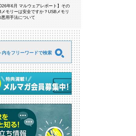
2026年6月 マルウェアレポート】その
SBメモリーは安全ですか？USBメモリ
の悪用手法について
ト内をフリーワードで検索