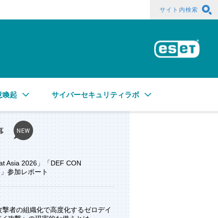
サイト内検索
ESE
意喚起
サイバーセキュリティラボ
事
at Asia 2026」「DEF CON
ore」参加レポート
と攻撃者の組織化で高度化するゼロデイ