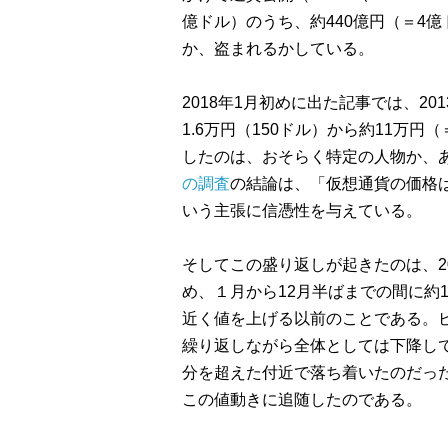
億ドル）のうち、約440億円（＝4
か、盗まれるかしている。
2018年1月初めに出た記事では、2
1.6万円（150ドル）から約11万円
したのは、おそらく特定の人物か、
の調査
の結論は、「仮想通貨の価格
いう主張に信憑性を与えている。
そしてこの盛り返しが起きたのは、2
め、１月から12月半ばまでの間に約11
近く値を上げる以前のことである。
繰り返しながら全体としては下降し
分を超えた付近で落ち着いたのだっ
この値動きに追随したのである。