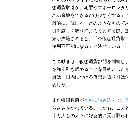
想通貨取引が、犯罪やマネーロンダ
れる余地をできるだけ少なくする」
般的に、韓国が、どのようなもので
引を厳しく取り締まろうとする際、
策が実施されると、「今仮想通貨取
使用不可能になる」と述べている。
この動きは、仮想通貨部門を制御し
を強く引き締めることを目的とした
府は、国内における仮想通貨取引は
表した。
また韓国政府が
さらに踏み込んで
、
らささやかれている。しかも、この
十万人もの人々に好意的に受け取ら