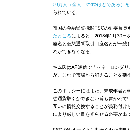
00万人（全人口の4%ほどである）
られている。
韓国の金融監督機関FSCの副委員長
たところ
によると、2018年1月3
座名と仮想通貨取引口座名とが一致
れができなくなる。
キム氏はAP通信で「マネーロンダ
が、これで市場から消えることを期
このポリシーにはまた、未成年者と
想通貨取引ができない旨も書かれて
互いに情報交換することが義務付け
により厳しい目を光らせる必要が出
FSCのWebサイトに載せられた表