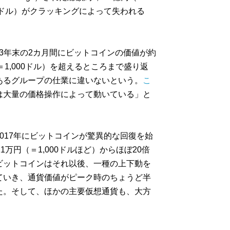
億ドル）がクラッキングによって失われる
013年末の2カ月間にビットコインの価値が約
（＝1,000ドル）を超えるところまで盛り返
あるグループの仕業に違いないという。
こ
は大量の価格操作によって動いている」と
017年にビットコインが驚異的な回復を始
万円（＝1,000ドルほど）からほぼ20倍
ビットコインはそれ以後、一種の上下動を
ていき、通貨価値がピーク時のちょうど半
た。そして、ほかの主要仮想通貨も、大方