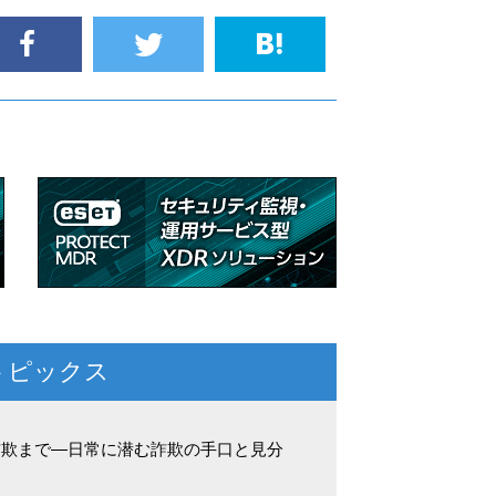
トピックス
詐欺まで―日常に潜む詐欺の手口と見分