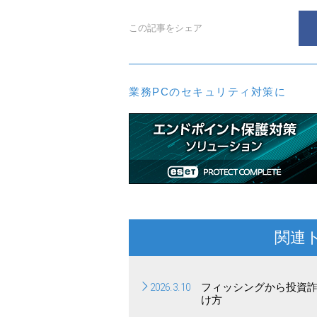
この記事をシェア
業務PCのセキュリティ対策に
関連
2026.3.10
フィッシングから投資
け方