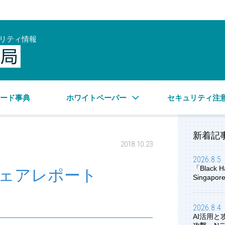
リティ情報
サイバーセキュリティ情報局
ワード事典
ホワイトペーパー
セキュリティ注
新着記
2018.10.23
2026.8.5
「Black H
ルウェアレポート
Singap
2026.8.4
AI活用