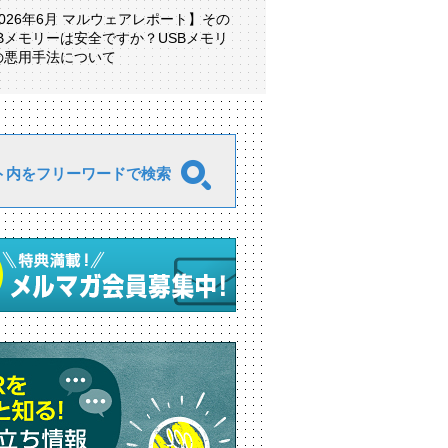
2026年6月 マルウェアレポート】その
SBメモリーは安全ですか？USBメモリ
の悪用手法について
ト内をフリーワードで検索