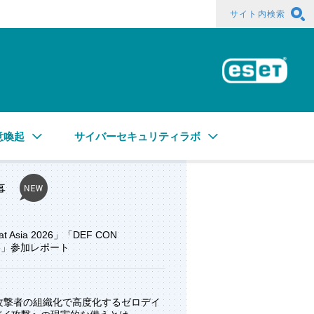
サイト内検索
ESE
意喚起
サイバーセキュリティラボ
事
at Asia 2026」「DEF CON
ore」参加レポート
と攻撃者の組織化で高度化するゼロデイ