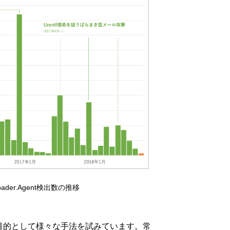
nloader.Agent検出数の推移
目的として様々な手法を試みています。常