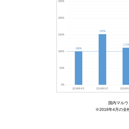
国内マルウ
※2018年4月の