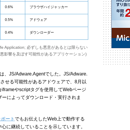
0.6%
ブラウザハイジャッカー
0.5%
アドウェア
0.4%
ダウンローダー
/Unsafe Application; 必ずしも悪意があるとは限らない
悪影響を及ぼす可能性があるアプリケーション)
Adware.Agentでした。JS/Adware.
表示させる可能性があるアドウェアで、8月以
ameやscriptタグを使用してWebページ
ザーによってダウンロード・実行されま
レポート
でもお伝えしたWeb上で動作する
中心に継続していることを示しています。