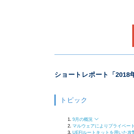
ショートレポート「201
トピック
9月の概況
マルウェアによりプライベー
UEFIルートキットを用いた