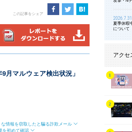
攻撃・N
この記事をシェア
2026.7.31
夏季休暇
について
アクセ
8年9月マルウェア検出状況」
トな情報を窃取したと騙る詐欺メール
攻撃を初めて確認