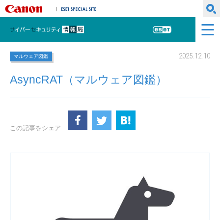
キヤノンマーケティングジャパン株式会社
ESET SPECIAL SITE
サイバーセキュリティ情報局
ESET
2025.12.10
マルウェア図鑑
AsyncRAT（マルウェア図鑑）
この記事をシェア