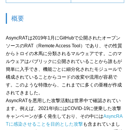
概要
AsyncRATは2019年1月にGitHubで公開されたオープン
ソースのRAT（Remote Access Tool）であり、その性質
からトロイの木馬に分類されるマルウェアです。このマ
ルウェアはパブリックに公開されていることから誰もが
簡単に入手でき、機能ごとに細分化されたモジュールで
構成されていることからコードの改変や流用が容易で
す。このような特徴から、これまでに多くの亜種が作成
されてきました。
AsyncRATを悪用した攻撃活動は世界中で確認されてい
ます。例えば、2021年頃にはCOVID-19に便乗した攻撃
キャンペーンが多く発生しており、その中には
AsyncRA
Tに感染させることを目的とした攻撃
も含まれていまし