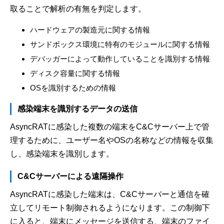
取ることで解析の有無を判定します。
ハードウェアの製造元に関する情報
サンドボックス環境に特有のモジュールに関する情報
デバッガーによって動作していることを識別する情報
ディスク容量に関する情報
OSを識別するための情報
感染端末を識別するデータの送信
AsyncRATに感染した複数の端末をC&Cサーバー上で管
理するために、ユーザー名やOSの名称などの情報を収集
し、感染端末を識別します。
C&Cサーバーによる遠隔操作
AsyncRATに感染した端末は、C&Cサーバーと通信を確
立してリモート制御されるようになります。この制御下
に入ると、端末にメッセージを送信する、端末のファイ