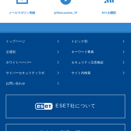
メールマガジン登録
@MalwareInfo_JP
RSSを購読
トップページ
トピック別
立場別
キーワード事典
ホワイトペーパー
セキュリティ注意喚起
サイバーセキュリティラボ
サイト内検索
お問い合わせ
ESET社について