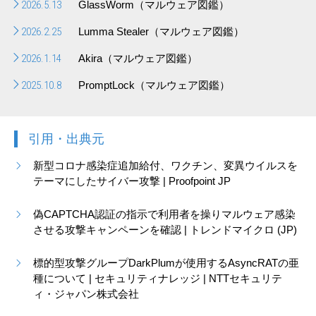
2026.5.13
GlassWorm（マルウェア図鑑）
2026.2.25
Lumma Stealer（マルウェア図鑑）
2026.1.14
Akira（マルウェア図鑑）
2025.10.8
PromptLock（マルウェア図鑑）
引用・出典元
新型コロナ感染症追加給付、ワクチン、変異ウイルスを
テーマにしたサイバー攻撃 | Proofpoint JP
偽CAPTCHA認証の指示で利用者を操りマルウェア感染
させる攻撃キャンペーンを確認 | トレンドマイクロ (JP)
標的型攻撃グループDarkPlumが使用するAsyncRATの亜
種について | セキュリティナレッジ | NTTセキュリテ
ィ・ジャパン株式会社