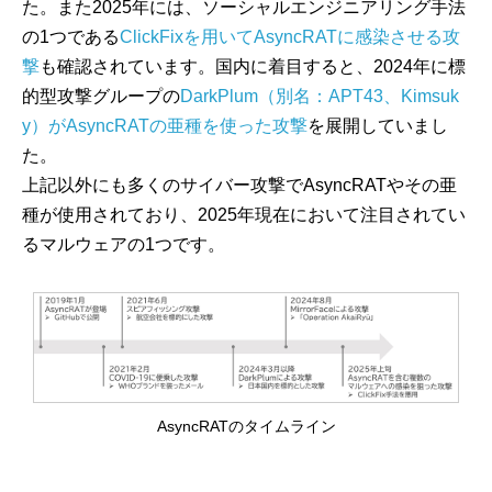
た。また2025年には、ソーシャルエンジニアリング手法
の1つである
ClickFixを用いてAsyncRATに感染させる攻
撃
も確認されています。国内に着目すると、2024年に標
的型攻撃グループの
DarkPlum（別名：APT43、Kimsuk
y）がAsyncRATの亜種を使った攻撃
を展開していまし
た。
上記以外にも多くのサイバー攻撃でAsyncRATやその亜
種が使用されており、2025年現在において注目されてい
るマルウェアの1つです。
AsyncRATのタイムライン