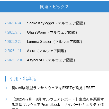
関連トピックス
2026.6.24
Snake Keylogger（マルウェア図鑑）
2026.5.13
GlassWorm（マルウェア図鑑）
2026.2.25
Lumma Stealer（マルウェア図鑑）
2026.1.14
Akira（マルウェア図鑑）
2025.12.10
AsyncRAT（マルウェア図鑑）
引用・出典元
初のAI駆動型ランサムウェアをESETが発見 | ESET
【2025年7月・8月 マルウェアレポート】生成AIを悪用す
る新型マルウェアPromptLock｜サイバーセキュリティ情