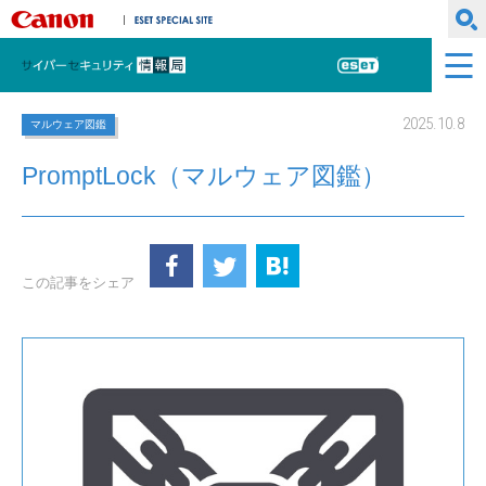
キヤノンマーケティングジャパン株式会社
ESET SPECIAL SITE
サイバーセキュリティ情報局
ESET
2025.10.8
マルウェア図鑑
PromptLock（マルウェア図鑑）
この記事をシェア