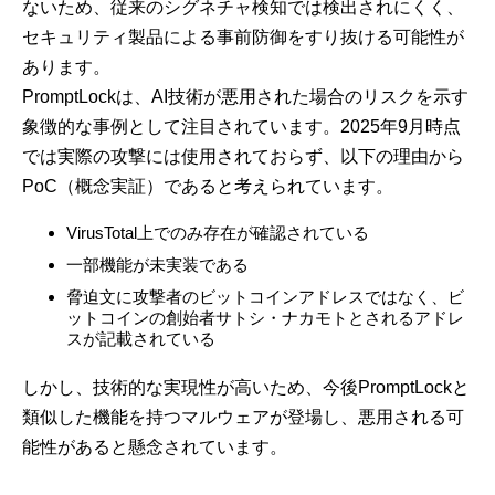
ないため、従来のシグネチャ検知では検出されにくく、
セキュリティ製品による事前防御をすり抜ける可能性が
あります。
PromptLockは、AI技術が悪用された場合のリスクを示す
象徴的な事例として注目されています。2025年9月時点
では実際の攻撃には使用されておらず、以下の理由から
PoC（概念実証）であると考えられています。
VirusTotal上でのみ存在が確認されている
一部機能が未実装である
脅迫文に攻撃者のビットコインアドレスではなく、ビ
ットコインの創始者サトシ・ナカモトとされるアドレ
スが記載されている
しかし、技術的な実現性が高いため、今後PromptLockと
類似した機能を持つマルウェアが登場し、悪用される可
能性があると懸念されています。