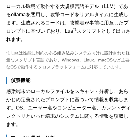
ローカル環境で動作する大規模言語モデル（LLM）であ
るollamaを悪用し、攻撃コードをリアルタイムに生成し
ます。生成されるコードは、攻撃者が事前に用意したプ
*1
ロンプトに基づいており、Lua
スクリプトとして出力さ
れます。
*1 Luaは性能に制約のある組み込みシステム向けに設計された軽
量なスクリプト言語であり、Windows、Linux、macOSなど主要
なOSで動作するクロスプラットフォームに対応しています。
偵察機能
感染端末のローカルファイルをスキャン・分析し、あら
かじめ定義されたプロンプトに基づいて情報を収集しま
す。OS、ユーザー名やコンピューター名、カレントディ
レクトリといった端末のシステムに関する情報を窃取し
ます。