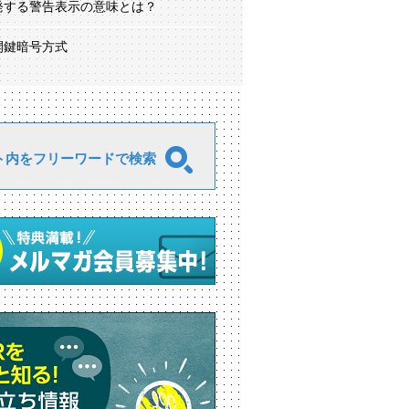
発する警告表示の意味とは？
開鍵暗号方式
ト内をフリーワードで検索