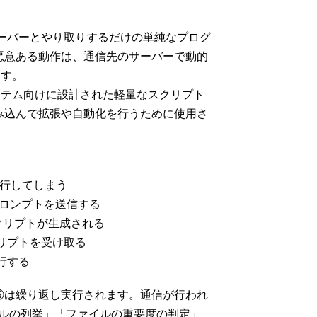
AIサーバーとやり取りするだけの単純なプログ
悪意ある動作は、通信先のサーバーで動的
ます。
ステム向けに設計された軽量なスクリプト
み込んで拡張や自動化を行うために使用さ
を実行してしまう
ーにプロンプトを送信する
スクリプトが生成される
スクリプトを受け取る
実行する
⑤は繰り返し実行されます。通信が行われ
イルの列挙」「ファイルの重要度の判定」