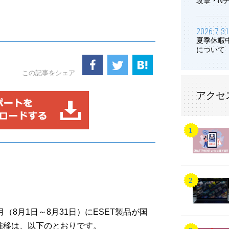
攻撃・N
2026.7.31
夏季休暇
について
この記事をシェア
アクセ
8月（8月1日～8月31日）にESET製品が国
推移は、以下のとおりです。