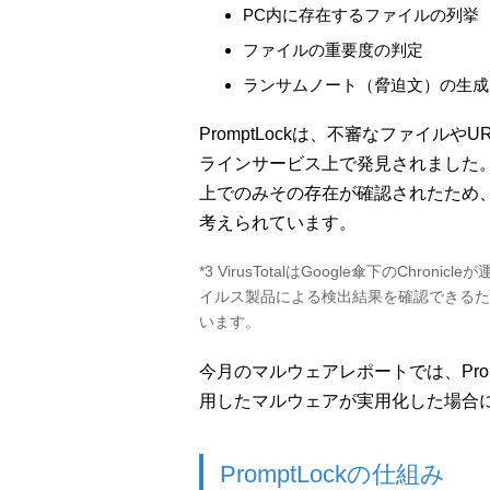
PC内に存在するファイルの列挙
ファイルの重要度の判定
ランサムノート（脅迫文）の生成
PromptLockは、不審なファイルやURL
ラインサービス上で発見されました。悪用
上でのみその存在が確認されたため、P
考えられています。
*3 VirusTotalはGoogle傘下のCh
イルス製品による検出結果を確認できるた
います。
今月のマルウェアレポートでは、Prom
用したマルウェアが実用化した場合
PromptLockの仕組み