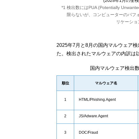
(2025年1月の全
*1 検出数にはPUA (Potentially Unwan
限らないが、コンピューターのパフ
リケーショ
2025年7月と8月の国内マルウェア
た。検出されたマルウェアの内訳は
国内マルウェア検出
順位
マルウェア名
1
HTML/Phishing.Agent
2
JS/Adware.Agent
3
DOC/Fraud