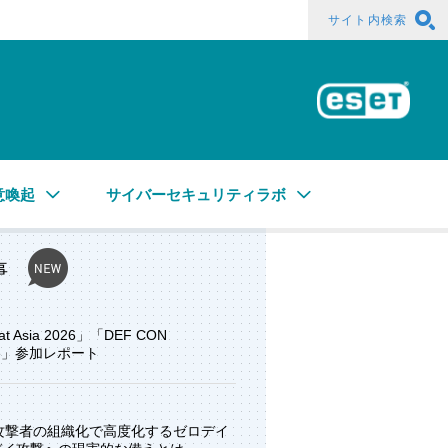
サイト内検索
ESE
意喚起
サイバーセキュリティラボ
事
at Asia 2026」「DEF CON
ore」参加レポート
と攻撃者の組織化で高度化するゼロデイ