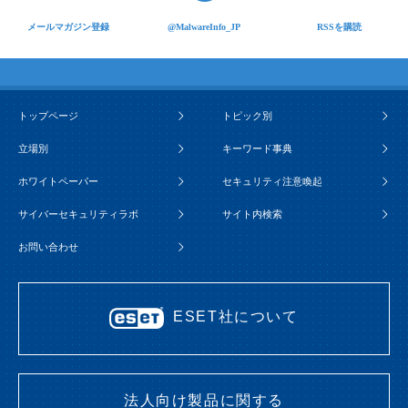
メールマガジン登録
@MalwareInfo_JP
RSSを購読
トップページ
トピック別
立場別
キーワード事典
ホワイトペーパー
セキュリティ注意喚起
サイバーセキュリティラボ
サイト内検索
お問い合わせ
ESET社について
法人向け製品に関する