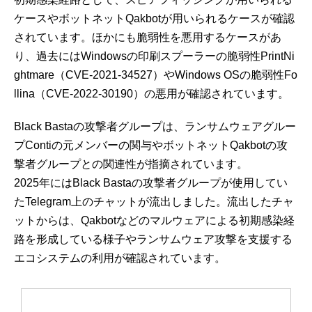
ケースやボットネットQakbotが用いられるケースが確認
されています。ほかにも脆弱性を悪用するケースがあ
り、過去にはWindowsの印刷スプーラーの脆弱性PrintNi
ghtmare（CVE-2021-34527）やWindows OSの脆弱性Fo
llina（CVE-2022-30190）の悪用が確認されています。
Black Bastaの攻撃者グループは、ランサムウェアグルー
プContiの元メンバーの関与やボットネットQakbotの攻
撃者グループとの関連性が指摘されています。
2025年にはBlack Bastaの攻撃者グループが使用してい
たTelegram上のチャットが流出しました。流出したチャ
ットからは、Qakbotなどのマルウェアによる初期感染経
路を形成している様子やランサムウェア攻撃を支援する
エコシステムの利用が確認されています。