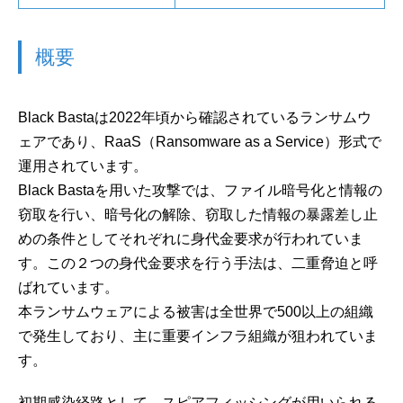
概要
Black Bastaは2022年頃から確認されているランサムウ
ェアであり、RaaS（Ransomware as a Service）形式で
運用されています。
Black Bastaを用いた攻撃では、ファイル暗号化と情報の
窃取を行い、暗号化の解除、窃取した情報の暴露差し止
めの条件としてそれぞれに身代金要求が行われていま
す。この２つの身代金要求を行う手法は、二重脅迫と呼
ばれています。
本ランサムウェアによる被害は全世界で500以上の組織
で発生しており、主に重要インフラ組織が狙われていま
す。
初期感染経路として、スピアフィッシングが用いられる