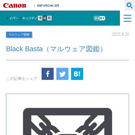
キヤノンマーケティングジャパン株式会社
ESET SPECIAL SITE
サイバーセキュリティ情報局
ESET
2025.8.20
マルウェア図鑑
Black Basta（マルウェア図鑑）
この記事をシェア