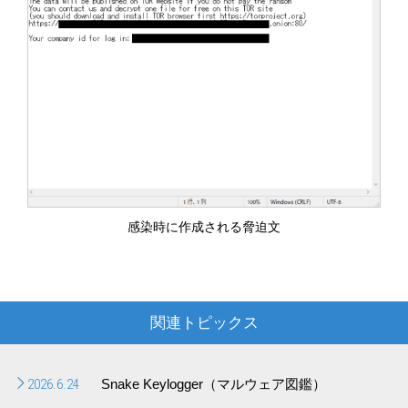
感染時に作成される脅迫文
関連トピックス
2026.6.24
Snake Keylogger（マルウェア図鑑）