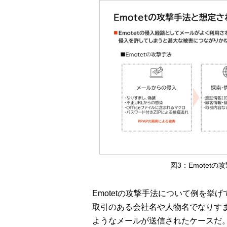
図3：Emotet
Emotetの攻撃手法について例を挙
取引のある会社名や人物名でなりす
ようなメールが送信されたケースだ。