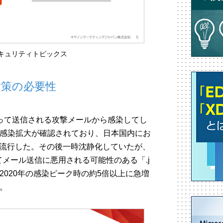
キュリティトピックス
対策の必要性
によって送信される攻撃メールから感染してし
ら感染拡大が確認されており、日本国内にお
て大流行した。その後一時沈静化していたが、
染してメール送信に悪用される可能性のある「.j
2020年の感染ピーク時の約5倍以上に急増
。