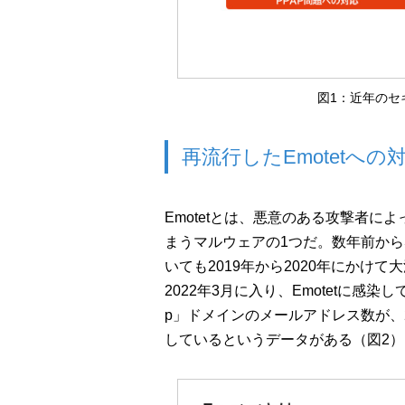
図1：近年のセ
再流行したEmotetへの
Emotetとは、悪意のある攻撃者
まうマルウェアの1つだ。数年前か
いても2019年から2020年にかけ
2022年3月に入り、Emotetに感
p」ドメインのメールアドレス数が、
しているというデータがある（図2）