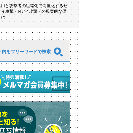
I活用と攻撃者の組織化で高度化するゼ
デイ攻撃・Nデイ攻撃への現実的な備
とは
ト内をフリーワードで検索