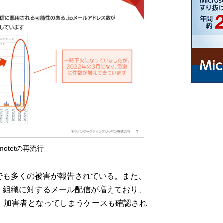
motetの再流行
でも多くの被害が報告されている。また、
・組織に対するメール配信が増えており、
なく、加害者となってしまうケースも確認され