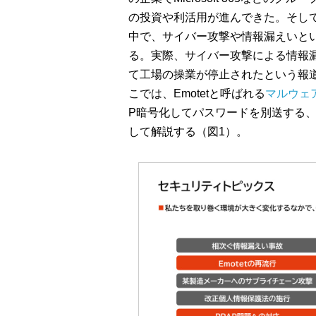
の投資や利活用が進んできた。そし
中で、サイバー攻撃や情報漏えいと
る。実際、サイバー攻撃による情報
て工場の操業が停止されたという報
こでは、Emotetと呼ばれる
マルウェ
P暗号化してパスワードを別送する、
して解説する（図1）。