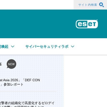
サイト内検索
ESE
意喚起
サイバーセキュリティラボ
事
at Asia 2026」「DEF CON
ore」参加レポート
と攻撃者の組織化で高度化するゼロデイ