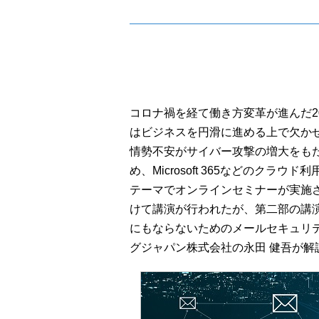
コロナ禍を経て働き方変革が進んだ2
はビジネスを円滑に進める上で欠か
情勢不安がサイバー攻撃の増大をも
め、Microsoft 365などのク
テーマでオンラインセミナーが実施
けて講演が行われたが、第二部の講
にもならないためのメールセキュリ
グジャパン株式会社の永田 健吾が解