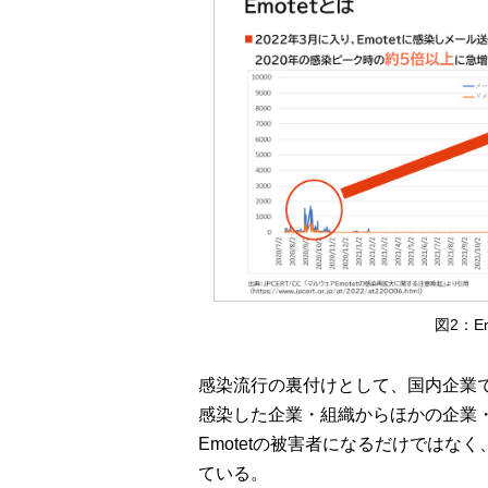
図2：E
感染流行の裏付けとして、国内企業
感染した企業・組織からほかの企業
Emotetの被害者になるだけでは
ている。