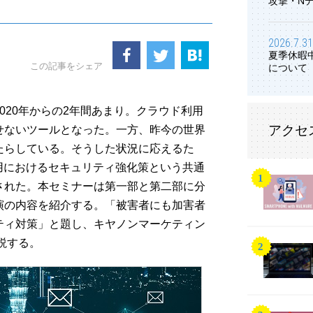
攻撃・N
2026.7.31
夏季休暇
この記事をシェア
について
020年からの2年間あまり。クラウド利用
アクセ
せないツールとなった。一方、昨今の世界
たらしている。そうした状況に応えるた
ラウド利用におけるセキュリティ強化策という共通
された。本セミナーは第一部と第二部に分
演の内容を紹介する。「被害者にも加害者
ティ対策」と題し、キヤノンマーケティン
説する。