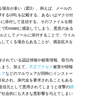
なる場合が多い（図3）。例えば、メールの
するURLを記載する、あるいはマクロ付
メールに添付して送信する。そのファイルを開
でEmotetに感染してしまう。悪意のある
イルとしてメールに添付することで、ウイル
入してくる場合もあることが、感染拡大を
に保存されている認証情報や顧客情報、取引内
しまう。加えて、
不正アクセス
被害や情報
ェア
などのマルウェアが同時にインストー
号化され、身代金を要求されることもある
送信元として悪用されてしまうと攻撃の
踏
ず社会的にも大きな悪影響を与えてしまい