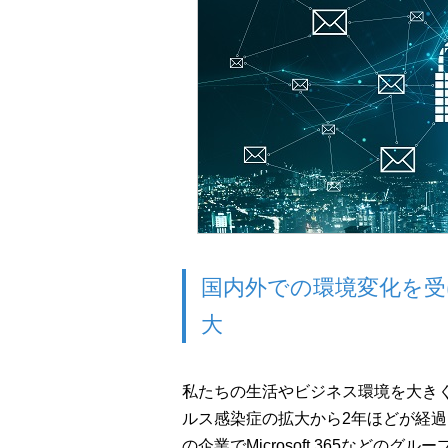
国内外での環境変化を
大
私たちの生活やビジネス環境を大き
ルス感染症の拡大から2年ほどが経
の企業でMicrosoft 365などの