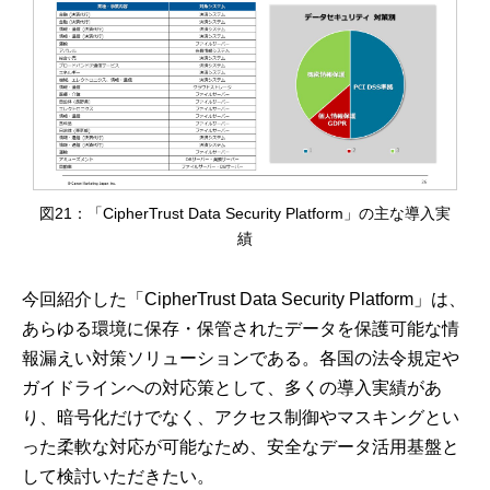
図21：「CipherTrust Data Security Platform」の主な導入実
績
今回紹介した「CipherTrust Data Security Platform」は、
あらゆる環境に保存・保管されたデータを保護可能な情
報漏えい対策ソリューションである。各国の法令規定や
ガイドラインへの対応策として、多くの導入実績があ
り、暗号化だけでなく、アクセス制御やマスキングとい
った柔軟な対応が可能なため、安全なデータ活用基盤と
して検討いただきたい。