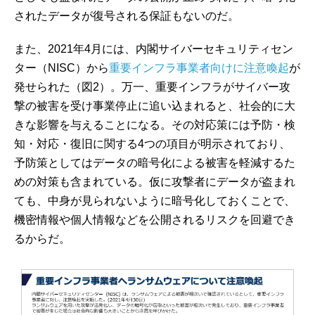
されたデータが復号される保証もないのだ。
また、2021年4月には、内閣サイバーセキュリティセン
ター（NISC）から
重要インフラ事業者向けに注意喚起
が
発せられた（図2）。万一、重要インフラがサイバー攻
撃の被害を受け事業停止に追い込まれると、社会的に大
きな影響を与えることになる。その対応策には予防・検
知・対応・復旧に関する4つの項目が明示されており、
予防策としてはデータの暗号化による被害を軽減するた
めの対策も含まれている。仮に攻撃者にデータが盗まれ
ても、中身が見られないように暗号化しておくことで、
機密情報や個人情報などを公開されるリスクを回避でき
るからだ。