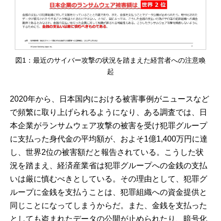
図1：最近のサイバー攻撃の状況を踏まえた経営者への注意喚
起
2020年から、日本国内における被害事例がニュースなど
で頻繁に取り上げられるようになり、ある調査では、日
本企業がランサムウェア攻撃の被害を受け犯罪グループ
に支払った身代金の平均額が、およそ1億1,400万円に達
し、世界2位の被害額だと報告されている。こうした状
況を踏まえ、経済産業省は犯罪グループへの金銭の支払
いは厳に慎むべきとしている。その理由として、犯罪グ
ループに金銭を支払うことは、犯罪組織への資金提供と
同じことになってしまうからだ。また、金銭を支払った
としても盗まれたデータの公開が止められたり、暗号化