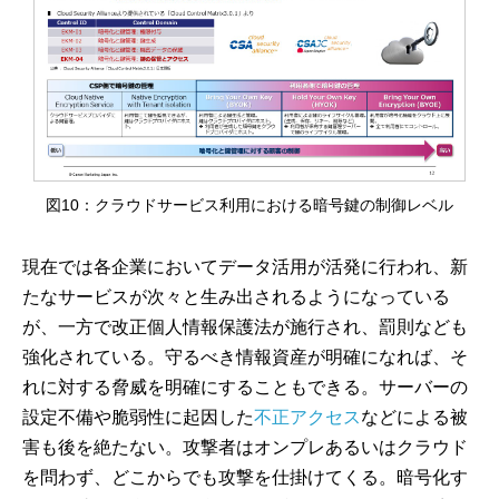
図10：クラウドサービス利用における暗号鍵の制御レベル
現在では各企業においてデータ活用が活発に行われ、新
たなサービスが次々と生み出されるようになっている
が、一方で改正個人情報保護法が施行され、罰則なども
強化されている。守るべき情報資産が明確になれば、そ
れに対する脅威を明確にすることもできる。サーバーの
設定不備や脆弱性に起因した
不正アクセス
などによる被
害も後を絶たない。攻撃者はオンプレあるいはクラウド
を問わず、どこからでも攻撃を仕掛けてくる。暗号化す