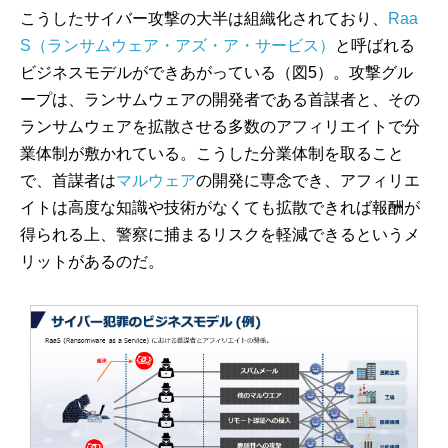
こうしたサイバー攻撃の大半は組織化されており、
Raa
S（ランサムウェア・アズ・ア・サービス）
と呼ばれる
ビジネスモデルができあがっている（図5）。攻撃グル
ープは、ランサムウェアの開発者である首謀者と、その
ランサムウェアを拡散させる多数のアフィリエイトで分
業体制が敷かれている。こうした分業体制を取ること
で、首謀者は
マルウェア
の開発に専念でき、アフィリエ
イトは高度な知識や技術がなくても拡散できれば報酬が
得られる上、警察に捕まるリスクを軽減できるというメ
リットがあるのだ。