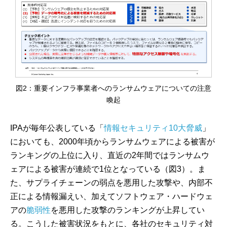
図2：重要インフラ事業者へのランサムウェアについての注意
喚起
IPAが毎年公表している「
情報セキュリティ10大脅威
」
においても、2000年頃からランサムウェアによる被害が
ランキングの上位に入り、直近の2年間ではランサムウ
ェアによる被害が連続で1位となっている（図3）。ま
た、サプライチェーンの弱点を悪用した攻撃や、内部不
正による情報漏えい、加えてソフトウェア・ハードウェ
アの
脆弱性
を悪用した攻撃のランキングが上昇してい
る。こうした被害状況をもとに、各社のセキュリティ対