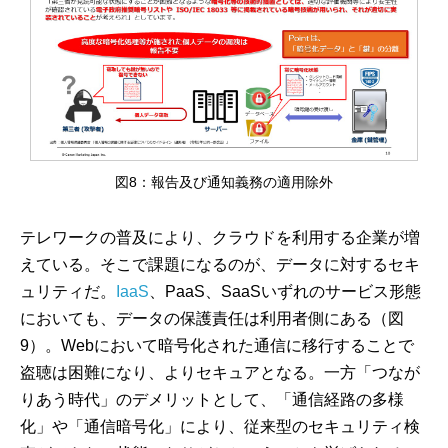
図8：報告及び通知義務の適用除外
テレワークの普及により、クラウドを利用する企業が増
えている。そこで課題になるのが、データに対するセキ
ュリティだ。
IaaS
、PaaS、SaaSいずれのサービス形態
においても、データの保護責任は利用者側にある（図
9）。Webにおいて暗号化された通信に移行することで
盗聴は困難になり、よりセキュアとなる。一方「つなが
りあう時代」のデメリットとして、「通信経路の多様
化」や「通信暗号化」により、従来型のセキュリティ検