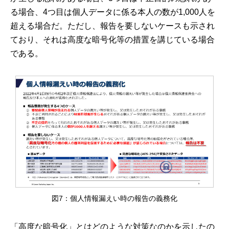
る場合、4つ目は個人データに係る本人の数が1,000人を
超える場合だ。ただし、報告を要しないケースも示され
ており、それは高度な暗号化等の措置を講じている場合
である。
図7：個人情報漏えい時の報告の義務化
「高度な暗号化」とはどのような対策なのかを示したの