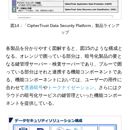
図14：「CipherTrust Data Security Platform」製品ラインア
ップ
各製品を分かりやすく図解すると、図15のような構成と
なる。オレンジで囲っている部分は、暗号化製品の要と
なる鍵管理サーバー・検査サーバーであり、ブルーで囲
っている部分はそれと連携する機能コンポーネントであ
る。機能コンポーネントにおいては、ユーザーの用件に
合わせて
透過暗号
や
トークナイゼーション
、さらにはク
ラウドの暗号化サービスの鍵管理といった機能コンポー
ネントを提供している。