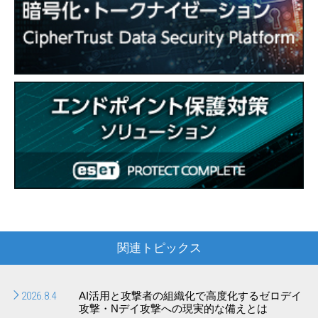
関連トピックス
2026.8.4
AI活用と攻撃者の組織化で高度化するゼロデイ
攻撃・Nデイ攻撃への現実的な備えとは