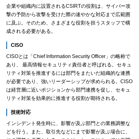
企業や組織内に設置されるCSIRTの役割は、サイバー攻
撃の予防から攻撃を受けた際の速やかな対応まで広範囲
に及ぶ。そのため、さまざまな役割を担うスタッフで構
成される必要がある。
CISO
CISOとは「Chief Information Security Officer」の略称で
あり、 最高情報セキュリティ責任者と呼ばれる。セキュ
リティ対策を推進するには部門をまたいだ組織的な連携
が必要であり、強いリーダーシップが求められる。CISO
は経営層に近いポジションから部門連携を促し、セキュ
リティ対策を効果的に推進する役割が期待される。
技術対応
インシデント発生時に、影響が及ぶ部門との業務調整な
どを行う。また、取引先などにまで影響が及ぶ場合に、