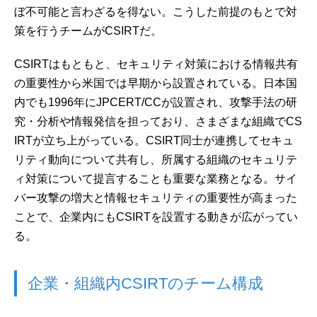
ぼ不可能と言わざるを得ない。こうした前提のもとで対
策を行うチームがCSIRTだ。
CSIRTはもともと、セキュリティ対策における情報共有
の重要性から米国では早期から設置されている。日本国
内でも1996年にJPCERT/CCが設置され、攻撃手法の研
究・分析や情報発信を担っており、さまざまな組織でCS
IRTが立ち上がっている。CSIRT同士が連携してセキュ
リティ動向について共有し、所属する組織のセキュリテ
ィ対策について提言することも重要な業務となる。サイ
バー攻撃の増大と情報セキュリティの重要性が高まった
ことで、企業内にもCSIRTを設置する動きが広がってい
る。
企業・組織内CSIRTのチーム構成