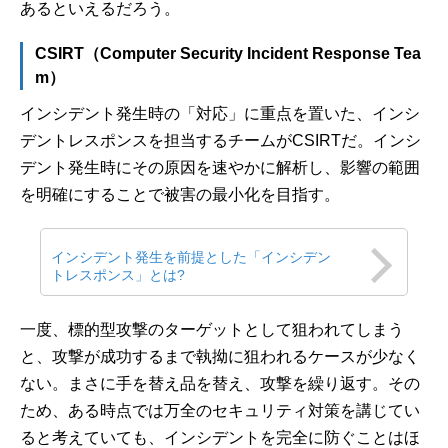
あるといえるだろう。
CSIRT（Computer Security Incident Response Tea
m）
インシデント発生時の「対応」に重点を置いた、インシ
デントレスポンスを担当するチームがCSIRTだ。インシ
デント発生時にその原因を速やかに解析し、影響の範囲
を明確にすることで被害の最小化を目指す。
インシデント発生を前提とした「インシデン
トレスポンス」とは?
一度、標的型攻撃のターゲットとして狙われてしまう
と、攻撃が成功するまで執拗に狙われるケースが少なく
ない。まさに手を替え品を替え、攻撃を繰り返す。その
ため、ある時点では万全のセキュリティ対策を講じてい
ると考えていても、インシデントを完全に防ぐことはほ