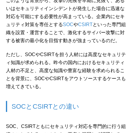
このような背景から、攻撃の兆候を早期に見抜く、ある
いはセキュリティインシデントが発生した場合に迅速な
対応を可能にする必要性が高まっている。企業内にセキ
ュリティ対策を専任とする
SOC
や
CSIRT
といった専門組
織を設置・運営することで、激化するサイバー攻撃に対
する被害の最小化を目指す動きが強まっているのだ。
ただし、SOCやCSIRTを担う人材には高度なセキュリテ
ィ知識が求められる。昨今の国内におけるセキュリティ
人材の不足と、高度な知識や豊富な経験を求められるこ
とを背景に、SOCやCSIRTをアウトソースするケースも
増えてきている。
SOCとCSIRTとの違い
SOC、CSIRTともにセキュリティ対応を専門的に行う組