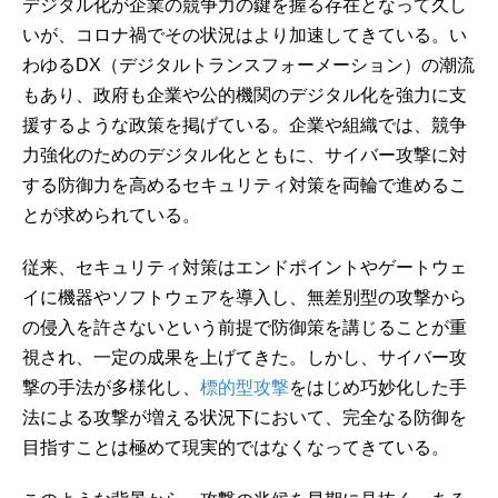
デジタル化が企業の競争力の鍵を握る存在となって久し
いが、コロナ禍でその状況はより加速してきている。い
わゆるDX（デジタルトランスフォーメーション）の潮流
もあり、政府も企業や公的機関のデジタル化を強力に支
援するような政策を掲げている。企業や組織では、競争
力強化のためのデジタル化とともに、サイバー攻撃に対
する防御力を高めるセキュリティ対策を両輪で進めるこ
とが求められている。
従来、セキュリティ対策はエンドポイントやゲートウェ
イに機器やソフトウェアを導入し、無差別型の攻撃から
の侵入を許さないという前提で防御策を講じることが重
視され、一定の成果を上げてきた。しかし、サイバー攻
撃の手法が多様化し、
標的型攻撃
をはじめ巧妙化した手
法による攻撃が増える状況下において、完全なる防御を
目指すことは極めて現実的ではなくなってきている。