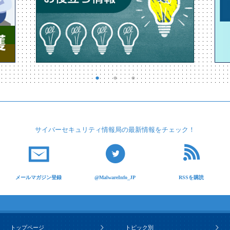
サイバーセキュリティ
情報局の最新情報を
チェック！
メールマガジン登録
@MalwareInfo_JP
RSSを購読
トップページ
トピック別