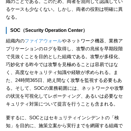
織のことである。このため、両者を混同して認識してい
るケースも少なくない。しかし、両者の役割は明確に異
なる。
SOC（Security Operation Center）
組織内の
ファイアウォール
やネットワーク機器、業務ア
プリケーションのログを取得し、攻撃の兆候を早期段階
で見抜くことを目的とした組織である。攻撃が多様化、
巧妙化する昨今では攻撃を見極めることは容易ではな
く、高度なセキュリティ知識や経験が求められる。ま
た、24時間365日、絶え間なく攻撃を監視する必要もあ
る。そして、SOCの業務範囲には、ネットワークや攻撃
の状況を可視化してレポーティング、あるいは必要なセ
キュリティ対策について提言を行うことも含まれる。
要するに、SOCとはセキュリティインシデントの「検
知」を目的に、施策立案から実行までを網羅する組織で